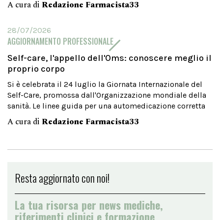
A cura di
Redazione Farmacista33
28/07/2026
AGGIORNAMENTO PROFESSIONALE
Self-care, l'appello dell'Oms: conoscere meglio il
proprio corpo
Si è celebrata il 24 luglio la Giornata Internazionale del
Self-Care, promossa dall'Organizzazione mondiale della
sanità. Le linee guida per una automedicazione corretta
A cura di
Redazione Farmacista33
Resta aggiornato con noi!
La tua risorsa per news mediche,
riferimenti clinici e formazione.