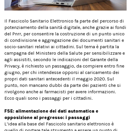
Il Fascicolo Sanitario Elettronico fa parte del percorso di
potenziamento della sanità digitale, anche grazie ai fondi
del Pnrr, per consentire la costruzione di un punto unico
di condivisione e aggregazione dei documenti sanitari e
socio-sanitari relativi ai cittadini. Sul tema è partita la
campagna del Ministero della Salute per sensibilizzare e
agli assistiti, secondo le indicazioni del Garante della
Privacy, è richiesto un passaggio, da compiere entro fine
giugno, per chi intendesse opporsi al caricamento dei
propri dati sanitari antecedenti il maggio 2020. Sul
punto, non mancano dubbi da parte dei pazienti che si
rivolgono anche ai farmacisti per avere informazioni.
Ecco quali sono i passaggi per i cittadini.
FSE: alimentazione dei dati automatica e
opposizione al pregresso: i passaggi
L’idea alla base del Fascicolo sanitario elettronico è
quello di portare tale strumento a essere un punto di