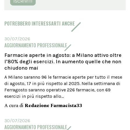
ISCRIVITI
POTREBBERO INTERESSARTI ANCHE
30/07/2026
AGGIORNAMENTO PROFESSIONALE
Farmacie aperte in agosto: a Milano attivo oltre
l’80% degli esercizi. In aumento quelle che non
chiudono mai
A Milano saranno 96 le farmacie aperte per tutto il mese
di agosto, 17 in più rispetto al 2025. Nella settimana di
Ferragosto saranno operative 226 farmacie, con 69
esercizi in più rispetto allo...
A cura di
Redazione Farmacista33
30/07/2026
AGGIORNAMENTO PROFESSIONALE