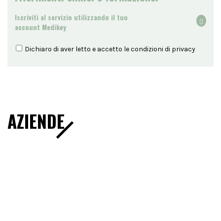
Iscriviti al servizio utilizzando il tuo
account Medikey
Dichiaro di aver letto e accetto le condizioni di
privacy
AZIENDE