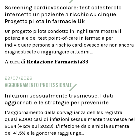
Screening cardiovascolare: test colesterolo
intercetta un paziente a rischio su cinque.
Progetto pilota in farmacie Uk
Un progetto pilota condotto in Inghilterra mostra il
potenziale dei test point-of-care in farmacia per
individuare persone a rischio cardiovascolare non ancora
diagnosticate e raggiungere cittadini...
A cura di
Redazione Farmacista33
29/07/2026
AGGIORNAMENTO PROFESSIONALE
Infezioni sessualmente trasmesse. I dati
aggiornati e le strategie per prevenirle
L'aggiornamento della sorveglianza dell'Iss registra
quasi 8.000 casi di infezioni sessualmente trasmesse nel
2024 (+12% sul 2023). L'infezione da clamidia aumenta
del 41,5% e la gonorrea raggiunge...