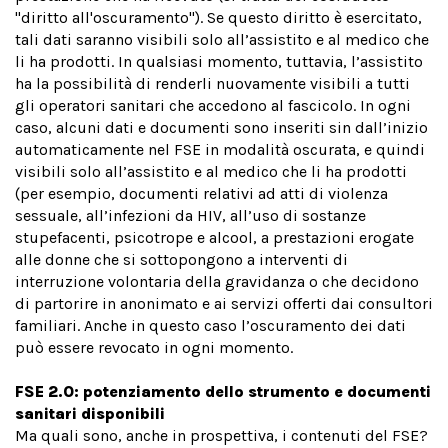
"diritto all'oscuramento"). Se questo diritto è esercitato,
tali dati saranno visibili solo all’assistito e al medico che
li ha prodotti. In qualsiasi momento, tuttavia, l’assistito
ha la possibilità di renderli nuovamente visibili a tutti
gli operatori sanitari che accedono al fascicolo. In ogni
caso, alcuni dati e documenti sono inseriti sin dall’inizio
automaticamente nel FSE in modalità oscurata, e quindi
visibili solo all’assistito e al medico che li ha prodotti
(per esempio, documenti relativi ad atti di violenza
sessuale, all’infezioni da HIV, all’uso di sostanze
stupefacenti, psicotrope e alcool, a prestazioni erogate
alle donne che si sottopongono a interventi di
interruzione volontaria della gravidanza o che decidono
di partorire in anonimato e ai servizi offerti dai consultori
familiari. Anche in questo caso l’oscuramento dei dati
può essere revocato in ogni momento.
FSE 2.0: potenziamento dello strumento e documenti
sanitari disponibili
Ma quali sono, anche in prospettiva, i contenuti del FSE?