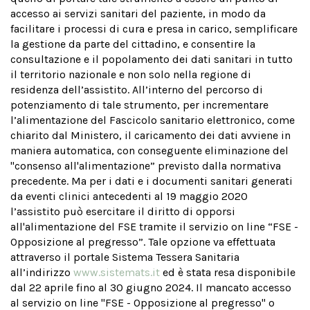
accesso ai servizi sanitari del paziente, in modo da
facilitare i processi di cura e presa in carico, semplificare
la gestione da parte del cittadino, e consentire la
consultazione e il popolamento dei dati sanitari in tutto
il territorio nazionale e non solo nella regione di
residenza dell’assistito. All’interno del percorso di
potenziamento di tale strumento, per incrementare
l’alimentazione del Fascicolo sanitario elettronico, come
chiarito dal Ministero, il caricamento dei dati avviene in
maniera automatica, con conseguente eliminazione del
"consenso all'alimentazione” previsto dalla normativa
precedente. Ma per i dati e i documenti sanitari generati
da eventi clinici antecedenti al 19 maggio 2020
l’assistito può esercitare il diritto di opporsi
all'alimentazione del FSE tramite il servizio on line “FSE -
Opposizione al pregresso”. Tale opzione va effettuata
attraverso il portale Sistema Tessera Sanitaria
all’indirizzo
www.sistemats.it
ed è stata resa disponibile
dal 22 aprile fino al 30 giugno 2024. Il mancato accesso
al servizio on line "FSE - Opposizione al pregresso" o