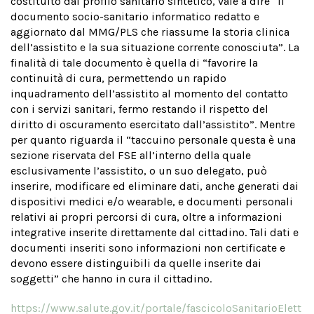
costituito dal profilo sanitario sintetico, vale a dire “il
documento socio-sanitario informatico redatto e
aggiornato dal MMG/PLS che riassume la storia clinica
dell’assistito e la sua situazione corrente conosciuta”. La
finalità di tale documento è quella di “favorire la
continuità di cura, permettendo un rapido
inquadramento dell’assistito al momento del contatto
con i servizi sanitari, fermo restando il rispetto del
diritto di oscuramento esercitato dall’assistito”. Mentre
per quanto riguarda il “taccuino personale questa è una
sezione riservata del FSE all’interno della quale
esclusivamente l’assistito, o un suo delegato, può
inserire, modificare ed eliminare dati, anche generati dai
dispositivi medici e/o wearable, e documenti personali
relativi ai propri percorsi di cura, oltre a informazioni
integrative inserite direttamente dal cittadino. Tali dati e
documenti inseriti sono informazioni non certificate e
devono essere distinguibili da quelle inserite dai
soggetti” che hanno in cura il cittadino.
https://www.salute.gov.it/portale/fascicoloSanitarioElett