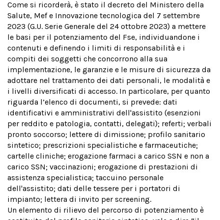
Come si ricorderà, è stato il decreto del Ministero della
Salute, Mef e Innovazione tecnologica del 7 settembre
2023 (G.U. Serie Generale del 24 ottobre 2023) a mettere
le basi per il potenziamento del Fse, individuandone i
contenuti e definendo i limiti di responsabilità e i
compiti dei soggetti che concorrono alla sua
implementazione, le garanzie e le misure di sicurezza da
adottare nel trattamento dei dati personali, le modalità e
i livelli diversificati di accesso. In particolare, per quanto
riguarda l’elenco di documenti, si prevede: dati
identificativi e amministrativi dell'assistito (esenzioni
per reddito e patologia, contatti, delegati); referti; verbali
pronto soccorso; lettere di dimissione; profilo sanitario
sintetico; prescrizioni specialistiche e farmaceutiche;
cartelle cliniche; erogazione farmaci a carico SSN e non a
carico SSN; vaccinazioni; erogazione di prestazioni di
assistenza specialistica; taccuino personale
dell'assistito; dati delle tessere per i portatori di
impianto; lettera di invito per screening.
Un elemento di rilievo del percorso di potenziamento è