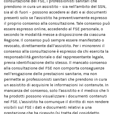
consultazione del FSE, i professionisti sanitari che
prendono in cura un assistito − sia nell'ambito del SSN,
sia al di fuori − possono accedere ai dati e ai documenti
presenti solo se l'assistito ha preventivamente espresso
il proprio consenso alla consultazione. Tale consenso può
essere espresso online, accedendo al FSE personale, o
secondo le modalità messe a disposizione da ciascuna
Regione. Il consenso può sempre essere manifestato o
revocato, direttamente dall’assistito. Per i minorenni il
consenso alla consultazione è espresso da chi esercita la
responsabilità genitoriale o dal rappresentante legale,
previa identificazione dello stesso. Il mancato consenso
alla consultazione del FSE non comporta conseguenze
nell’erogazione delle prestazioni sanitarie, ma non
permette ai professionisti sanitari che prendono in cura
un assistito di acquisire le informazioni ivi contenute. In
mancanza del consenso, solo l'assistito e il medico che li
ha prodotti possono visualizzare i documenti contenuti
nel FSE. L'assistito ha comunque il diritto di non rendere
visibili sul FSE i dati e documenti relativi a una
prestazione che ha ricevuto (si tratta del cosiddetto