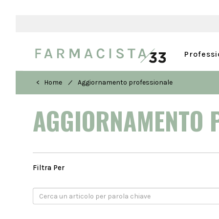
Profess
/
< Home
Aggiornamento professionale
AGGIORNAMENTO 
Filtra Per