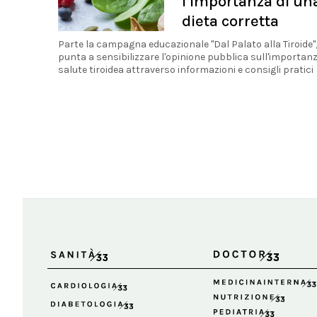
l’importanza di un
dieta corretta
Parte la campagna educazionale "Dal Palato alla Tiroide"
punta a sensibilizzare l'opinione pubblica sull'importanz
salute tiroidea attraverso informazioni e consigli pratici