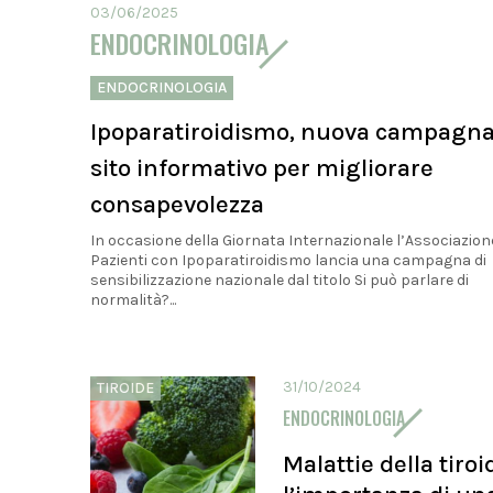
03/06/2025
ENDOCRINOLOGIA
ENDOCRINOLOGIA
Ipoparatiroidismo, nuova campagna
sito informativo per migliorare
consapevolezza
In occasione della Giornata Internazionale l’Associazion
Pazienti con Ipoparatiroidismo lancia una campagna di
sensibilizzazione nazionale dal titolo Si può parlare di
normalità?...
31/10/2024
TIROIDE
ENDOCRINOLOGIA
Malattie della tiroi