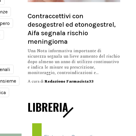
i
anze
Contraccettivi con
desogestrel ed etonogestrel,
pero
Aifa segnala rischio
i
meningioma
Una Nota informativa importante di
sicurezza segnala un lieve aumento del rischio
dopo almeno un anno di utilizzo continuativo
e indica le misure su prescrizione,
enali
monitoraggio, controindicazioni e...
insieme
A cura di
Redazione Farmacista33
ica
LIBRERIA