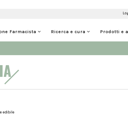
Lo
ione Farmacista
Ricerca e cura
Prodotti e 
CIA
 edibile