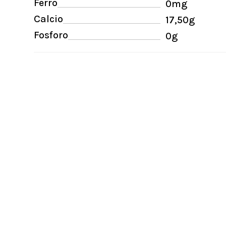
Ferro
0mg
Calcio
17,50g
Fosforo
0g