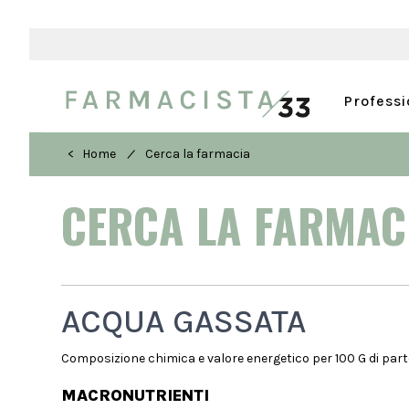
Profess
/
< Home
Cerca la farmacia
CERCA LA FARMA
ACQUA GASSATA
Composizione chimica e valore energetico per 100 G di parte
MACRONUTRIENTI