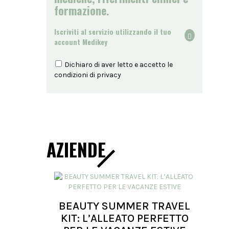
formazione.
Iscriviti al servizio utilizzando il tuo
account Medikey
Dichiaro di aver letto e accetto le
condizioni di
privacy
AZIENDE
BEAUTY SUMMER TRAVEL
KIT: L’ALLEATO PERFETTO