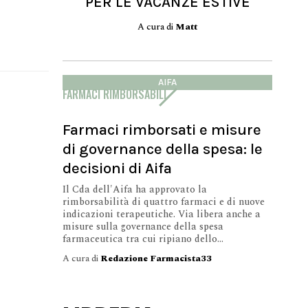
PER LE VACANZE ESTIVE
A cura di
Matt
AIFA
FARMACI RIMBORSABILI
Farmaci rimborsati e misure
di governance della spesa: le
decisioni di Aifa
Il Cda dell'Aifa ha approvato la
rimborsabilità di quattro farmaci e di nuove
indicazioni terapeutiche. Via libera anche a
misure sulla governance della spesa
farmaceutica tra cui ripiano dello...
A cura di
Redazione Farmacista33