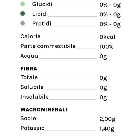
Glucidi
0% - 0g
Lipidi
0% - 0g
Protidi
0% - 0g
Calorie
0kcal
Parte commestibile
100%
Acqua
0g
FIBRA
Totale
0g
Solubile
0g
Insolubile
0g
MACROMINERALI
Sodio
2,00g
Potassio
1,40g