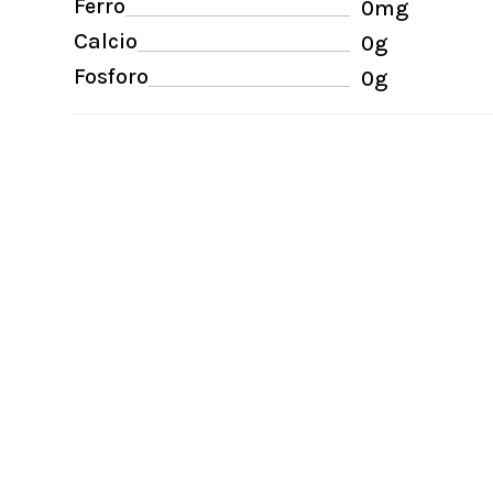
Ferro
0mg
Calcio
0g
Fosforo
0g