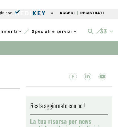
gin con
»
ACCEDI
|
REGISTRATI
alimenti
Speciali e servizi
Resta aggiornato con noi!
La tua risorsa per news