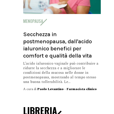
MENOPAUSA
Secchezza in
postmenopausa, dall'acido
ialuronico benefici per
comfort e qualità della vita
L’acido ialuronico vaginale può contribuire a
ridurre la secchezza e a migliorare le
condizioni della mucosa nelle donne in
postmenopausa, mostrando al tempo stesso
una buona tollerabilità. Le...
A cura di
Paolo Levantino - Farmacista clinico
LIBRERIA