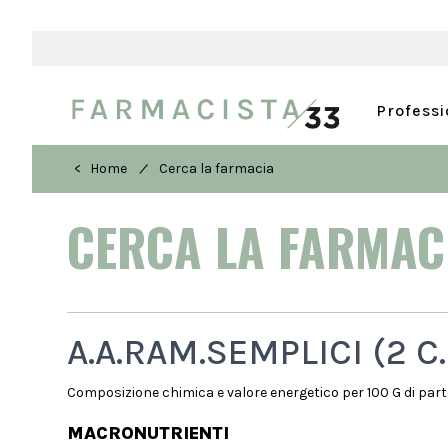
Profess
/
< Home
Cerca la farmacia
CERCA LA FARMA
A.A.RAM.SEMPLICI (2 C.
Composizione chimica e valore energetico per 100 G di parte
MACRONUTRIENTI