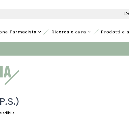
Lo
ione Farmacista
Ricerca e cura
Prodotti e 
CIA
P.S.)
 edibile