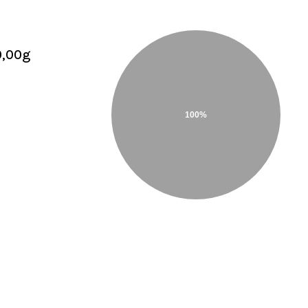
0,00g
100%