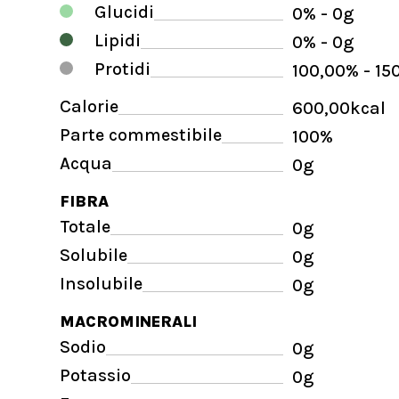
Glucidi
0% - 0g
Lipidi
0% - 0g
Protidi
100,00% - 15
Calorie
600,00kcal
Parte commestibile
100%
Acqua
0g
FIBRA
Totale
0g
Solubile
0g
Insolubile
0g
MACROMINERALI
Sodio
0g
Potassio
0g