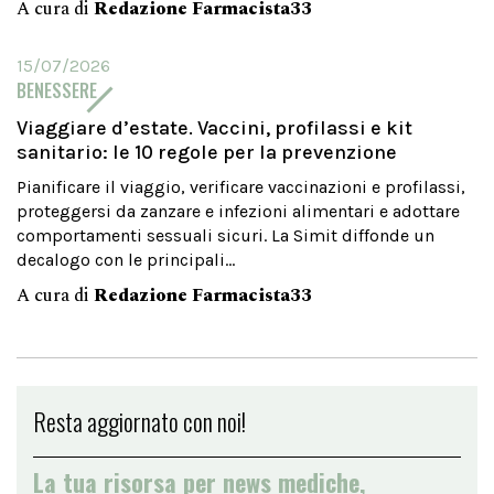
A cura di
Redazione Farmacista33
15/07/2026
BENESSERE
Viaggiare d’estate. Vaccini, profilassi e kit
sanitario: le 10 regole per la prevenzione
Pianificare il viaggio, verificare vaccinazioni e profilassi,
proteggersi da zanzare e infezioni alimentari e adottare
comportamenti sessuali sicuri. La Simit diffonde un
decalogo con le principali...
A cura di
Redazione Farmacista33
Resta aggiornato con noi!
La tua risorsa per news mediche,