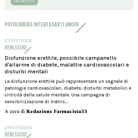
ISCRIVITI
POTREBBERO INTERESSARTI ANCHE
27/07/2026
BENESSERE
Disfunzione erettile, possibile campanello
d'allarme di diabete, malattie cardiovascolari e
disturbi mentali
La disfunzione erettile può rappresentare un segnale di
patologie cardiovascolari, diabete, disturbi metabolici e
criticità della salute mentale. Una campagna di
sensibilizzazione di Viatris...
A cura di
Redazione Farmacista33
24/07/2026
BENESSERE