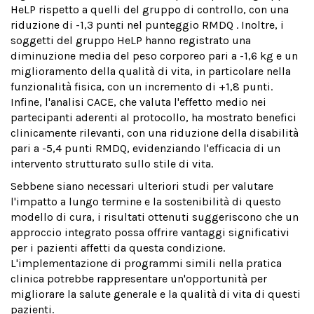
HeLP rispetto a quelli del gruppo di controllo, con una
riduzione di -1,3 punti nel punteggio RMDQ . Inoltre, i
soggetti del gruppo HeLP hanno registrato una
diminuzione media del peso corporeo pari a -1,6 kg e un
miglioramento della qualità di vita, in particolare nella
funzionalità fisica, con un incremento di +1,8 punti.
Infine, l'analisi CACE, che valuta l'effetto medio nei
partecipanti aderenti al protocollo, ha mostrato benefici
clinicamente rilevanti, con una riduzione della disabilità
pari a -5,4 punti RMDQ, evidenziando l'efficacia di un
intervento strutturato sullo stile di vita.
Sebbene siano necessari ulteriori studi per valutare
l'impatto a lungo termine e la sostenibilità di questo
modello di cura, i risultati ottenuti suggeriscono che un
approccio integrato possa offrire vantaggi significativi
per i pazienti affetti da questa condizione.
L'implementazione di programmi simili nella pratica
clinica potrebbe rappresentare un'opportunità per
migliorare la salute generale e la qualità di vita di questi
pazienti.