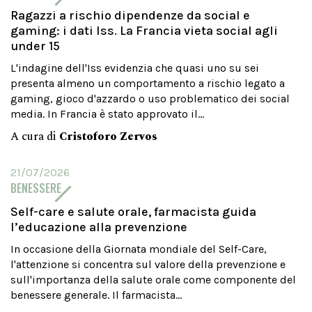
Ragazzi a rischio dipendenze da social e
gaming: i dati Iss. La Francia vieta social agli
under 15
L'indagine dell'Iss evidenzia che quasi uno su sei
presenta almeno un comportamento a rischio legato a
gaming, gioco d'azzardo o uso problematico dei social
media. In Francia è stato approvato il...
A cura di
Cristoforo Zervos
21/07/2026
BENESSERE
Self-care e salute orale, farmacista guida
l’educazione alla prevenzione
In occasione della Giornata mondiale del Self-Care,
l'attenzione si concentra sul valore della prevenzione e
sull'importanza della salute orale come componente del
benessere generale. Il farmacista...