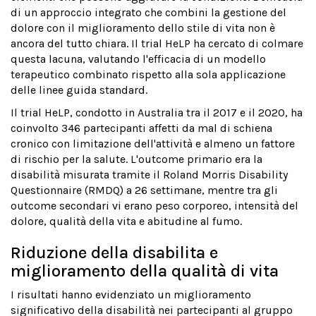
di un approccio integrato che combini la gestione del
dolore con il miglioramento dello stile di vita non è
ancora del tutto chiara. Il trial HeLP ha cercato di colmare
questa lacuna, valutando l'efficacia di un modello
terapeutico combinato rispetto alla sola applicazione
delle linee guida standard.
Il trial HeLP, condotto in Australia tra il 2017 e il 2020, ha
coinvolto 346 partecipanti affetti da mal di schiena
cronico con limitazione dell'attività e almeno un fattore
di rischio per la salute. L'outcome primario era la
disabilità misurata tramite il Roland Morris Disability
Questionnaire (RMDQ) a 26 settimane, mentre tra gli
outcome secondari vi erano peso corporeo, intensità del
dolore, qualità della vita e abitudine al fumo.
Riduzione della disabilita e
miglioramento della qualità di vita
I risultati hanno evidenziato un miglioramento
significativo della disabilità nei partecipanti al gruppo