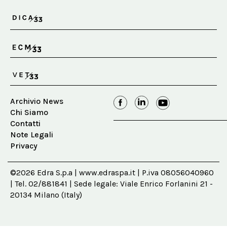
Archivio News
Chi Siamo
Contatti
Note Legali
Privacy
©2026 Edra S.p.a | www.edraspa.it | P.iva 08056040960
| Tel. 02/881841 | Sede legale: Viale Enrico Forlanini 21 -
20134 Milano (Italy)