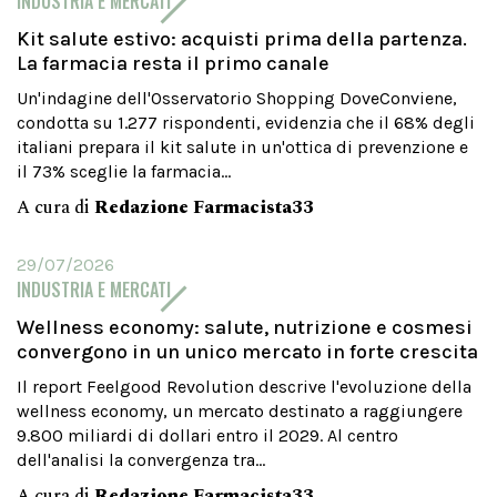
INDUSTRIA E MERCATI
Kit salute estivo: acquisti prima della partenza.
La farmacia resta il primo canale
Un'indagine dell'Osservatorio Shopping DoveConviene,
condotta su 1.277 rispondenti, evidenzia che il 68% degli
italiani prepara il kit salute in un'ottica di prevenzione e
il 73% sceglie la farmacia...
A cura di
Redazione Farmacista33
29/07/2026
INDUSTRIA E MERCATI
Wellness economy: salute, nutrizione e cosmesi
convergono in un unico mercato in forte crescita
Il report Feelgood Revolution descrive l'evoluzione della
wellness economy, un mercato destinato a raggiungere
9.800 miliardi di dollari entro il 2029. Al centro
dell'analisi la convergenza tra...
A cura di
Redazione Farmacista33