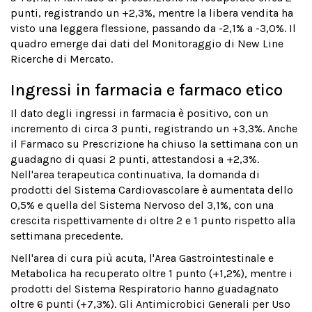
punti, registrando un +2,3%, mentre la libera vendita ha
visto una leggera flessione, passando da -2,1% a -3,0%. Il
quadro emerge dai dati del Monitoraggio di New Line
Ricerche di Mercato.
Ingressi in farmacia e farmaco etico
Il dato degli ingressi in farmacia è positivo, con un
incremento di circa 3 punti, registrando un +3,3%. Anche
il Farmaco su Prescrizione ha chiuso la settimana con un
guadagno di quasi 2 punti, attestandosi a +2,3%.
Nell'area terapeutica continuativa, la domanda di
prodotti del Sistema Cardiovascolare è aumentata dello
0,5% e quella del Sistema Nervoso del 3,1%, con una
crescita rispettivamente di oltre 2 e 1 punto rispetto alla
settimana precedente.
Nell'area di cura più acuta, l'Area Gastrointestinale e
Metabolica ha recuperato oltre 1 punto (+1,2%), mentre i
prodotti del Sistema Respiratorio hanno guadagnato
oltre 6 punti (+7,3%). Gli Antimicrobici Generali per Uso