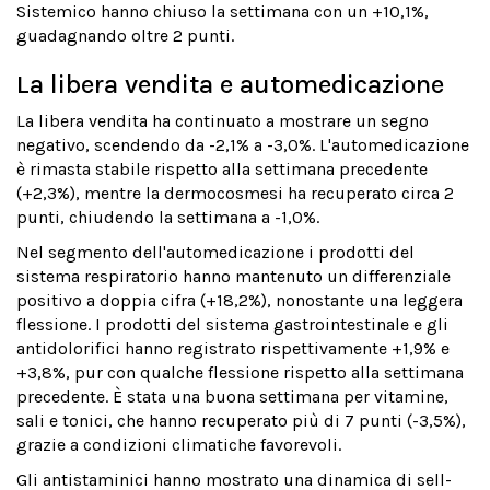
Sistemico hanno chiuso la settimana con un +10,1%,
guadagnando oltre 2 punti.
La libera vendita e automedicazione
La libera vendita ha continuato a mostrare un segno
negativo, scendendo da -2,1% a -3,0%. L'automedicazione
è rimasta stabile rispetto alla settimana precedente
(+2,3%), mentre la dermocosmesi ha recuperato circa 2
punti, chiudendo la settimana a -1,0%.
Nel segmento dell'automedicazione i prodotti del
sistema respiratorio hanno mantenuto un differenziale
positivo a doppia cifra (+18,2%), nonostante una leggera
flessione. I prodotti del sistema gastrointestinale e gli
antidolorifici hanno registrato rispettivamente +1,9% e
+3,8%, pur con qualche flessione rispetto alla settimana
precedente. È stata una buona settimana per vitamine,
sali e tonici, che hanno recuperato più di 7 punti (-3,5%),
grazie a condizioni climatiche favorevoli.
Gli antistaminici hanno mostrato una dinamica di sell-