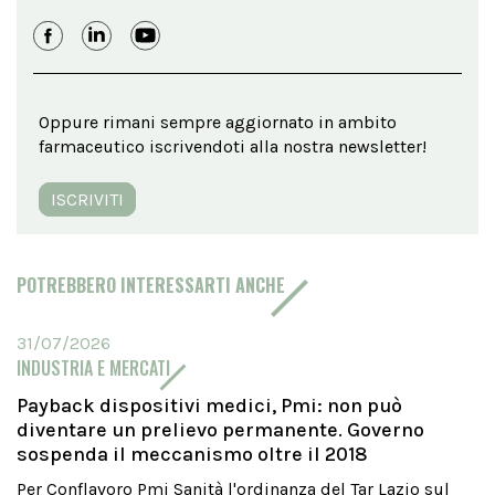
Oppure rimani sempre aggiornato in ambito
farmaceutico iscrivendoti alla nostra newsletter!
ISCRIVITI
POTREBBERO INTERESSARTI ANCHE
31/07/2026
INDUSTRIA E MERCATI
Payback dispositivi medici, Pmi: non può
diventare un prelievo permanente. Governo
sospenda il meccanismo oltre il 2018
Per Conflavoro Pmi Sanità l'ordinanza del Tar Lazio sul