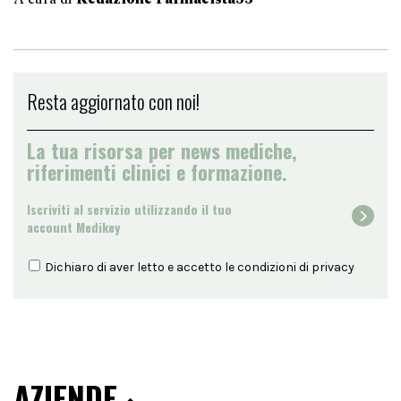
Resta aggiornato con noi!
La tua risorsa per news mediche,
riferimenti clinici e formazione.
Iscriviti al servizio utilizzando il tuo
account Medikey
Dichiaro di aver letto e accetto le condizioni di
privacy
AZIENDE