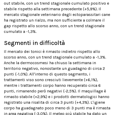
out stabile, con un trend stagionale cumulato positivo e
stabile rispetto alla settimana precedente (+5,9%). Il
mercato stagionale veterinario degli ectoparassitari cane
ha registrato un rialzo, ma non sufficiente a colmare il
gap rispetto allo scorso anno, con un trend stagionale
cumulato a -1,3%.
Segmenti in difficoltà
Il mercato dei tonici è rimasto indietro rispetto allo
scorso anno, con un trend stagionale cumulato a -1,3%.
Anche la dermocosmesi ha chiuso la settimana in
territorio negativo, nonostante un guadagno di circa 2
punti (-1,0%). All'interno di questo segmento, i
trattamenti viso sono cresciuti lievemente (+6,1%),
mentre i trattamenti corpo hanno recuperato circa 6
punti, rimanendo però negativi (-2,5%). Il maquillage è
rimasto stabile (+2,9%) e i prodotti dermatologici hanno
registrato una risalita di circa 3 punti (+4,3%). L'igiene
corpo ha guadagnato poco meno di 3 punti ma è rimasta
in area negativa (-3,0%). Il meteo più stabile ha dato un