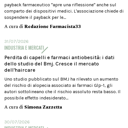
payback farmaceutico "apre una riflessione" anche sul
comparto dei dispositivi medici. L'associazione chiede di
sospendere il payback per le...
A cura di
Redazione Farmacista33
31/07/2026
INDUSTRIA E MERCATI
Perdita di capelli e farmaci antiobesità: i dati
dello studio del Bmj. Cresce il mercato
dell'haircare
Uno studio pubblicato sul BMJ ha rilevato un aumento
del rischio di alopecia associato ai farmaci Glp-1, gli
autori sottolineano che il rischio assoluto resta basso. Il
possibile effetto indesiderato...
A cura di
Simona Zazzetta
30/07/2026