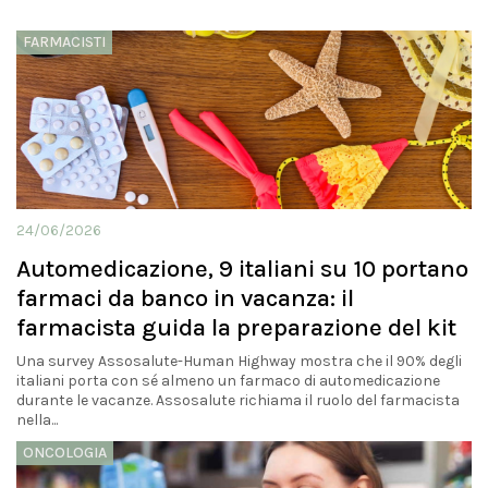
FARMACISTI
24/06/2026
Automedicazione, 9 italiani su 10 portano
farmaci da banco in vacanza: il
farmacista guida la preparazione del kit
Una survey Assosalute-Human Highway mostra che il 90% degli
italiani porta con sé almeno un farmaco di automedicazione
durante le vacanze. Assosalute richiama il ruolo del farmacista
nella...
ONCOLOGIA