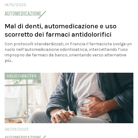
14/10/2025
AUTOMEDICAZIONE
Mal di denti, automedicazione e uso
scorretto dei farmaci antidolorifici
Con protocolli standardizzati, in Francia il farmacista svolge un
ruolo nell’automedicazione odontoiatrica, intercettando l’uso
improprio dei farmaci da banco, orientando verso alternative
più...
HELICOBACTER
26/09/2025