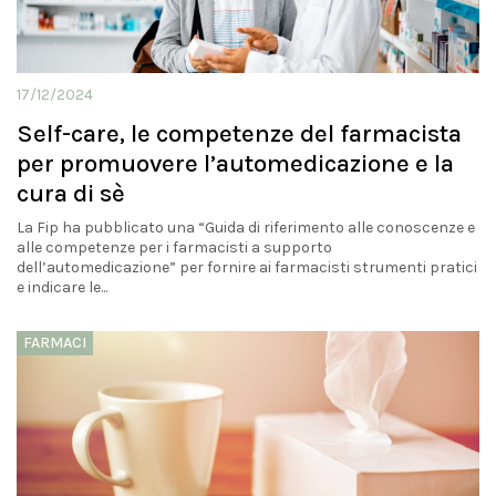
17/12/2024
Self-care, le competenze del farmacista
per promuovere l’automedicazione e la
cura di sè
La Fip ha pubblicato una “Guida di riferimento alle conoscenze e
alle competenze per i farmacisti a supporto
dell’automedicazione” per fornire ai farmacisti strumenti pratici
e indicare le...
FARMACI