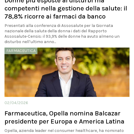
Donne più esposte ai disturbi ma
competenti nella gestione della salute: il
78,8% ricorre ai farmaci da banco
Presentati alla conferenza di Assosalute per la Giornata
nazionale della salute della donna i dati del Rapporto
Assosalute-Censis: il 93,9% delle donne ha avuto almeno un
disturbo nell’ultimo anno...
FARMACEUTICA
02/04/2026
Farmaceutica, Opella nomina Balcazar
presidente per Europa e America Latina
Opella, azienda leader nel consumer healthcare, ha nominato