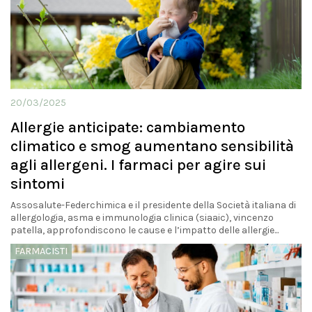
20/03/2025
Allergie anticipate: cambiamento
climatico e smog aumentano sensibilità
agli allergeni. I farmaci per agire sui
sintomi
Assosalute-Federchimica e il presidente della Società italiana di
allergologia, asma e immunologia clinica (siaaic), vincenzo
patella, approfondiscono le cause e l’impatto delle allergie...
FARMACISTI