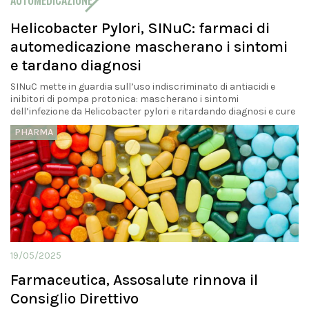
AUTOMEDICAZIONE
Helicobacter Pylori, SINuC: farmaci di
automedicazione mascherano i sintomi
e tardano diagnosi
SINuC mette in guardia sull’uso indiscriminato di antiacidi e
inibitori di pompa protonica: mascherano i sintomi
dell’infezione da Helicobacter pylori e ritardando diagnosi e cure
PHARMA
19/05/2025
Farmaceutica, Assosalute rinnova il
Consiglio Direttivo