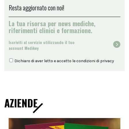
Resta aggiornato con noi!
La tua risorsa per news mediche,
riferimenti clinici e formazione.
Iscriviti al servizio utilizzando il tuo
account Medikey
Dichiaro di aver letto e accetto le condizioni di
privacy
AZIENDE