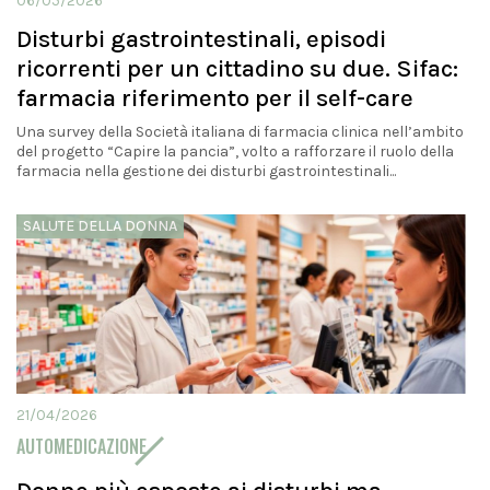
06/05/2026
Disturbi gastrointestinali, episodi
ricorrenti per un cittadino su due. Sifac:
farmacia riferimento per il self-care
Una survey della Società italiana di farmacia clinica nell’ambito
del progetto “Capire la pancia”, volto a rafforzare il ruolo della
farmacia nella gestione dei disturbi gastrointestinali...
SALUTE DELLA DONNA
21/04/2026
AUTOMEDICAZIONE