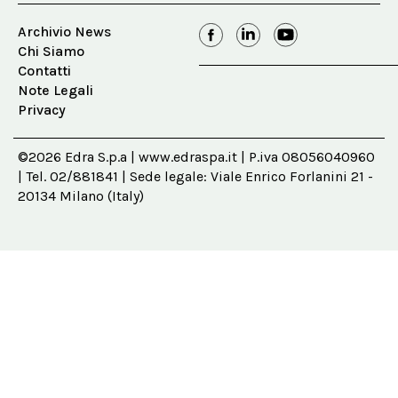
Archivio News
Chi Siamo
Contatti
Note Legali
Privacy
©2026 Edra S.p.a | www.edraspa.it | P.iva 08056040960
| Tel. 02/881841 | Sede legale: Viale Enrico Forlanini 21 -
20134 Milano (Italy)