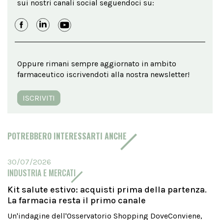
sui nostri canali social seguendoci su:
Oppure rimani sempre aggiornato in ambito
farmaceutico iscrivendoti alla nostra newsletter!
ISCRIVITI
POTREBBERO INTERESSARTI ANCHE
30/07/2026
INDUSTRIA E MERCATI
Kit salute estivo: acquisti prima della partenza.
La farmacia resta il primo canale
Un'indagine dell'Osservatorio Shopping DoveConviene,