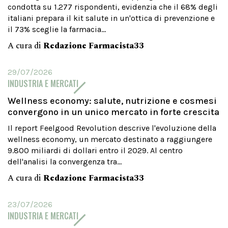
condotta su 1.277 rispondenti, evidenzia che il 68% degli
italiani prepara il kit salute in un'ottica di prevenzione e
il 73% sceglie la farmacia...
A cura di
Redazione Farmacista33
29/07/2026
INDUSTRIA E MERCATI
Wellness economy: salute, nutrizione e cosmesi
convergono in un unico mercato in forte crescita
Il report Feelgood Revolution descrive l'evoluzione della
wellness economy, un mercato destinato a raggiungere
9.800 miliardi di dollari entro il 2029. Al centro
dell'analisi la convergenza tra...
A cura di
Redazione Farmacista33
23/07/2026
INDUSTRIA E MERCATI