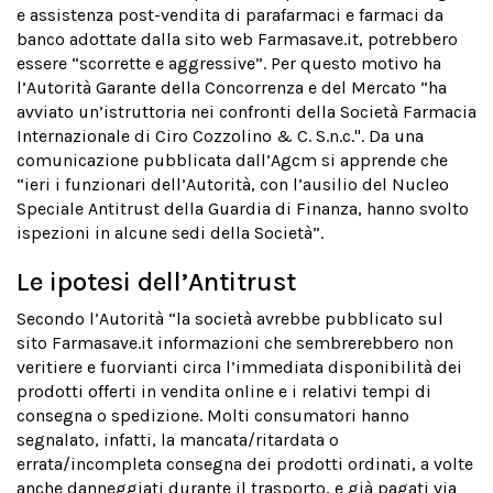
e assistenza post-vendita di parafarmaci e farmaci da
banco adottate dalla sito web Farmasave.it, potrebbero
essere “scorrette e aggressive”. Per questo motivo ha
l’Autorità Garante della Concorrenza e del Mercato “ha
avviato un’istruttoria nei confronti della Società
Farmacia
Internazionale di Ciro Cozzolino & C. S.n.c.". Da una
comunicazione pubblicata dall’Agcm si apprende che
“ieri i funzionari dell’Autorità, con l’ausilio del Nucleo
Speciale Antitrust della Guardia di Finanza, hanno svolto
ispezioni in alcune sedi della Società”.
Le ipotesi dell’Antitrust
Secondo l’Autorità “la società avrebbe pubblicato sul
sito Farmasave.it informazioni che sembrerebbero non
veritiere e fuorvianti circa l’immediata disponibilità dei
prodotti offerti in vendita online e i relativi tempi di
consegna o spedizione. Molti consumatori hanno
segnalato, infatti, la mancata/ritardata o
errata/incompleta consegna dei prodotti ordinati, a volte
anche danneggiati durante il trasporto, e già pagati via