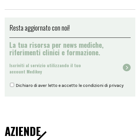
Resta aggiornato con noi!
La tua risorsa per news mediche,
riferimenti clinici e formazione.
Iscriviti al servizio utilizzando il tuo
account Medikey
Dichiaro di aver letto e accetto le condizioni di
privacy
AZIENDE