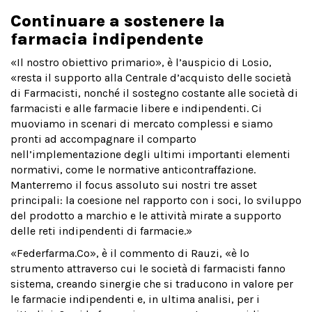
Continuare a sostenere la
farmacia indipendente
«Il nostro obiettivo primario», è l’auspicio di Losio,
«resta il supporto alla Centrale d’acquisto delle società
di Farmacisti, nonché il sostegno costante alle società di
farmacisti e alle farmacie libere e indipendenti. Ci
muoviamo in scenari di mercato complessi e siamo
pronti ad accompagnare il comparto
nell’implementazione degli ultimi importanti elementi
normativi, come le normative anticontraffazione.
Manterremo il focus assoluto sui nostri tre asset
principali: la coesione nel rapporto con i soci, lo sviluppo
del prodotto a marchio e le attività mirate a supporto
delle reti indipendenti di farmacie.»
«Federfarma.Co», è il commento di Rauzi, «è lo
strumento attraverso cui le società di farmacisti fanno
sistema, creando sinergie che si traducono in valore per
le farmacie indipendenti e, in ultima analisi, per i