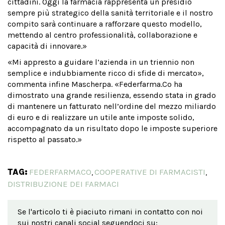
cittadini. Oggi la farmacia rappresenta un presidio
sempre più strategico della sanità territoriale e il nostro
compito sarà continuare a rafforzare questo modello,
mettendo al centro professionalità, collaborazione e
capacità di innovare.»
«Mi appresto a guidare l’azienda in un triennio non
semplice e indubbiamente ricco di sfide di mercato»,
commenta infine Mascherpa. «Federfarma.Co ha
dimostrato una grande resilienza, essendo stata in grado
di mantenere un fatturato nell’ordine del mezzo miliardo
di euro e di realizzare un utile ante imposte solido,
accompagnato da un risultato dopo le imposte superiore
rispetto al passato.»
TAG:
FEDERFARMACO
COOPERATIVE DI FARMACISTI
,
,
DISTRIBUZIONE DEI FARMACI
Se l'articolo ti è piaciuto rimani in contatto con noi
sui nostri canali social seguendoci su: