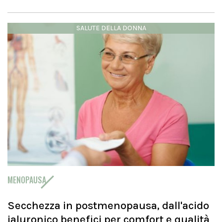
SALUTE DELLA DONNA
MENOPAUSA
Secchezza in postmenopausa, dall'acido
ialuronico benefici per comfort e qualità