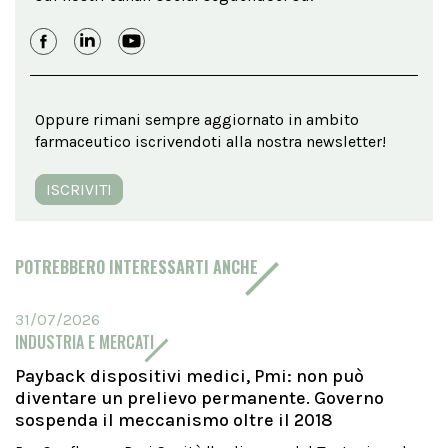
Oppure rimani sempre aggiornato in ambito
farmaceutico iscrivendoti alla nostra newsletter!
ISCRIVITI
POTREBBERO INTERESSARTI ANCHE
31/07/2026
INDUSTRIA E MERCATI
Payback dispositivi medici, Pmi: non può
diventare un prelievo permanente. Governo
sospenda il meccanismo oltre il 2018