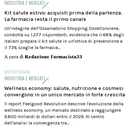
INDUSTRIA E MERCATI
Kit salute estivo: acquisti prima della partenza.
La farmacia resta il primo canale
Un'indagine dell'Osservatorio Shopping DoveConviene,
condotta su 1.277 rispondenti, evidenzia che il 68% degli
italiani prepara il kit salute in un'ottica di prevenzione e
il 73% sceglie la farmacia...
A cura di
Redazione Farmacista33
29/07/2026
INDUSTRIA E MERCATI
Wellness economy: salute, nutrizione e cosmesi
convergono in un unico mercato in forte crescita
Il report Feelgood Revolution descrive l'evoluzione della
wellness economy, un mercato destinato a raggiungere
9.800 miliardi di dollari entro il 2029. Al centro
dell'analisi la convergenza tra...