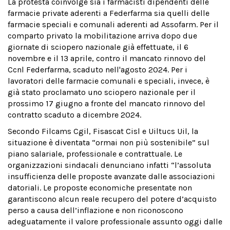
La protesta coinvolge sia i farmacisti dipendenti delle
farmacie private aderenti a Federfarma sia quelli delle
farmacie speciali e comunali aderenti ad Assofarm. Per il
comparto privato la mobilitazione arriva dopo due
giornate di sciopero nazionale già effettuate, il 6
novembre e il 13 aprile, contro il mancato rinnovo del
Ccnl Federfarma, scaduto nell'agosto 2024. Per i
lavoratori delle farmacie comunali e speciali, invece, è
già stato proclamato uno sciopero nazionale per il
prossimo 17 giugno a fronte del mancato rinnovo del
contratto scaduto a dicembre 2024.
Secondo Filcams Cgil, Fisascat Cisl e Uiltucs Uil, la
situazione è diventata “ormai non più sostenibile” sul
piano salariale, professionale e contrattuale. Le
organizzazioni sindacali denunciano infatti “l’assoluta
insufficienza delle proposte avanzate dalle associazioni
datoriali. Le proposte economiche presentate non
garantiscono alcun reale recupero del potere d’acquisto
perso a causa dell’inflazione e non riconoscono
adeguatamente il valore professionale assunto oggi dalle