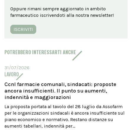
Oppure rimani sempre aggiornato in ambito
farmaceutico iscrivendoti alla nostra newsletter!
ISCRIVITI
POTREBBERO INTERESSARTI ANCHE
31/07/2026
LAVORO
Ccnl farmacie comunali, sindacati: proposte
ancora insufficienti. Il punto su aumenti,
indennità e maggiorazioni
La proposta portata al tavolo del 28 luglio da Assofarm
per le organizzazioni sindacali è ancora insufficiente sul
piano economico e normativo. Restano distanze su
aumenti tabellari, indennità per...