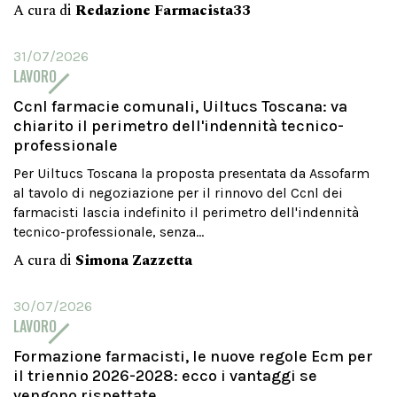
A cura di
Redazione Farmacista33
31/07/2026
LAVORO
Ccnl farmacie comunali, Uiltucs Toscana: va
chiarito il perimetro dell'indennità tecnico-
professionale
Per Uiltucs Toscana la proposta presentata da Assofarm
al tavolo di negoziazione per il rinnovo del Ccnl dei
farmacisti lascia indefinito il perimetro dell'indennità
tecnico-professionale, senza...
A cura di
Simona Zazzetta
30/07/2026
LAVORO
Formazione farmacisti, le nuove regole Ecm per
il triennio 2026-2028: ecco i vantaggi se
vengono rispettate