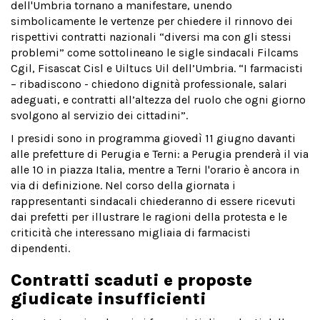
dell'Umbria tornano a manifestare, unendo
simbolicamente le vertenze per chiedere il rinnovo dei
rispettivi contratti nazionali “diversi ma con gli stessi
problemi” come sottolineano le sigle sindacali Filcams
Cgil, Fisascat Cisl e Uiltucs Uil dell’Umbria. “I farmacisti
– ribadiscono - chiedono dignità professionale, salari
adeguati, e contratti all’altezza del ruolo che ogni giorno
svolgono al servizio dei cittadini”.
I presidi sono in programma giovedì 11 giugno davanti
alle prefetture di Perugia e Terni: a Perugia prenderà il via
alle 10 in piazza Italia, mentre a Terni l'orario è ancora in
via di definizione. Nel corso della giornata i
rappresentanti sindacali chiederanno di essere ricevuti
dai prefetti per illustrare le ragioni della protesta e le
criticità che interessano migliaia di farmacisti
dipendenti.
Contratti scaduti e proposte
giudicate insufficienti