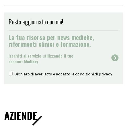
Resta aggiornato con noi!
La tua risorsa per news mediche,
riferimenti clinici e formazione.
Iscriviti al servizio utilizzando il tuo
account Medikey
Dichiaro di aver letto e accetto le condizioni di
privacy
AZIENDE