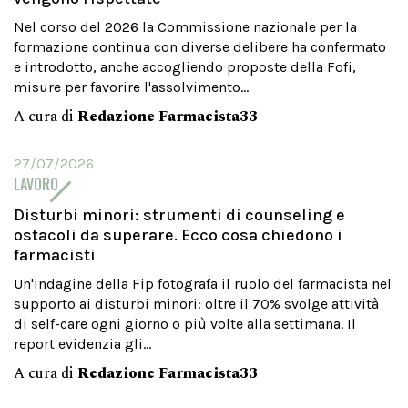
Nel corso del 2026 la Commissione nazionale per la
formazione continua con diverse delibere ha confermato
e introdotto, anche accogliendo proposte della Fofi,
misure per favorire l'assolvimento...
A cura di
Redazione Farmacista33
27/07/2026
LAVORO
Disturbi minori: strumenti di counseling e
ostacoli da superare. Ecco cosa chiedono i
farmacisti
Un'indagine della Fip fotografa il ruolo del farmacista nel
supporto ai disturbi minori: oltre il 70% svolge attività
di self-care ogni giorno o più volte alla settimana. Il
report evidenzia gli...
A cura di
Redazione Farmacista33