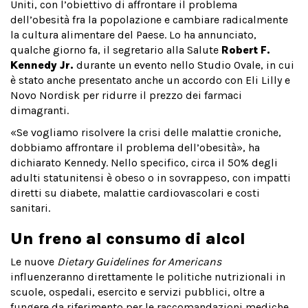
Uniti, con l’obiettivo di affrontare il problema
dell’obesità fra la popolazione e cambiare radicalmente
la cultura alimentare del Paese. Lo ha annunciato,
qualche giorno fa, il segretario alla Salute
Robert F.
Kennedy Jr.
durante un evento nello Studio Ovale, in cui
è stato anche presentato anche un accordo con Eli Lilly e
Novo Nordisk per ridurre il prezzo dei farmaci
dimagranti.
«Se vogliamo risolvere la crisi delle malattie croniche,
dobbiamo affrontare il problema dell’obesità», ha
dichiarato Kennedy. Nello specifico, circa il 50% degli
adulti statunitensi è obeso o in sovrappeso, con impatti
diretti su diabete, malattie cardiovascolari e costi
sanitari.
Un freno al consumo di alcol
Le nuove
Dietary Guidelines for Americans
influenzeranno direttamente le politiche nutrizionali in
scuole, ospedali, esercito e servizi pubblici, oltre a
fungere da riferimento per le raccomandazioni mediche.