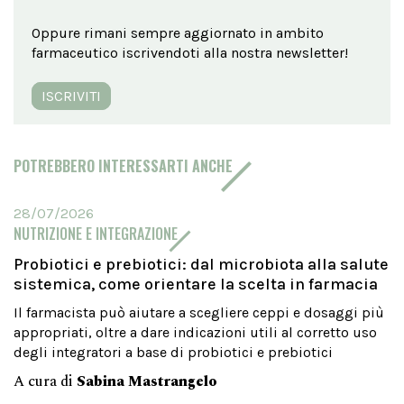
Oppure rimani sempre aggiornato in ambito
farmaceutico iscrivendoti alla nostra newsletter!
ISCRIVITI
POTREBBERO INTERESSARTI ANCHE
28/07/2026
NUTRIZIONE E INTEGRAZIONE
Probiotici e prebiotici: dal microbiota alla salute
sistemica, come orientare la scelta in farmacia
Il farmacista può aiutare a scegliere ceppi e dosaggi più
appropriati, oltre a dare indicazioni utili al corretto uso
degli integratori a base di probiotici e prebiotici
A cura di
Sabina Mastrangelo