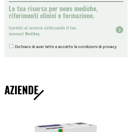
La tua risorsa per news mediche,
riferimenti clinici e formazione.
Iscriviti al servizio utilizzando il tuo
account Medikey
Dichiaro di aver letto e accetto le condizioni di
privacy
AZIENDE