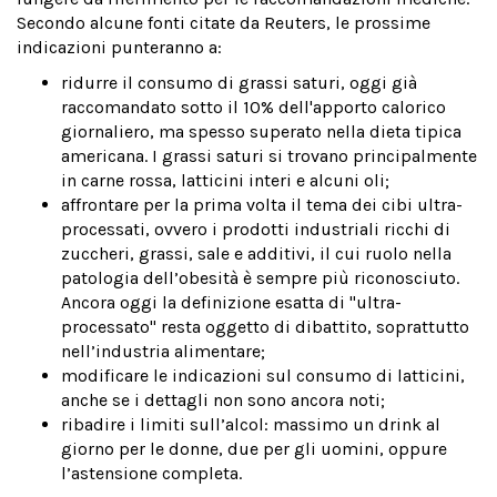
Secondo alcune fonti citate da Reuters, le prossime
indicazioni punteranno a:
ridurre il consumo di grassi saturi, oggi già
raccomandato sotto il 10% dell'apporto calorico
giornaliero, ma spesso superato nella dieta tipica
americana. I grassi saturi si trovano principalmente
in carne rossa, latticini interi e alcuni oli;
affrontare per la prima volta il tema dei cibi ultra-
processati, ovvero i prodotti industriali ricchi di
zuccheri, grassi, sale e additivi, il cui ruolo nella
patologia dell’obesità è sempre più riconosciuto.
Ancora oggi la definizione esatta di "ultra-
processato" resta oggetto di dibattito, soprattutto
nell’industria alimentare;
modificare le indicazioni sul consumo di latticini,
anche se i dettagli non sono ancora noti;
ribadire i limiti sull’alcol: massimo un drink al
giorno per le donne, due per gli uomini, oppure
l’astensione completa.