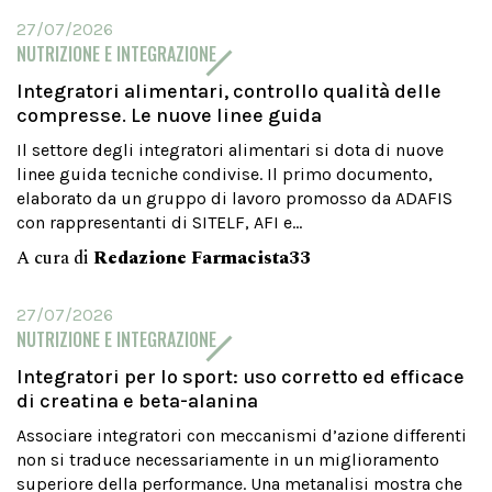
27/07/2026
NUTRIZIONE E INTEGRAZIONE
Integratori alimentari, controllo qualità delle
compresse. Le nuove linee guida
Il settore degli integratori alimentari si dota di nuove
linee guida tecniche condivise. Il primo documento,
elaborato da un gruppo di lavoro promosso da ADAFIS
con rappresentanti di SITELF, AFI e...
A cura di
Redazione Farmacista33
27/07/2026
NUTRIZIONE E INTEGRAZIONE
Integratori per lo sport: uso corretto ed efficace
di creatina e beta-alanina
Associare integratori con meccanismi d’azione differenti
non si traduce necessariamente in un miglioramento
superiore della performance. Una metanalisi mostra che