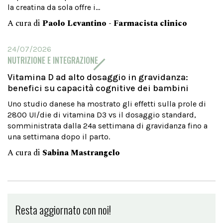
la creatina da sola offre i...
A cura di
Paolo Levantino - Farmacista clinico
24/07/2026
NUTRIZIONE E INTEGRAZIONE
Vitamina D ad alto dosaggio in gravidanza:
benefici su capacità cognitive dei bambini
Uno studio danese ha mostrato gli effetti sulla prole di
2800 UI/die di vitamina D3 vs il dosaggio standard,
somministrata dalla 24a settimana di gravidanza fino a
una settimana dopo il parto.
A cura di
Sabina Mastrangelo
Resta aggiornato con noi!