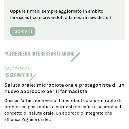
Oppure rimani sempre aggiornato in ambito
farmaceutico iscrivendoti alla nostra newsletter!
ISCRIVITI
POTREBBERO INTERESSARTI ANCHE
03/07/2026
OSSERVATORIO
Salute orale: microbiota orale protagonista di un
nuovo approccio per il farmacista
Cresce l’attenzione verso il microbiota orale e il ruolo di
probiotici, postbiotici e nutrienti specifici e si amplia il
concetto di salute orale. Un approccio integrato che
affianca l'igiene orale...