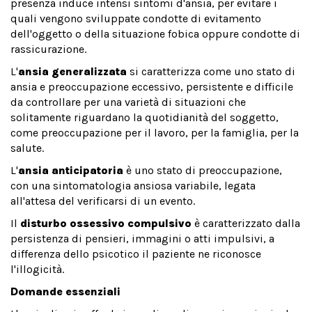
presenza induce intensi sintomi d'ansia, per evitare i
quali vengono sviluppate condotte di evitamento
dell'oggetto o della situazione fobica oppure condotte di
rassicurazione.
L'
ansia generalizzata
si caratterizza come uno stato di
ansia e preoccupazione eccessivo, persistente e difficile
da controllare per una varietà di situazioni che
solitamente riguardano la quotidianità del soggetto,
come preoccupazione per il lavoro, per la famiglia, per la
salute.
L'
ansia anticipatoria
è uno stato di preoccupazione,
con una sintomatologia ansiosa variabile, legata
all'attesa del verificarsi di un evento.
Il
disturbo ossessivo compulsivo
è caratterizzato dalla
persistenza di pensieri, immagini o atti impulsivi, a
differenza dello psicotico il paziente ne riconosce
l'illogicità.
Domande essenziali