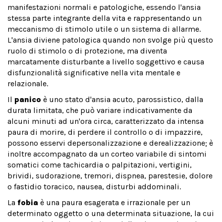
manifestazioni normali e patologiche, essendo l'ansia
stessa parte integrante della vita e rappresentando un
meccanismo di stimolo utile o un sistema di allarme.
L'ansia diviene patologica quando non svolge più questo
ruolo di stimolo o di protezione, ma diventa
marcatamente disturbante a livello soggettivo e causa
disfunzionalità significative nella vita mentale e
relazionale.
Il
panico
è uno stato d'ansia acuto, parossistico, dalla
durata limitata, che può variare indicativamente da
alcuni minuti ad un'ora circa, caratterizzato da intensa
paura di morire, di perdere il controllo o di impazzire,
possono esservi depersonalizzazione e derealizzazione; è
inoltre accompagnato da un corteo variabile di sintomi
somatici come tachicardia o palpitazioni, vertigini,
brividi, sudorazione, tremori, dispnea, parestesie, dolore
o fastidio toracico, nausea, disturbi addominali.
La
fobia
è una paura esagerata e irrazionale per un
determinato oggetto o una determinata situazione, la cui