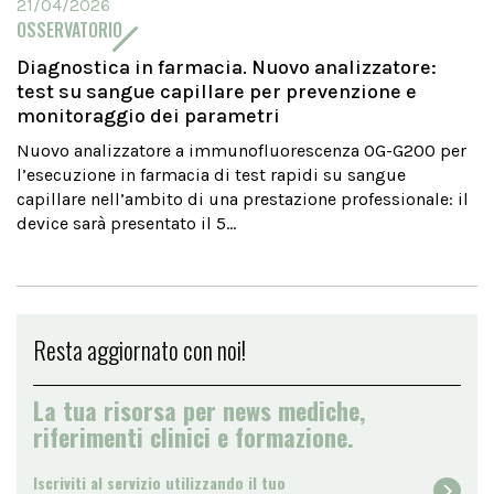
21/04/2026
OSSERVATORIO
Diagnostica in farmacia. Nuovo analizzatore:
test su sangue capillare per prevenzione e
monitoraggio dei parametri
Nuovo analizzatore a immunofluorescenza OG-G200 per
l’esecuzione in farmacia di test rapidi su sangue
capillare nell’ambito di una prestazione professionale: il
device sarà presentato il 5...
Resta aggiornato con noi!
La tua risorsa per news mediche,
riferimenti clinici e formazione.
Iscriviti al servizio utilizzando il tuo