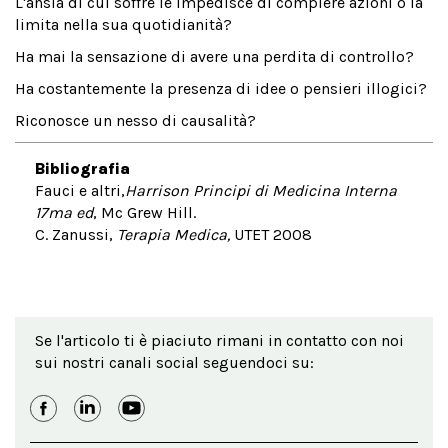
L'ansia di cui soffre le impedisce di compiere azioni o la
limita nella sua quotidianità?
Ha mai la sensazione di avere una perdita di controllo?
Ha costantemente la presenza di idee o pensieri illogici?
Riconosce un nesso di causalità?
Bibliografia
Fauci e altri,
Harrison Principi di Medicina Interna
17ma ed
, Mc Grew Hill.
C. Zanussi,
Terapia Medica,
UTET 2008
Se l'articolo ti è piaciuto rimani in contatto con noi
sui nostri canali social seguendoci su: