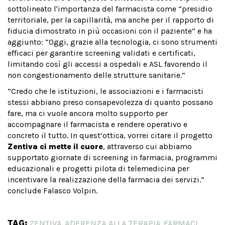
sottolineato l'importanza del farmacista come “presidio
territoriale, per la capillarità, ma anche per il rapporto di
fiducia dimostrato in più occasioni con il paziente” e ha
aggiunto: “Oggi, grazie alla tecnologia, ci sono strumenti
efficaci per garantire screening validati e certificati,
limitando così gli accessi a ospedali e ASL favorendo il
non congestionamento delle strutture sanitarie.”
“Credo che le istituzioni, le associazioni e i farmacisti
stessi abbiano preso consapevolezza di quanto possano
fare, ma ci vuole ancora molto supporto per
accompagnare il farmacista e rendere operativo e
concreto il tutto. In quest’ottica, vorrei citare il progetto
Zentiva ci mette il cuore
, attraverso cui abbiamo
supportato giornate di screening in farmacia, programmi
educazionali e progetti pilota di telemedicina per
incentivare la realizzazione della farmacia dei servizi.”
conclude Falasco Volpin.
TAG:
ZENTIVA
ADERENZA ALLA TERAPIA
FARMACI
,
,