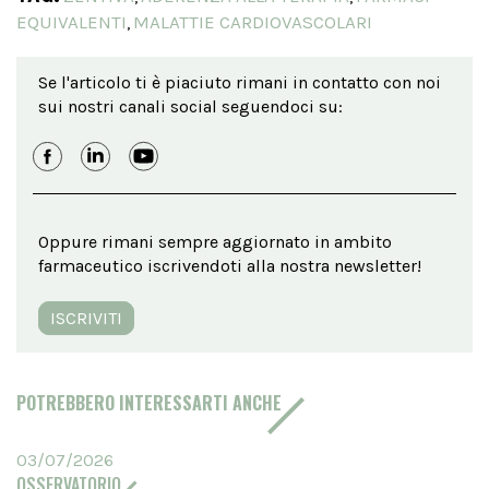
EQUIVALENTI
MALATTIE CARDIOVASCOLARI
,
Se l'articolo ti è piaciuto rimani in contatto con noi
sui nostri canali social seguendoci su:
Oppure rimani sempre aggiornato in ambito
farmaceutico iscrivendoti alla nostra newsletter!
ISCRIVITI
POTREBBERO INTERESSARTI ANCHE
03/07/2026
OSSERVATORIO