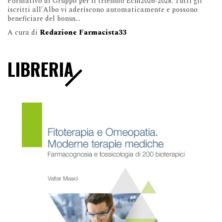
Formativo di Gruppo per il triennio Ecm2026-2028. Tutti gli
iscritti all'Albo vi aderiscono automaticamente e possono
beneficiare del bonus...
A cura di
Redazione Farmacista33
LIBRERIA