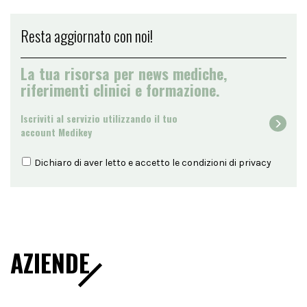
Resta aggiornato con noi!
La tua risorsa per news mediche,
riferimenti clinici e formazione.
Iscriviti al servizio utilizzando il tuo
account Medikey
Dichiaro di aver letto e accetto le condizioni di
privacy
AZIENDE