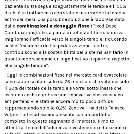
paziente su tre segue adeguatamente le terapie e il 50%
di chi è in trattamento con statine interrompe la terapia
entro sei mesi. Una possibile soluzione è rappresentata
dalle
combinazioni a dosaggio fisso
(Fixed Dose
Combinations), che, a parità di tollerabilità e sicurezza,
migliorano l’efficacia verso le singole terapie, riducendo
anche l’incidenza dell’ospedalizzazione. Inoltre,
contribuiscono alla sostenibilità del Sistema Sanitario in
quanto rappresentano un significativo risparmio rispetto
alle singole terapie”.
“Oggi le combinazioni fisse nel mercato cardiovascolare
sono rappresentate solo da 76 molecole che valgono solo
il 30% del totale delle terapie e vorrei sottolineare che
esistono anche combinazioni innovative che associano
antipertensivi e statine ancora molto poco diffuse
rappresentando solo lo 0,2%. Zentiva – ha detto Falasco
Volpin - oltre ad essere presente con un portfolio
completo in questo segmento di mercato, è molto
attenta al tema dell’aderenza investendo in educazione e