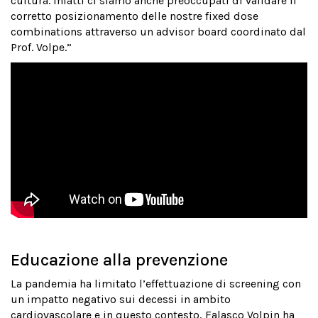
cultura. Infatti ci siamo anche preoccupati di validare il
corretto posizionamento delle nostre fixed dose
combinations attraverso un advisor board coordinato dal
Prof. Volpe.”
Educazione alla prevenzione
La pandemia ha limitato l’effettuazione di screening con
un impatto negativo sui decessi in ambito
cardiovascolare e in questo contesto, Falasco Volpin ha