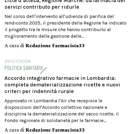
Liste d’attesa, Regione Marche: da farmacia dei
servizi contributo per ridurle
Nel corso dell'intervento all'udienza di parifica del
rendiconto 2025, il presidente della Regione ha indicato
il progetto tra le misure che hanno contribuito al
miglioramento della gestione delle...
A cura di
Redazione Farmacista33
29/07/2026
POLITICA SANITARIA
Accordo integrativo farmacie in Lombardia:
completa dematerializzazione ricette e nuovi
criteri per indennità rurale
Approvato in Lombardia l'Air che recepisce le
disposizioni dell'Accordo collettivo nazionale e
disciplina la dematerializzazione del sacco ricette, il
Fondo regionale di solidarietà per le farmacie...
A cura di
Redazione Farmacista33