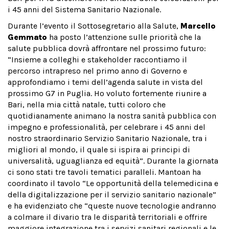
i 45 anni del Sistema Sanitario Nazionale.
Durante l’evento il Sottosegretario alla Salute,
Marcello
Gemmato
ha posto l’attenzione sulle priorità che la
salute pubblica dovrà affrontare nel prossimo futuro:
“Insieme a colleghi e stakeholder raccontiamo il
percorso intrapreso nel primo anno di Governo e
approfondiamo i temi dell’agenda salute in vista del
prossimo G7 in Puglia. Ho voluto fortemente riunire a
Bari, nella mia città natale, tutti coloro che
quotidianamente animano la nostra sanità pubblica con
impegno e professionalità, per celebrare i 45 anni del
nostro straordinario Servizio Sanitario Nazionale, tra i
migliori al mondo, il quale si ispira ai principi di
universalità, uguaglianza ed equità”. Durante la giornata
ci sono stati tre tavoli tematici paralleli. Mantoan ha
coordinato il tavolo “Le opportunità della telemedicina e
della digitalizzazione per il servizio sanitario nazionale”
e ha evidenziato che “queste nuove tecnologie andranno
a colmare il divario tra le disparità territoriali e offrire
maggiore integrazione tra i servizi sanitari regionali e le