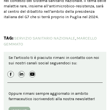
nel contesto del sistema sanitario nazionale. Il tema delle
malattie rare, insieme all’antimicrobico-resistenza, sarà
al centro del dibattito nell'ambito della presidenza
italiana del G7 che si terrà proprio in Puglia nel 2024.
TAG:
SERVIZIO SANITARIO NAZIONALE
MARCELLO
,
GEMMATO
Se l'articolo ti è piaciuto rimani in contatto con noi
sui nostri canali social seguendoci su:
Oppure rimani sempre aggiornato in ambito
farmaceutico iscrivendoti alla nostra newsletter!