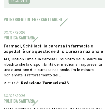
ISCRIVITI
POTREBBERO INTERESSARTI ANCHE
30/07/2026
POLITICA SANITARIA
Farmaci, Schillaci: la carenza in farmacie e
ospedali è una questione di sicurezza nazionale
Al Question Time alla Camera il ministro della Salute ha
ribadito che la disponibilità dei medicinali rappresenta
una questione di sicurezza nazionale. Tra le misure
richiamate il rafforzamento del...
A cura di
Redazione Farmacista33
30/07/2026
POLITICA SANITARIA