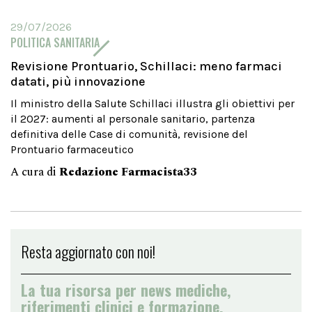
29/07/2026
POLITICA SANITARIA
Revisione Prontuario, Schillaci: meno farmaci
datati, più innovazione
Il ministro della Salute Schillaci illustra gli obiettivi per
il 2027: aumenti al personale sanitario, partenza
definitiva delle Case di comunità, revisione del
Prontuario farmaceutico
A cura di
Redazione Farmacista33
Resta aggiornato con noi!
La tua risorsa per news mediche,
riferimenti clinici e formazione.