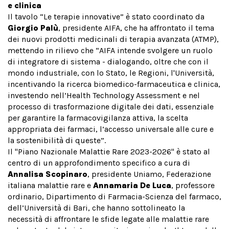
e clinica
Il tavolo “Le terapie innovative” è stato coordinato da
Giorgio Palù
, presidente AIFA, che ha affrontato il tema
dei nuovi prodotti medicinali di terapia avanzata (ATMP),
mettendo in rilievo che “AIFA intende svolgere un ruolo
di integratore di sistema - dialogando, oltre che con il
mondo industriale, con lo Stato, le Regioni, l'Università,
incentivando la ricerca biomedico-farmaceutica e clinica,
investendo nell’Health Technology Assessment e nel
processo di trasformazione digitale dei dati, essenziale
per garantire la farmacovigilanza attiva, la scelta
appropriata dei farmaci, l’accesso universale alle cure e
la sostenibilità di queste”.
Il "Piano Nazionale Malattie Rare 2023-2026" è stato al
centro di un approfondimento specifico a cura di
Annalisa Scopinaro
, presidente Uniamo, Federazione
italiana malattie rare e
Annamaria De Luca
, professore
ordinario, Dipartimento di Farmacia-Scienza del farmaco,
dell’Università di Bari, che hanno sottolineato la
necessità di affrontare le sfide legate alle malattie rare