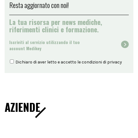
Resta aggiornato con noi!
La tua risorsa per news mediche,
riferimenti clinici e formazione.
Iscriviti al servizio utilizzando il tuo
account Medikey
Dichiaro di aver letto e accetto le condizioni di
privacy
AZIENDE