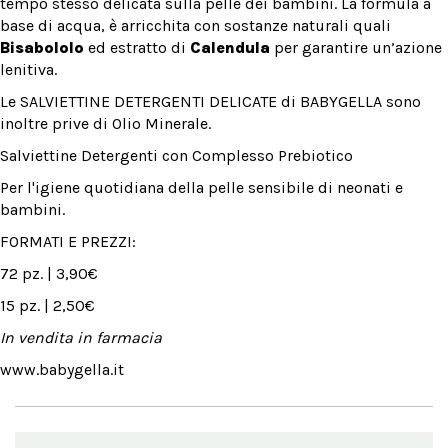
tempo stesso delicata sulla pelle dei bambini. La formula a
base di acqua, è arricchita con sostanze naturali quali
Bisabololo
ed estratto di
Calendula
per garantire un’azione
lenitiva.
Le SALVIETTINE DETERGENTI DELICATE di BABYGELLA sono
inoltre prive di Olio Minerale.
Salviettine Detergenti con Complesso Prebiotico
Per l'igiene quotidiana della pelle sensibile di neonati e
bambini.
FORMATI E PREZZI:
72 pz. | 3,90€
15 pz. | 2,50€
In vendita in farmacia
www.babygella.it