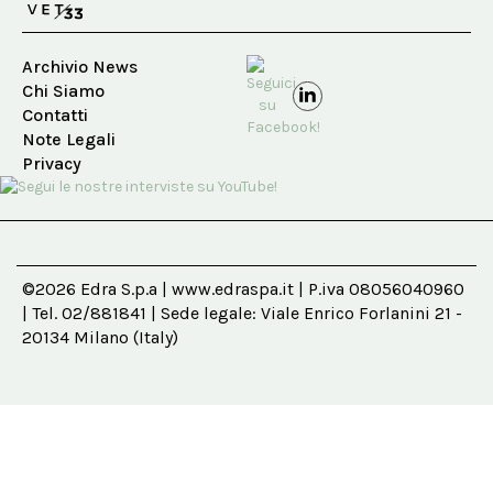
Archivio News
Chi Siamo
Contatti
Note Legali
Privacy
©2026 Edra S.p.a | www.edraspa.it | P.iva 08056040960
| Tel. 02/881841 | Sede legale: Viale Enrico Forlanini 21 -
20134 Milano (Italy)