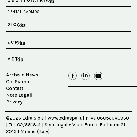
Archivio News
Chi Siamo
Contatti
Note Legali
Privacy
©2026 Edra S.p.a | www.edraspa.it | P.iva 08056040960
| Tel. 02/881841 | Sede legale: Viale Enrico Forlanini 21 -
20134 Milano (Italy)