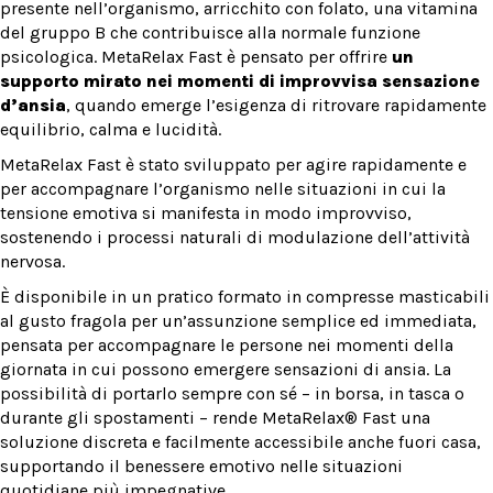
presente nell’organismo, arricchito con folato, una vitamina
del gruppo B che contribuisce alla normale funzione
psicologica. MetaRelax Fast è pensato per offrire
un
supporto mirato nei momenti di improvvisa sensazione
d’ansia
, quando emerge l’esigenza di ritrovare rapidamente
equilibrio, calma e lucidità.
MetaRelax Fast è stato sviluppato per agire rapidamente e
per accompagnare l’organismo nelle situazioni in cui la
tensione emotiva si manifesta in modo improvviso,
sostenendo i processi naturali di modulazione dell’attività
nervosa.
È disponibile in un pratico formato in compresse masticabili
al gusto fragola per un’assunzione semplice ed immediata,
pensata per accompagnare le persone nei momenti della
giornata in cui possono emergere sensazioni di ansia. La
possibilità di portarlo sempre con sé – in borsa, in tasca o
durante gli spostamenti – rende MetaRelax® Fast una
soluzione discreta e facilmente accessibile anche fuori casa,
supportando il benessere emotivo nelle situazioni
quotidiane più impegnative.