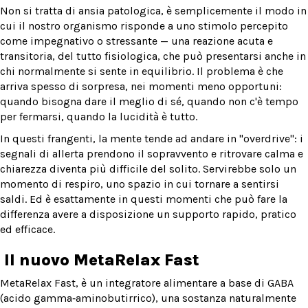
Non si tratta di ansia patologica, è semplicemente il modo in
cui il nostro organismo risponde a uno stimolo percepito
come impegnativo o stressante — una reazione acuta e
transitoria, del tutto fisiologica, che può presentarsi anche in
chi normalmente si sente in equilibrio. Il problema è che
arriva spesso di sorpresa, nei momenti meno opportuni:
quando bisogna dare il meglio di sé, quando non c'è tempo
per fermarsi, quando la lucidità è tutto.
In questi frangenti, la mente tende ad andare in "overdrive": i
segnali di allerta prendono il sopravvento e ritrovare calma e
chiarezza diventa più difficile del solito. Servirebbe solo un
momento di respiro, uno spazio in cui tornare a sentirsi
saldi. Ed è esattamente in questi momenti che può fare la
differenza avere a disposizione un supporto rapido, pratico
ed efficace.
Il nuovo MetaRelax Fast
MetaRelax Fast, è un integratore alimentare a base di GABA
(acido gamma‑aminobutirrico), una sostanza naturalmente