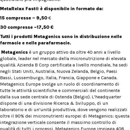
MetaRelax Fast
®
è disponibile in formato da:
15 compresse – 9,50
€
30 compresse –17,50 €
Tutti i prodotti Metagenics sono in distribuzione nelle
farmacie e nelle parafarmacie.
Metagenics
è un gruppo attivo da oltre 40 anni a livello
globale, leader nel mercato della micronutrizione di elevata
qualità. Azienda B Corp certificata a livello mondiale, ha sedi
negli Stati Uniti, Australia, Nuova Zelanda, Belgio, Paesi
Bassi, Lussemburgo, Italia, Francia, Giappone e Canada.
Metagenics Europe svolge un ruolo di coordinamento di
tutte le attività scientifiche e commerciali del continente
dalla sua sede centrale di Ostenda (Belgio). L’headquarter
dispone di una divisione Ricerca & Sviluppo, di un
laboratorio e di un’unità produttiva, dove vengono realizzati
oltre il 90% dei micronutrienti europei di Metagenics: questa
integrazione verticale consente il massimo controllo di
qualità di tutti i processi. Metagenics Europe impiega 408