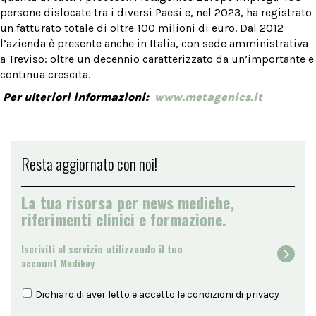
persone dislocate tra i diversi Paesi e, nel 2023, ha registrato
un fatturato totale di oltre 100 milioni di euro. Dal 2012
l’azienda è presente anche in Italia, con sede amministrativa
a Treviso: oltre un decennio caratterizzato da un’importante e
continua crescita.
Per ulteriori informazioni:
www.metagenics.it
Resta aggiornato con noi!
La tua risorsa per news mediche,
riferimenti clinici e formazione.
Iscriviti al servizio utilizzando il tuo
account Medikey
Dichiaro di aver letto e accetto le condizioni di
privacy