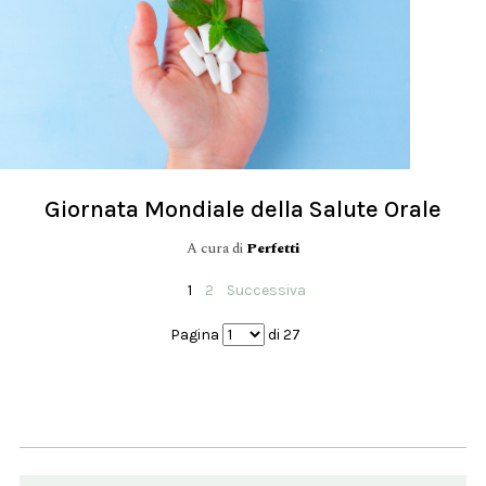
Giornata Mondiale della Salute Orale
A cura di
Perfetti
1
2
Successiva
Pagina
di 27