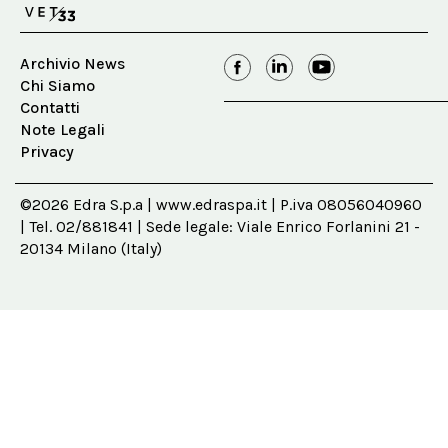
Archivio News
Chi Siamo
Contatti
Note Legali
Privacy
©2026 Edra S.p.a | www.edraspa.it | P.iva 08056040960
| Tel. 02/881841 | Sede legale: Viale Enrico Forlanini 21 -
20134 Milano (Italy)