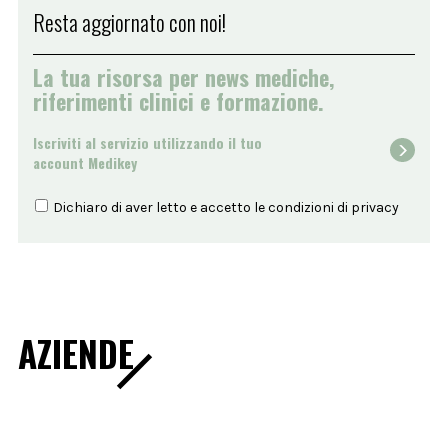
Resta aggiornato con noi!
La tua risorsa per news mediche,
riferimenti clinici e formazione.
Iscriviti al servizio utilizzando il tuo
account Medikey
Dichiaro di aver letto e accetto le condizioni di
privacy
AZIENDE