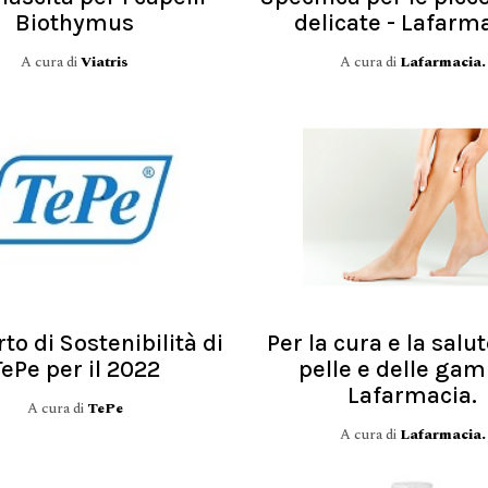
Biothymus
delicate - Lafarma
A cura di
Viatris
A cura di
Lafarmacia.
to di Sostenibilità di
Per la cura e la salu
TePe per il 2022
pelle e delle gam
Lafarmacia.
A cura di
TePe
A cura di
Lafarmacia.