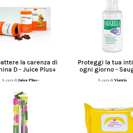
ttere la carenza di
Proteggi la tua int
ina D - Juice Plus+
ogni giorno - Sau
A cura di
Juice Plus+
A cura di
Viatris