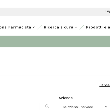
Lo
ione Farmacista
Ricerca e cura
Prodotti e 
Cancel
Azienda