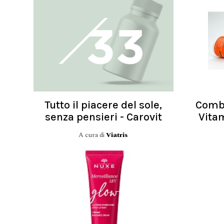
Tutto il piacere del sole,
Comba
senza pensieri - Carovit
Vitam
A cura di
Viatris