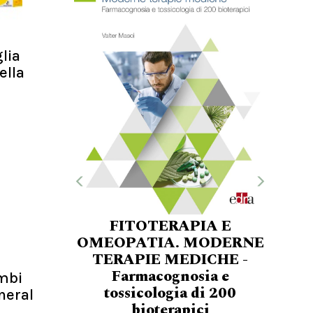
lia
ella
FITOTERAPIA E
OMEOPATIA. MODERNE
TERAPIE MEDICHE -
Farmacognosia e
mbi
tossicologia di 200
neral
bioterapici