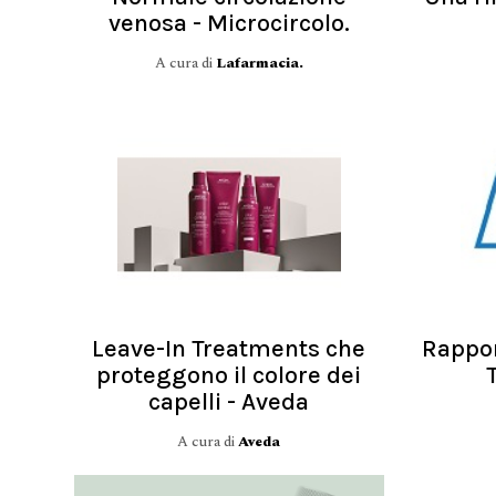
venosa - Microcircolo.
A cura di
Lafarmacia.
Leave-In Treatments che
Rappor
proteggono il colore dei
capelli - Aveda
A cura di
Aveda