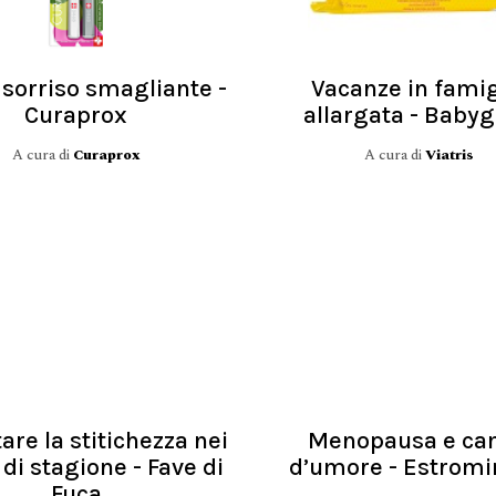
 sorriso smagliante -
Vacanze in famig
Curaprox
allargata - Babyg
A cura di
Curaprox
A cura di
Viatris
are la stitichezza nei
Menopausa e ca
di stagione - Fave di
d’umore - Estromi
Fuca