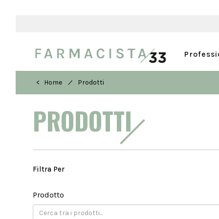
Profess
/
< Home
Prodotti
PRODOTTI
Filtra Per
Prodotto