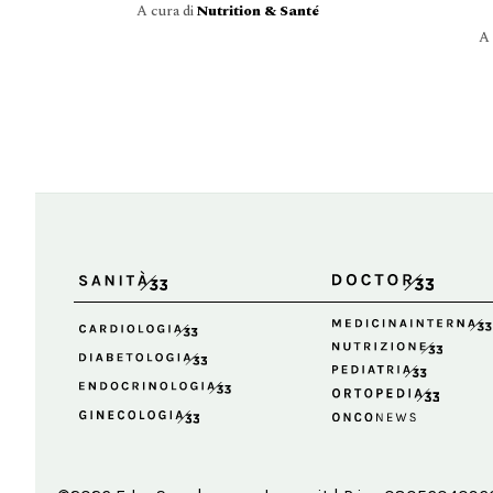
A cura di
Nutrition & Santé
A 