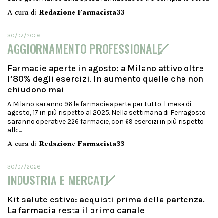
A cura di
Redazione Farmacista33
30/07/2026
AGGIORNAMENTO PROFESSIONALE
Farmacie aperte in agosto: a Milano attivo oltre
l’80% degli esercizi. In aumento quelle che non
chiudono mai
A Milano saranno 96 le farmacie aperte per tutto il mese di
agosto, 17 in più rispetto al 2025. Nella settimana di Ferragosto
saranno operative 226 farmacie, con 69 esercizi in più rispetto
allo...
A cura di
Redazione Farmacista33
30/07/2026
INDUSTRIA E MERCATI
Kit salute estivo: acquisti prima della partenza.
La farmacia resta il primo canale