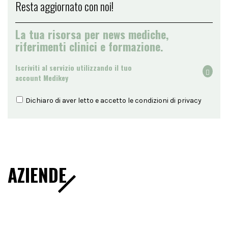
Resta aggiornato con noi!
La tua risorsa per news mediche,
riferimenti clinici e formazione.
Iscriviti al servizio utilizzando il tuo
account Medikey
Dichiaro di aver letto e accetto le condizioni di
privacy
AZIENDE