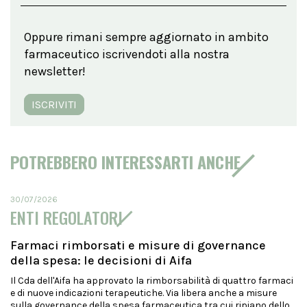
Oppure rimani sempre aggiornato in ambito
farmaceutico iscrivendoti alla nostra
newsletter!
ISCRIVITI
POTREBBERO INTERESSARTI ANCHE
30/07/2026
ENTI REGOLATORI
Farmaci rimborsati e misure di governance
della spesa: le decisioni di Aifa
Il Cda dell'Aifa ha approvato la rimborsabilità di quattro farmaci
e di nuove indicazioni terapeutiche. Via libera anche a misure
sulla governance della spesa farmaceutica tra cui ripiano dello...