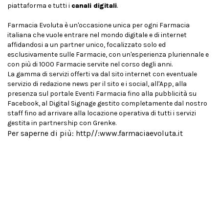
piattaforma e tutti i
canali digitali
.
Farmacia Evoluta è un'occasione unica per ogni Farmacia
italiana che vuole entrare nel mondo digitale e di internet
affidandosi a un partner unico, focalizzato solo ed
esclusivamente sulle Farmacie, con un'esperienza pluriennale e
con più di 1000 Farmacie servite nel corso degli anni.
La gamma di servizi offerti va dal sito internet con eventuale
servizio di redazione news per il sito e i social, all'App, alla
presenza sul portale Eventi Farmacia fino alla pubblicità su
Facebook, al Digital Signage gestito completamente dal nostro
staff fino ad arrivare alla locazione operativa di tutti i servizi
gestita in partnership con Grenke.
Per saperne di più: http//:www.farmaciaevoluta.it