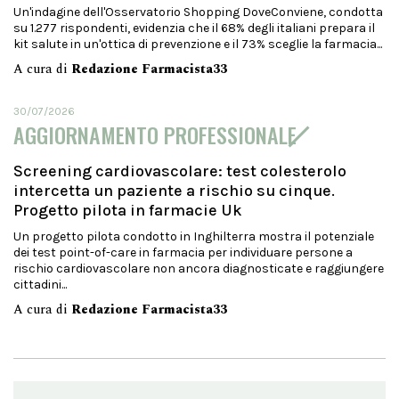
Un'indagine dell'Osservatorio Shopping DoveConviene, condotta
su 1.277 rispondenti, evidenzia che il 68% degli italiani prepara il
kit salute in un'ottica di prevenzione e il 73% sceglie la farmacia...
A cura di
Redazione Farmacista33
30/07/2026
AGGIORNAMENTO PROFESSIONALE
Screening cardiovascolare: test colesterolo
intercetta un paziente a rischio su cinque.
Progetto pilota in farmacie Uk
Un progetto pilota condotto in Inghilterra mostra il potenziale
dei test point-of-care in farmacia per individuare persone a
rischio cardiovascolare non ancora diagnosticate e raggiungere
cittadini...
A cura di
Redazione Farmacista33