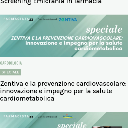
Screening Emicrania in farmacia
CARDIOLOGIA
SPECIALE
Zentiva e la prevenzione cardiovascolare:
innovazione e impegno per la salute
cardiometabolica