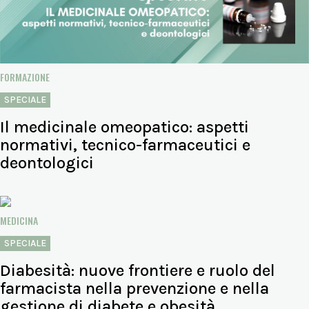
FORMAZIONE
SPECIALE
Il medicinale omeopatico: aspetti
normativi, tecnico-farmaceutici e
deontologici
MEDICINA
SPECIALE
Diabesità: nuove frontiere e ruolo del
farmacista nella prevenzione e nella
gestione di diabete e obesità