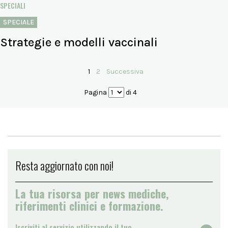
SPECIALI
SPECIALE
Strategie e modelli vaccinali
1
2
Successiva
Pagina
di 4
Resta aggiornato con noi!
La tua risorsa per news mediche,
riferimenti clinici e formazione.
Iscriviti al servizio utilizzando il tuo