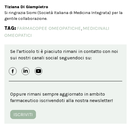
Tiziana Di Giampietro
Si ringrazia Siomi (Società Italiana di Medicina Integrata) per la
gentile collaborazione.
TAG:
FARMACOPEE OMEOPATICHE
MEDICINALI
,
OMEOPATICI
Se l'articolo ti è piaciuto rimani in contatto con noi
sui nostri canali social seguendoci su:
Oppure rimani sempre aggiornato in ambito
farmaceutico iscrivendoti alla nostra newsletter!
ISCRIVITI