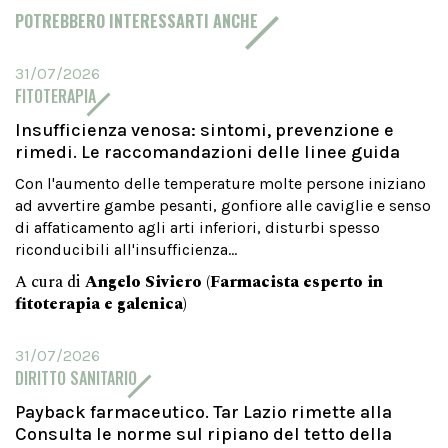
POTREBBERO INTERESSARTI ANCHE
31/07/2026
FITOTERAPIA
Insufficienza venosa: sintomi, prevenzione e
rimedi. Le raccomandazioni delle linee guida
Con l'aumento delle temperature molte persone iniziano
ad avvertire gambe pesanti, gonfiore alle caviglie e senso
di affaticamento agli arti inferiori, disturbi spesso
riconducibili all'insufficienza...
A cura di
Angelo Siviero (Farmacista esperto in
fitoterapia e galenica)
31/07/2026
DIRITTO SANITARIO
Payback farmaceutico. Tar Lazio rimette alla
Consulta le norme sul ripiano del tetto della