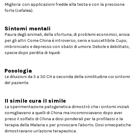
Migliora: con applicazioni fredde alla testa e con la pressione
forte (cefalea).
Sintomi mentali
Paura degli animali, della sfortuna, di problemi economici, ansia
per gli altri. Come China è introverso, serio e suscettibile. Cupo,
imbronciato e depresso con sbalzi di umore. Debole e debilitato,
specie dopo perdita di liquidi.
Posologia
Le diluizioni da 5 a 30 CH a seconda della similitudine coi sintomi
del paziente.
Il simile cura il simile
La sperimentazione patogenetica dimostrò che i sintomi iniziali
somigliavano a quelli di China ma incominciavano dopo aver
preso il solfato di China a dosi ponderali per la profilassi o la
terapia della Malaria o per provocare l'aborto. Dosi omeopatiche
dimostravano un'azione terapeutica.