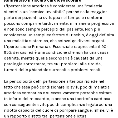
Aumentato il rischio cardiovascolare
L'ipertensione arteriosa è considerata una "malattia
silente" e un "nemico invisibile" perché nella maggior
parte dei pazienti si sviluppa nel tempo e i sintomi
possono comparire tardivamente, in maniera progressiva
e non sono sempre percepiti dal paziente. Non più
considerata un semplice fattore di rischio, è oggi definita
una malattia sistemica, che coinvolge diversi organi.
L'ipertensione Primaria o Essenziale rappresenta il 90-
95% dei casi ed è una condizione che non ha una causa
definita, mentre quella secondaria è causata da una
patologia sottostante, tra cui problemi alla tiroide,
tumori delle ghiandole surrenali e problemi renali.
La pericolosità dell'ipertensione arteriosa risiede nel
fatto che essa può condizionare lo sviluppo di malattia
arteriosa coronarica e successivamente potrebbe esitare
in infarto del miocardio, o anche una ipertrofia cardiaca
con conseguente sviluppo di complicanze legate ad una
ridotta capacità del cuore di pompare sangue. Infine, vi è
un rapporto diretto tra ipertensione e ictus.