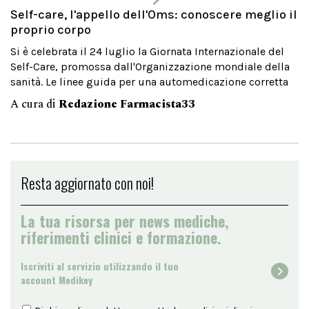
Self-care, l'appello dell'Oms: conoscere meglio il
proprio corpo
Si è celebrata il 24 luglio la Giornata Internazionale del
Self-Care, promossa dall'Organizzazione mondiale della
sanità. Le linee guida per una automedicazione corretta
A cura di
Redazione Farmacista33
Resta aggiornato con noi!
La tua risorsa per news mediche,
riferimenti clinici e formazione.
Iscriviti al servizio utilizzando il tuo
account Medikey