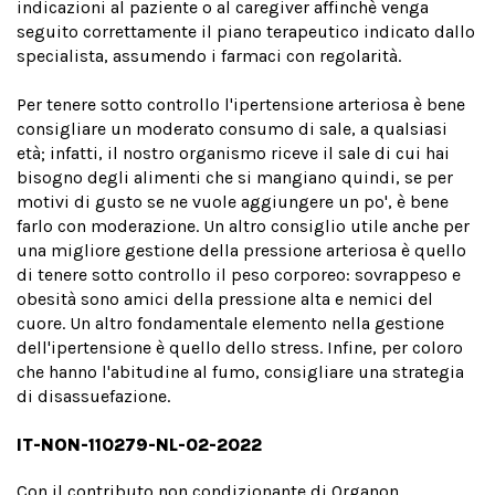
indicazioni al paziente o al caregiver affinchè venga
seguito correttamente il piano terapeutico indicato dallo
specialista, assumendo i farmaci con regolarità.
Per tenere sotto controllo l'ipertensione arteriosa è bene
consigliare un moderato consumo di sale, a qualsiasi
età; infatti, il nostro organismo riceve il sale di cui hai
bisogno degli alimenti che si mangiano quindi, se per
motivi di gusto se ne vuole aggiungere un po', è bene
farlo con moderazione. Un altro consiglio utile anche per
una migliore gestione della pressione arteriosa è quello
di tenere sotto controllo il peso corporeo: sovrappeso e
obesità sono amici della pressione alta e nemici del
cuore. Un altro fondamentale elemento nella gestione
dell'ipertensione è quello dello stress. Infine, per coloro
che hanno l'abitudine al fumo, consigliare una strategia
di disassuefazione.
IT-NON-110279-NL-02-2022
Con il contributo non condizionante di Organon