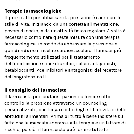
Terapie farmacologiche
Il primo atto per abbassare la pressione è cambiare lo
stile di vita, iniziando da una corretta alimentazione,
povera di sodio, e da un'attività fisica regolare. A volte è
necessario combinare queste misure con una terapia
farmacologica, in modo da abbassare la pressione e
quindi ridurre il rischio cardiovascolare. I farmaci più
frequentemente utilizzati per il trattamento
dell'ipertensione sono: diuretici, calcio antagonisti,
betabloccanti, Ace inibitori e antagonisti del recettore
dell'angiotensina II.
Il consiglio del farmacista
Il farmacista può aiutare i pazienti a tenere sotto
controllo la pressione attraverso un counseling
personalizzato, che tenga conto degli stili di vita e delle
abitudini alimentari. Prima di tutto è bene insistere sul
fatto che la mancata aderenza alla terapia è un fattore di
rischio; perciò, il farmacista può fornire tutte le