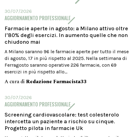
30/07/2026
AGGIORNAMENTO PROFESSIONALE
Farmacie aperte in agosto: a Milano attivo oltre
l’80% degli esercizi. In aumento quelle che non
chiudono mai
A Milano saranno 96 le farmacie aperte per tutto il mese
di agosto, 17 in più rispetto al 2025. Nella settimana di
Ferragosto saranno operative 226 farmacie, con 69
esercizi in più rispetto allo...
A cura di
Redazione Farmacista33
30/07/2026
AGGIORNAMENTO PROFESSIONALE
Screening cardiovascolare: test colesterolo
intercetta un paziente a rischio su cinque.
Progetto pilota in farmacie Uk