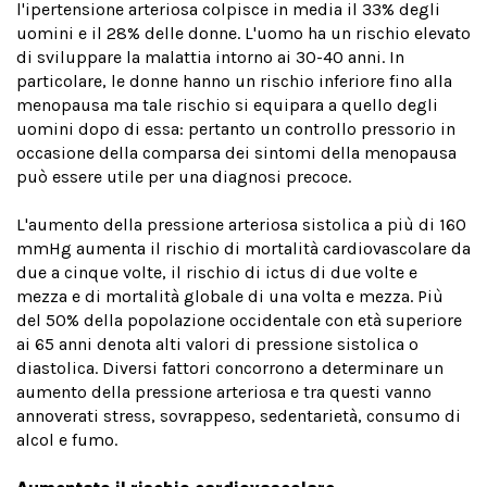
l'ipertensione arteriosa colpisce in media il 33% degli
uomini e il 28% delle donne. L'uomo ha un rischio elevato
di sviluppare la malattia intorno ai 30-40 anni. In
particolare, le donne hanno un rischio inferiore fino alla
menopausa ma tale rischio si equipara a quello degli
uomini dopo di essa: pertanto un controllo pressorio in
occasione della comparsa dei sintomi della menopausa
può essere utile per una diagnosi precoce.
L'aumento della pressione arteriosa sistolica a più di 160
mmHg aumenta il rischio di mortalità cardiovascolare da
due a cinque volte, il rischio di ictus di due volte e
mezza e di mortalità globale di una volta e mezza. Più
del 50% della popolazione occidentale con età superiore
ai 65 anni denota alti valori di pressione sistolica o
diastolica. Diversi fattori concorrono a determinare un
aumento della pressione arteriosa e tra questi vanno
annoverati stress, sovrappeso, sedentarietà, consumo di
alcol e fumo.