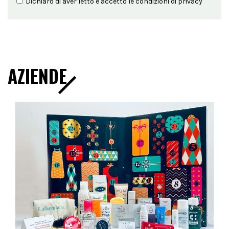
Dichiaro di aver letto e accetto le condizioni di
privacy
AZIENDE