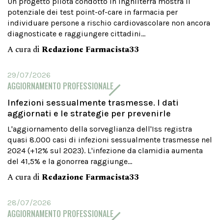
Un progetto pilota condotto in Inghilterra mostra il
potenziale dei test point-of-care in farmacia per
individuare persone a rischio cardiovascolare non ancora
diagnosticate e raggiungere cittadini...
A cura di
Redazione Farmacista33
29/07/2026
AGGIORNAMENTO PROFESSIONALE
Infezioni sessualmente trasmesse. I dati
aggiornati e le strategie per prevenirle
L'aggiornamento della sorveglianza dell'Iss registra
quasi 8.000 casi di infezioni sessualmente trasmesse nel
2024 (+12% sul 2023). L'infezione da clamidia aumenta
del 41,5% e la gonorrea raggiunge...
A cura di
Redazione Farmacista33
28/07/2026
AGGIORNAMENTO PROFESSIONALE