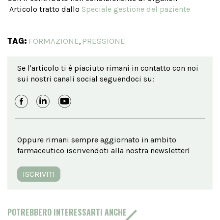
Articolo tratto dallo
Speciale gestione del paziente
TAG:
FORMAZIONE
PRESSIONE
,
Se l'articolo ti è piaciuto rimani in contatto con noi
sui nostri canali social seguendoci su:
Oppure rimani sempre aggiornato in ambito
farmaceutico iscrivendoti alla nostra newsletter!
ISCRIVITI
POTREBBERO INTERESSARTI ANCHE