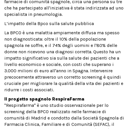
farmacie di comunità spagnole, circa una persona su tre
che ha partecipato all'iniziativa è stata indirizzata ad uno
specialista in pneumologia.
L’impatto della Bpco sulla salute pubblica
La BPCO è una malattia ampiamente diffusa ma spesso
non diagnosticata: oltre il 10% della popolazione
spagnola ne soffre, e il 74% degli uomini e l'80% delle
donne non ricevono una diagnosi corretta. Questo ha un
impatto significativo sia sulla salute dei pazienti che a
livello economico e sociale, con costi che superano i
3.000 milioni di euro all'anno in Spagna. Intervenire
precocemente attraverso un corretto screening è quindi
cruciale per migliorare la qualità della vita dei pazienti e
ridurre i costi associati.
Il progetto spagnolo RespiraFarma
"Respirafarma" è uno studio osservazionale per lo
screening della BPCO realizzato nelle farmacie di
comunità di Madrid e condotto dalla Società Spagnola di
Farmacia Clinica, Familiare e di Comunità (SEFAC), il