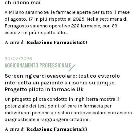
chiudono mai
A Milano saranno 96 le farmacie aperte per tutto il mese
di agosto, 17 in più rispetto al 2025. Nella settimana di
Ferragosto saranno operative 226 farmacie, con 69
esercizi in più rispetto allo...
A cura di
Redazione Farmacista33
30/07/2026
AGGIORNAMENTO PROFESSIONALE
Screening cardiovascolare: test colesterolo
intercetta un paziente a rischio su cinque.
Progetto pilota in farmacie Uk
Un progetto pilota condotto in Inghilterra mostra il
potenziale dei test point-of-care in farmacia per
individuare persone a rischio cardiovascolare non ancora
diagnosticate e raggiungere cittadini...
A cura di
Redazione Farmacista33