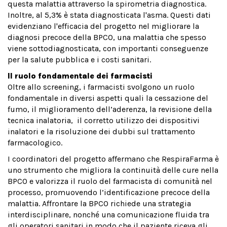
questa malattia attraverso la spirometria diagnostica.
Inoltre, al 5,3% è stata diagnosticata l'asma. Questi dati
evidenziano l'efficacia del progetto nel migliorare la
diagnosi precoce della BPCO, una malattia che spesso
viene sottodiagnosticata, con importanti conseguenze
per la salute pubblica e i costi sanitari.
Il ruolo fondamentale dei farmacisti
Oltre allo screening, i farmacisti svolgono un ruolo
fondamentale in diversi aspetti quali la cessazione del
fumo, il miglioramento dell’aderenza, la revisione della
tecnica inalatoria, il corretto utilizzo dei dispositivi
inalatori e la risoluzione dei dubbi sul trattamento
farmacologico.
I coordinatori del progetto affermano che RespiraFarma è
uno strumento che migliora la continuità delle cure nella
BPCO e valorizza il ruolo del farmacista di comunità nel
processo, promuovendo l’identificazione precoce della
malattia. Affrontare la BPCO richiede una strategia
interdisciplinare, nonché una comunicazione fluida tra
gli operatori sanitari in modo che il paziente riceva gli