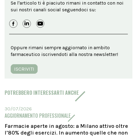
Se l'articolo ti è piaciuto rimani in contatto con noi
sui nostri canali social seguendoci su:
Oppure rimani sempre aggiornato in ambito
farmaceutico iscrivendoti alla nostra newsletter!
ISCRIVITI
POTREBBERO INTERESSARTI ANCHE
30/07/2026
AGGIORNAMENTO PROFESSIONALE
Farmacie aperte in agosto: a Milano attivo oltre
l’80% degli esercizi. In aumento quelle che non