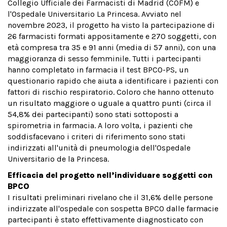
Collegio Ufficiale dei Farmacisti di Madrid (COFM) e
l'Ospedale Universitario La Princesa. Avviato nel
novembre 2023, il progetto ha visto la partecipazione di
26 farmacisti formati appositamente e 270 soggetti, con
età compresa tra 35 e 91 anni (media di 57 anni), con una
maggioranza di sesso femminile. Tutti i partecipanti
hanno completato in farmacia il test BPCO-PS, un
questionario rapido che aiuta a identificare i pazienti con
fattori di rischio respiratorio. Coloro che hanno ottenuto
un risultato maggiore o uguale a quattro punti (circa il
54,8% dei partecipanti) sono stati sottoposti a
spirometria in farmacia. A loro volta, i pazienti che
soddisfacevano i criteri di riferimento sono stati
indirizzati all'unità di pneumologia dell'Ospedale
Universitario de la Princesa.
Efficacia del progetto nell’individuare soggetti con
BPCO
I risultati preliminari rivelano che il 31,6% delle persone
indirizzate all'ospedale con sospetta BPCO dalle farmacie
partecipanti è stato effettivamente diagnosticato con