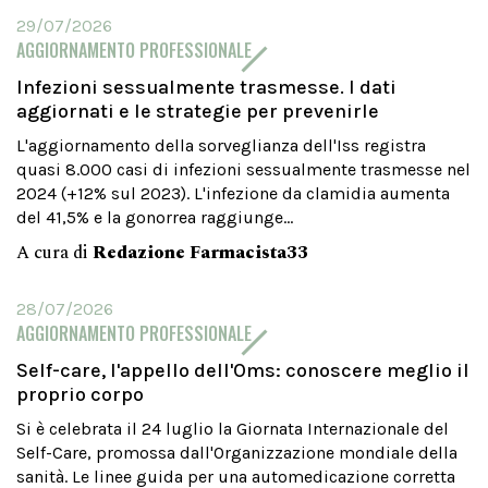
29/07/2026
AGGIORNAMENTO PROFESSIONALE
Infezioni sessualmente trasmesse. I dati
aggiornati e le strategie per prevenirle
L'aggiornamento della sorveglianza dell'Iss registra
quasi 8.000 casi di infezioni sessualmente trasmesse nel
2024 (+12% sul 2023). L'infezione da clamidia aumenta
del 41,5% e la gonorrea raggiunge...
A cura di
Redazione Farmacista33
28/07/2026
AGGIORNAMENTO PROFESSIONALE
Self-care, l'appello dell'Oms: conoscere meglio il
proprio corpo
Si è celebrata il 24 luglio la Giornata Internazionale del
Self-Care, promossa dall'Organizzazione mondiale della
sanità. Le linee guida per una automedicazione corretta