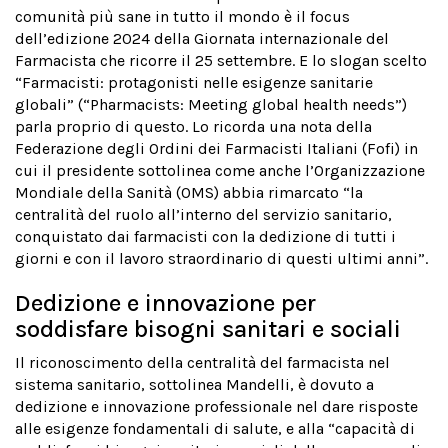
comunità più sane in tutto il mondo è il focus
dell’edizione 2024 della Giornata internazionale del
Farmacista che ricorre il 25 settembre. E lo slogan scelto
“Farmacisti: protagonisti nelle esigenze sanitarie
globali” (“Pharmacists: Meeting global health needs”)
parla proprio di questo. Lo ricorda una nota della
Federazione degli Ordini dei Farmacisti Italiani (Fofi) in
cui il presidente sottolinea come anche l’Organizzazione
Mondiale della Sanità (OMS) abbia rimarcato “la
centralità del ruolo all’interno del servizio sanitario,
conquistato dai farmacisti con la dedizione di tutti i
giorni e con il lavoro straordinario di questi ultimi anni”.
Dedizione e innovazione per
soddisfare bisogni sanitari e sociali
Il riconoscimento della centralità del farmacista nel
sistema sanitario, sottolinea Mandelli, è dovuto a
dedizione e innovazione professionale nel dare risposte
alle esigenze fondamentali di salute, e alla “capacità di