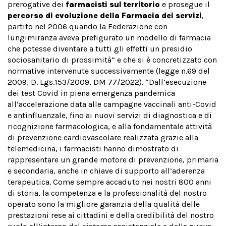
prerogative dei
farmacisti sul territorio
e prosegue il
percorso di evoluzione della Farmacia dei servizi
,
partito nel 2006 quando la Federazione con
lungimiranza aveva prefigurato un modello di farmacia
che potesse diventare a tutti gli effetti un presidio
sociosanitario di prossimità” e che si è concretizzato con
normative intervenute successivamente (legge n.69 del
2009, D. Lgs.153/2009, DM 77/2022). “Dall’esecuzione
dei test Covid in piena emergenza pandemica
all’accelerazione data alle campagne vaccinali anti-Covid
e antinfluenzale, fino ai nuovi servizi di diagnostica e di
ricognizione farmacologica, e alla fondamentale attività
di prevenzione cardiovascolare realizzata grazie alla
telemedicina, i farmacisti hanno dimostrato di
rappresentare un grande motore di prevenzione, primaria
e secondaria, anche in chiave di supporto all’aderenza
terapeutica. Come sempre accaduto nei nostri 800 anni
di storia, la competenza e la professionalità del nostro
operato sono la migliore garanzia della qualità delle
prestazioni rese ai cittadini e della credibilità del nostro