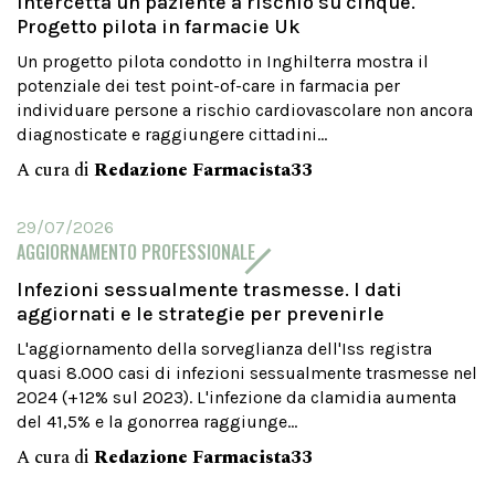
intercetta un paziente a rischio su cinque.
Progetto pilota in farmacie Uk
Un progetto pilota condotto in Inghilterra mostra il
potenziale dei test point-of-care in farmacia per
individuare persone a rischio cardiovascolare non ancora
diagnosticate e raggiungere cittadini...
A cura di
Redazione Farmacista33
29/07/2026
AGGIORNAMENTO PROFESSIONALE
Infezioni sessualmente trasmesse. I dati
aggiornati e le strategie per prevenirle
L'aggiornamento della sorveglianza dell'Iss registra
quasi 8.000 casi di infezioni sessualmente trasmesse nel
2024 (+12% sul 2023). L'infezione da clamidia aumenta
del 41,5% e la gonorrea raggiunge...
A cura di
Redazione Farmacista33