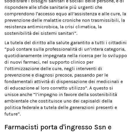
soddisfare i bisogni sanitari e sociali delle persone, e di
rispondere alle sfide sanitarie più urgenti che
comprendono l'accesso equo all’assistenza e alle cure, la
prevenzione delle malattie croniche non trasmissibili, la
resistenza antimicrobica, la crisi climatica, la
sostenibilità dei sistemi sanitari”.
La tutela del diritto alla salute garantito a tutti i cittadini
“può contare sulla professionalità di un’intera categoria,
quotidianamente impegnata nella ricerca per lo sviluppo
di nuovi farmaci, nel supporto clinico per
l’ottimizzazione delle cure, negli interventi di
prevenzione e diagnosi precoce, passando per le
fondamentali attività di dispensazione dei medicinali e
di educazione al loro corretto utilizzo”. A questo si
unisce anche “l’impegno in favore della sostenibilità
ambientale che costituisce uno dei capisaldi della
politica federale a tutela delle generazioni presenti e
future”.
Farmacisti porta d'ingresso Ssn e