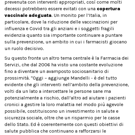
prevenuta con interventi appropriati, così come molti
decessi potrebbero essere evitati con una
copertura
vaccinale adeguata
. Un monito per l’Italia, in
particolare, dove la riduzione delle vaccinazioni per
influenza e Covid tra gli anziani e i soggetti fragili
evidenzia quanto sia importante continuare a puntare
sulla prevenzione, un ambito in cui i farmacisti giocano
un ruolo decisivo.
Su questo fronte un altro tema centrale è la Farmacia dei
Servizi, che dal 2006 ha visto una costante evoluzione
fino a diventare un avamposto sociosanitario di
prossimità. “Oggi – aggiunge Mandelli - è del tutto
evidente che gli interventi nell’ambito della prevenzione,
volti da un lato a intercettare le persone sane ma
potenzialmente a rischio, dall’altro ad aiutare i pazienti
cronici a gestire la loro malattia nel modo più agevole
possibile, costituiscono un investimento in salute e
sicurezza sociale, oltre che un risparmio per le casse
dello Stato. Ed è coerentemente con questi obiettivi di
salute pubblica che continuano a rafforzarsi le