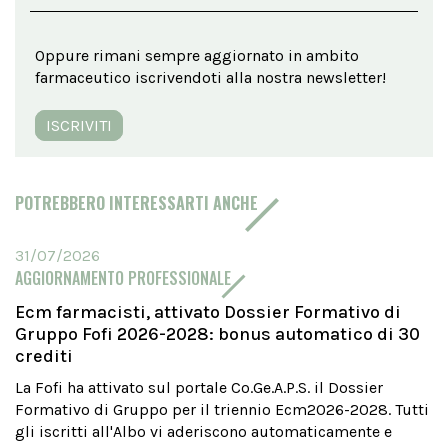
Oppure rimani sempre aggiornato in ambito
farmaceutico iscrivendoti alla nostra newsletter!
ISCRIVITI
POTREBBERO INTERESSARTI ANCHE
31/07/2026
AGGIORNAMENTO PROFESSIONALE
Ecm farmacisti, attivato Dossier Formativo di
Gruppo Fofi 2026-2028: bonus automatico di 30
crediti
La Fofi ha attivato sul portale Co.Ge.A.P.S. il Dossier
Formativo di Gruppo per il triennio Ecm2026-2028. Tutti
gli iscritti all'Albo vi aderiscono automaticamente e