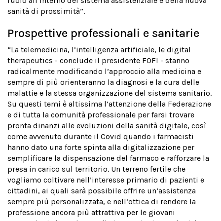
ruolo all’interno del sistema assistenziale e della nuova
sanità di prossimità”.
Prospettive professionali e sanitarie
“La telemedicina, l’intelligenza artificiale, le digital
therapeutics - conclude il presidente FOFI - stanno
radicalmente modificando l’approccio alla medicina e
sempre di più orienteranno la diagnosi e la cura delle
malattie e la stessa organizzazione del sistema sanitario.
Su questi temi è altissima l’attenzione della Federazione
e di tutta la comunità professionale per farsi trovare
pronta dinanzi alle evoluzioni della sanità digitale, così
come avvenuto durante il Covid quando i farmacisti
hanno dato una forte spinta alla digitalizzazione per
semplificare la dispensazione del farmaco e rafforzare la
presa in carico sul territorio. Un terreno fertile che
vogliamo coltivare nell’interesse primario di pazienti e
cittadini, ai quali sarà possibile offrire un’assistenza
sempre più personalizzata, e nell’ottica di rendere la
professione ancora più attrattiva per le giovani