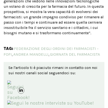
generazioni che vedono nelle innovazioni tecnologiche
un volano di crescita per la farmacia del futuro. In questa
prospettiva, si mostra la vera capacità di evolversi dei
farmacisti: un grande impegno condiviso per rimanere al
passo con i tempi e continuare ad essere quella cerniera
insostituibile fra il servizio sanitario e i cittadini, i cui
bisogni mutano e si trasformano continuamente”.
TAG:
FEDERAZIONE DEGLI ORDINI DEI FARMACISTI -
FOFI
ANDREA MANDELLI
GIORNATA DEL FARMACISTA
,
,
Se l'articolo ti è piaciuto rimani in contatto con noi
sui nostri canali social seguendoci su: