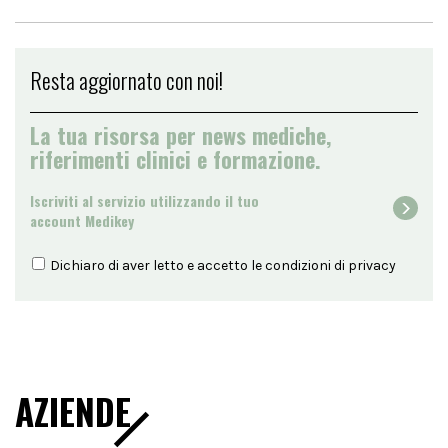
Resta aggiornato con noi!
La tua risorsa per news mediche,
riferimenti clinici e formazione.
Iscriviti al servizio utilizzando il tuo
account Medikey
Dichiaro di aver letto e accetto le condizioni di
privacy
AZIENDE