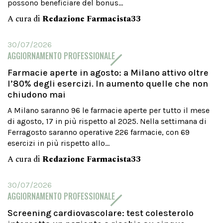
possono beneficiare del bonus...
A cura di
Redazione Farmacista33
30/07/2026
AGGIORNAMENTO PROFESSIONALE
Farmacie aperte in agosto: a Milano attivo oltre
l’80% degli esercizi. In aumento quelle che non
chiudono mai
A Milano saranno 96 le farmacie aperte per tutto il mese
di agosto, 17 in più rispetto al 2025. Nella settimana di
Ferragosto saranno operative 226 farmacie, con 69
esercizi in più rispetto allo...
A cura di
Redazione Farmacista33
30/07/2026
AGGIORNAMENTO PROFESSIONALE
Screening cardiovascolare: test colesterolo