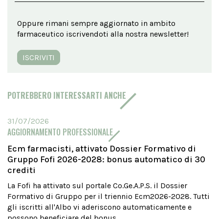
Oppure rimani sempre aggiornato in ambito
farmaceutico iscrivendoti alla nostra newsletter!
ISCRIVITI
POTREBBERO INTERESSARTI ANCHE
31/07/2026
AGGIORNAMENTO PROFESSIONALE
Ecm farmacisti, attivato Dossier Formativo di
Gruppo Fofi 2026-2028: bonus automatico di 30
crediti
La Fofi ha attivato sul portale Co.Ge.A.P.S. il Dossier
Formativo di Gruppo per il triennio Ecm2026-2028. Tutti
gli iscritti all'Albo vi aderiscono automaticamente e
possono beneficiare del bonus...