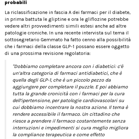
probabili
La riclassificazione in fascia A dei farmaci per il diabete,
in prima battuta le gliptine e ora le gliflozine potrebbe
vedere altri provvedimenti simili estesi anche ad altre
patologie croniche. In una recente intervista sul tema il
sottosegretario Gemmato ha fatto cenno alla possibilità
che i farmaci della classe GLP-1 possano essere oggetto
di una prossima revisione regolatoria:
"Dobbiamo completare ancora con i diabetici: c’è
un’altra categoria di farmaci antidiabetici, che è
quella degli GLP-1, che è un piccolo pezzo da
aggiungere per completare il puzzle. E poi abbiamo
tutta la grande cronicità con i farmaci per la cura
dell’ipertensione, per patologie cardiovascolari su
cui dobbiamo incentrare la nostra azione. Il tema è
rendere accessibile il farmaco. Un cittadino che
riesce a prendere il farmaco costantemente senza
interruzioni e impedimenti si cura meglio migliora
la compliance terapeutica e come effetto