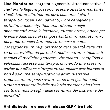
Lisa Mandorino
, segretaria generale Cittadinanzattiva, è
che “
ora le Regioni possano recepire questa importante
ridefinizione, eliminando, dove esistono, i piani
terapeutici locali. Per i pazienti, i loro caregiver e i
cittadini questo significa una riduzione degli
spostamenti verso la farmacia, minore attesa, anche per
le visite dallo specialista, possibilità di immediato ritiro
del prodotto nella farmacia sotto casa e, come
conseguenza, un miglioramento della qualità della vita.
La prescrivibilità da parte del medico curante, incluso il
medico di medicina generale - rimarcano - semplifica e
velocizza l'accesso alla terapia, favorendo una presa in
carico più efficace e integrata. Ma questo cambiamento
non è solo una semplificazione amministrativa:
rappresenta un passo avanti verso una gestione più
umana e sostenibile delle malattie croniche che tiene
conto dei reali bisogni delle comunità dei pazienti e dei
cittadini
".
Antidiabetici in classe A: classe GLP-1 tra i più