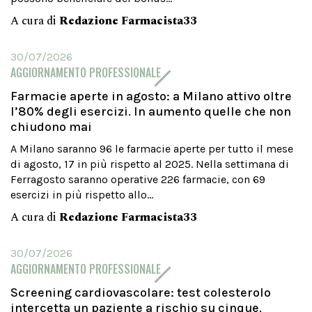
A cura di
Redazione Farmacista33
30/07/2026
AGGIORNAMENTO PROFESSIONALE
Farmacie aperte in agosto: a Milano attivo oltre
l’80% degli esercizi. In aumento quelle che non
chiudono mai
A Milano saranno 96 le farmacie aperte per tutto il mese
di agosto, 17 in più rispetto al 2025. Nella settimana di
Ferragosto saranno operative 226 farmacie, con 69
esercizi in più rispetto allo...
A cura di
Redazione Farmacista33
30/07/2026
AGGIORNAMENTO PROFESSIONALE
Screening cardiovascolare: test colesterolo
intercetta un paziente a rischio su cinque.