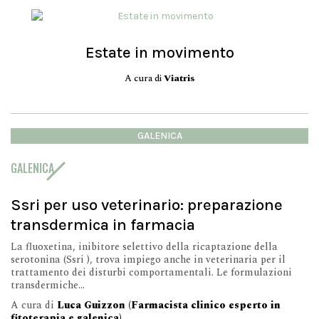
Estate in movimento
A cura di
Viatris
GALENICA
GALENICA
Ssri per uso veterinario: preparazione
transdermica in farmacia
La fluoxetina, inibitore selettivo della ricaptazione della
serotonina (Ssri ), trova impiego anche in veterinaria per il
trattamento dei disturbi comportamentali. Le formulazioni
transdermiche...
A cura di
Luca Guizzon (Farmacista clinico esperto in
fitoterapia e galenica)