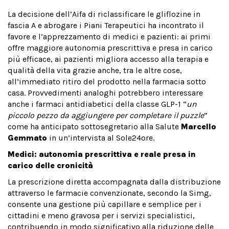
La decisione dell’Aifa di riclassificare le gliflozine in
fascia A e abrogare i Piani Terapeutici ha incontrato il
favore e l’apprezzamento di medici e pazienti: ai primi
offre maggiore autonomia prescrittiva e presa in carico
più efficace, ai pazienti migliora accesso alla terapia e
qualità della vita grazie anche, tra le altre cose,
all’immediato ritiro del prodotto nella farmacia sotto
casa. Provvedimenti analoghi potrebbero interessare
anche i farmaci antidiabetici della classe GLP-1 “
un
piccolo pezzo da aggiungere per completare il puzzle
”
come ha anticipato sottosegretario alla Salute
Marcello
Gemmato
in un’intervista al Sole24ore.
Medici: autonomia prescrittiva e reale presa in
carico delle cronicità
La prescrizione diretta accompagnata dalla distribuzione
attraverso le farmacie convenzionate, secondo la Simg,
consente una gestione più capillare e semplice per i
cittadini e meno gravosa per i servizi specialistici,
contribuendo in modo significativo alla riduzione delle