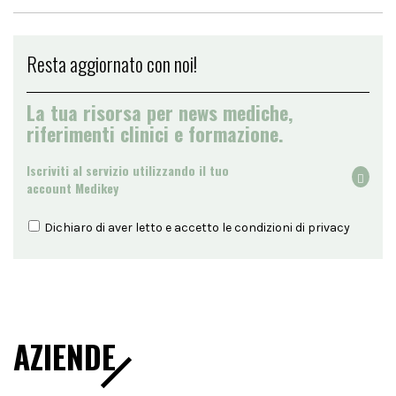
Resta aggiornato con noi!
La tua risorsa per news mediche,
riferimenti clinici e formazione.
Iscriviti al servizio utilizzando il tuo
account Medikey
Dichiaro di aver letto e accetto le condizioni di
privacy
AZIENDE