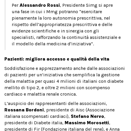
Per
Alessandro Rossi
, Presidente Simg si apre
una fase in cui i Mmg potranno “esercitare
pienamente la loro autonomia prescrittiva, nel
rispetto dell’appropriatezza prescrittiva e delle
evidenze scientifiche e in sinergia con gli
specialisti, rafforzando la continuità assistenziale e
il modello della medicina d'iniziativa”.
Pazienti: migliora accesso e qualità della vita
Soddisfazione e apprezzamento anche dalle associazioni
di pazienti per un’iniziativa che semplifica la gestione
della malattia per quasi 4 milioni di italiani con diabete
mellito di tipo 2, e oltre 2 milioni con scompenso
cardiaco e malattia renale cronica.
L’auspicio dei rappresentanti delle associazioni,
Rossana Bordoni
, presidente di Aisc (Associazione
italiana scompensati cardiaci),
Stefano Nervo
,
presidente di Diabete italia,
Massimo Morosetti
,
presidente di Fir (Fondazione italiana del rene), e Anna