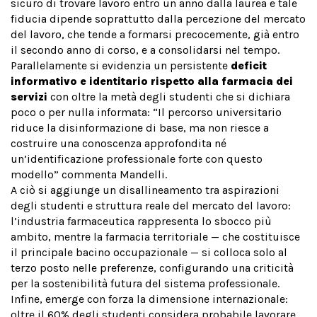
sicuro di trovare lavoro entro un anno dalla laurea e tale
fiducia dipende soprattutto dalla percezione del mercato
del lavoro, che tende a formarsi precocemente, già entro
il secondo anno di corso, e a consolidarsi nel tempo.
Parallelamente si evidenzia un persistente
deficit
informativo e identitario rispetto alla farmacia dei
servizi
con oltre la metà degli studenti che si dichiara
poco o per nulla informata: “Il percorso universitario
riduce la disinformazione di base, ma non riesce a
costruire una conoscenza approfondita né
un’identificazione professionale forte con questo
modello” commenta Mandelli.
A ciò si aggiunge un disallineamento tra aspirazioni
degli studenti e struttura reale del mercato del lavoro:
l’industria farmaceutica rappresenta lo sbocco più
ambito, mentre la farmacia territoriale — che costituisce
il principale bacino occupazionale — si colloca solo al
terzo posto nelle preferenze, configurando una criticità
per la sostenibilità futura del sistema professionale.
Infine, emerge con forza la dimensione internazionale:
oltre il 60% degli studenti considera probabile lavorare