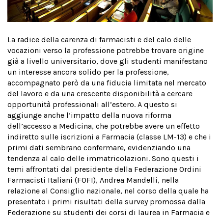
La radice della carenza di farmacisti e del calo delle
vocazioni verso la professione potrebbe trovare origine
già a livello universitario, dove gli studenti manifestano
un interesse ancora solido per la professione,
accompagnato però da una fiducia limitata nel mercato
del lavoro e da una crescente disponibilità a cercare
opportunità professionali all’estero. A questo si
aggiunge anche l’impatto della nuova riforma
dell’accesso a Medicina, che potrebbe avere un effetto
indiretto sulle iscrizioni a Farmacia (classe LM-13) e che i
primi dati sembrano confermare, evidenziando una
tendenza al calo delle immatricolazioni. Sono questi i
temi affrontati dal presidente della Federazione Ordini
Farmacisti Italiani (FOFI), Andrea Mandelli, nella
relazione al Consiglio nazionale, nel corso della quale ha
presentato i primi risultati della survey promossa dalla
Federazione su studenti dei corsi di laurea in Farmacia e