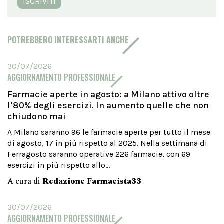
ISCRIVITI
POTREBBERO INTERESSARTI ANCHE
30/07/2026
AGGIORNAMENTO PROFESSIONALE
Farmacie aperte in agosto: a Milano attivo oltre
l’80% degli esercizi. In aumento quelle che non
chiudono mai
A Milano saranno 96 le farmacie aperte per tutto il mese
di agosto, 17 in più rispetto al 2025. Nella settimana di
Ferragosto saranno operative 226 farmacie, con 69
esercizi in più rispetto allo...
A cura di
Redazione Farmacista33
30/07/2026
AGGIORNAMENTO PROFESSIONALE