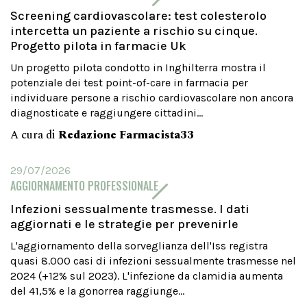
Screening cardiovascolare: test colesterolo
intercetta un paziente a rischio su cinque.
Progetto pilota in farmacie Uk
Un progetto pilota condotto in Inghilterra mostra il
potenziale dei test point-of-care in farmacia per
individuare persone a rischio cardiovascolare non ancora
diagnosticate e raggiungere cittadini...
A cura di
Redazione Farmacista33
29/07/2026
AGGIORNAMENTO PROFESSIONALE
Infezioni sessualmente trasmesse. I dati
aggiornati e le strategie per prevenirle
L'aggiornamento della sorveglianza dell'Iss registra
quasi 8.000 casi di infezioni sessualmente trasmesse nel
2024 (+12% sul 2023). L'infezione da clamidia aumenta
del 41,5% e la gonorrea raggiunge...