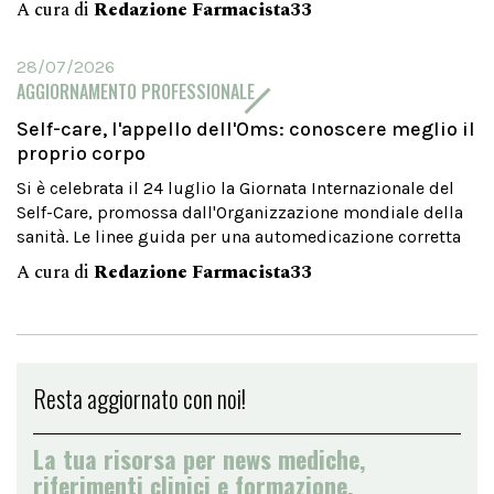
A cura di
Redazione Farmacista33
28/07/2026
AGGIORNAMENTO PROFESSIONALE
Self-care, l'appello dell'Oms: conoscere meglio il
proprio corpo
Si è celebrata il 24 luglio la Giornata Internazionale del
Self-Care, promossa dall'Organizzazione mondiale della
sanità. Le linee guida per una automedicazione corretta
A cura di
Redazione Farmacista33
Resta aggiornato con noi!
La tua risorsa per news mediche,
riferimenti clinici e formazione.