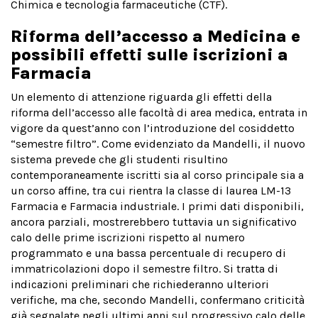
Chimica e tecnologia farmaceutiche (CTF).
Riforma dell’accesso a Medicina e
possibili effetti sulle iscrizioni a
Farmacia
Un elemento di attenzione riguarda gli effetti della
riforma dell’accesso alle facoltà di area medica, entrata in
vigore da quest’anno con l’introduzione del cosiddetto
“semestre filtro”. Come evidenziato da Mandelli, il nuovo
sistema prevede che gli studenti risultino
contemporaneamente iscritti sia al corso principale sia a
un corso affine, tra cui rientra la classe di laurea LM-13
Farmacia e Farmacia industriale. I primi dati disponibili,
ancora parziali, mostrerebbero tuttavia un significativo
calo delle prime iscrizioni rispetto al numero
programmato e una bassa percentuale di recupero di
immatricolazioni dopo il semestre filtro. Si tratta di
indicazioni preliminari che richiederanno ulteriori
verifiche, ma che, secondo Mandelli, confermano criticità
già segnalate negli ultimi anni sul progressivo calo delle