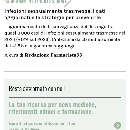
AGGIORNAMENTO PROFESSIONALE
Infezioni sessualmente trasmesse. I dati
aggiornati e le strategie per prevenirle
L'aggiornamento della sorveglianza dell'Iss registra
quasi 8.000 casi di infezioni sessualmente trasmesse nel
2024 (+12% sul 2023). L'infezione da clamidia aumenta
del 41,5% e la gonorrea raggiunge...
A cura di
Redazione Farmacista33
Resta aggiornato con noi!
La tua risorsa per news mediche,
riferimenti clinici e formazione.
Iscriviti al servizio utilizzando il tuo
account Medikey