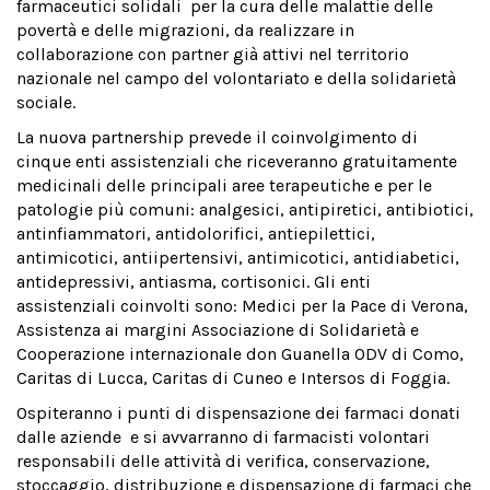
farmaceutici solidali per la cura delle malattie delle
povertà e delle migrazioni, da realizzare in
collaborazione con partner già attivi nel territorio
nazionale nel campo del volontariato e della solidarietà
sociale.
La nuova partnership prevede il coinvolgimento di
cinque enti assistenziali che riceveranno gratuitamente
medicinali delle principali aree terapeutiche e per le
patologie più comuni: analgesici, antipiretici, antibiotici,
antinfiammatori, antidolorifici, antiepilettici,
antimicotici, antiipertensivi, antimicotici, antidiabetici,
antidepressivi, antiasma, cortisonici. Gli enti
assistenziali coinvolti sono: Medici per la Pace di Verona,
Assistenza ai margini Associazione di Solidarietà e
Cooperazione internazionale don Guanella ODV di Como,
Caritas di Lucca, Caritas di Cuneo e Intersos di Foggia.
Ospiteranno i punti di dispensazione dei farmaci donati
dalle aziende e si avvarranno di farmacisti volontari
responsabili delle attività di verifica, conservazione,
stoccaggio, distribuzione e dispensazione di farmaci che