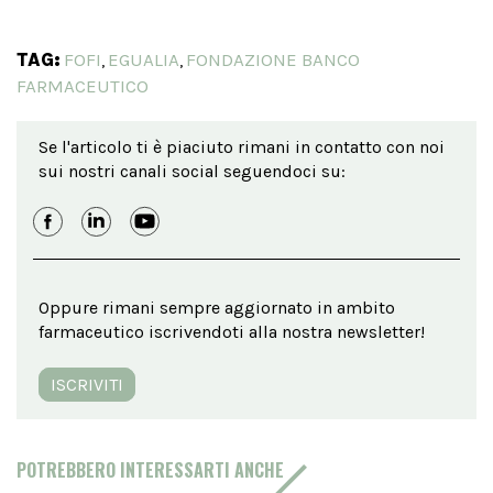
TAG:
FOFI
EGUALIA
FONDAZIONE BANCO
,
,
FARMACEUTICO
Se l'articolo ti è piaciuto rimani in contatto con noi
sui nostri canali social seguendoci su:
Oppure rimani sempre aggiornato in ambito
farmaceutico iscrivendoti alla nostra newsletter!
ISCRIVITI
POTREBBERO INTERESSARTI ANCHE