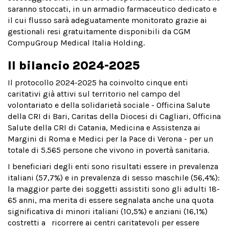
saranno stoccati, in un armadio farmaceutico dedicato e
il cui flusso sarà adeguatamente monitorato grazie ai
gestionali resi gratuitamente disponibili da CGM
CompuGroup Medical Italia Holding.
Il bilancio 2024-2025
Il protocollo 2024-2025 ha coinvolto cinque enti
caritativi già attivi sul territorio nel campo del
volontariato e della solidarietà sociale - Officina Salute
della CRI di Bari, Caritas della Diocesi di Cagliari, Officina
Salute della CRI di Catania, Medicina e Assistenza ai
Margini di Roma e Medici per la Pace di Verona - per un
totale di 5.565 persone che vivono in povertà sanitaria.
I beneficiari degli enti sono risultati essere in prevalenza
italiani (57,7%) e in prevalenza di sesso maschile (56,4%):
la maggior parte dei soggetti assistiti sono gli adulti 18-
65 anni, ma merita di essere segnalata anche una quota
significativa di minori italiani (10,5%) e anziani (16,1%)
costretti a ricorrere ai centri caritatevoli per essere