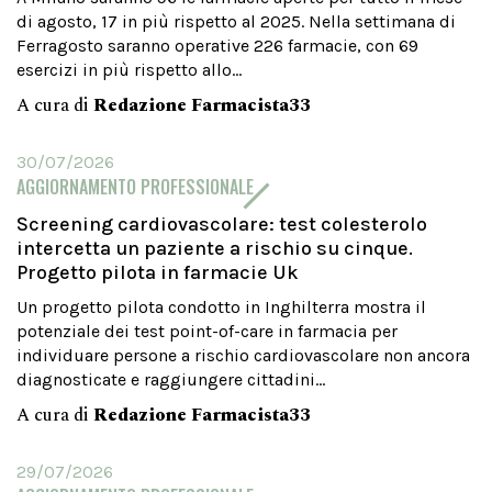
di agosto, 17 in più rispetto al 2025. Nella settimana di
Ferragosto saranno operative 226 farmacie, con 69
esercizi in più rispetto allo...
A cura di
Redazione Farmacista33
30/07/2026
AGGIORNAMENTO PROFESSIONALE
Screening cardiovascolare: test colesterolo
intercetta un paziente a rischio su cinque.
Progetto pilota in farmacie Uk
Un progetto pilota condotto in Inghilterra mostra il
potenziale dei test point-of-care in farmacia per
individuare persone a rischio cardiovascolare non ancora
diagnosticate e raggiungere cittadini...
A cura di
Redazione Farmacista33
29/07/2026