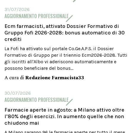
31/07/2026
AGGIORNAMENTO PROFESSIONALE
Ecm farmacisti, attivato Dossier Formativo di
Gruppo Fofi 2026-2028: bonus automatico di 30
crediti
La Fofi ha attivato sul portale Co.Ge.A.P.S. il Dossier
Formativo di Gruppo per il triennio Ecm2026-2028. Tutti
gli iscritti all'Albo vi aderiscono automaticamente e
possono beneficiare del bonus...
A cura di
Redazione Farmacista33
30/07/2026
AGGIORNAMENTO PROFESSIONALE
Farmacie aperte in agosto: a Milano attivo oltre
l’80% degli esercizi. In aumento quelle che non
chiudono mai
A Milano saranno 96 le farmacie aperte per tutto il mese