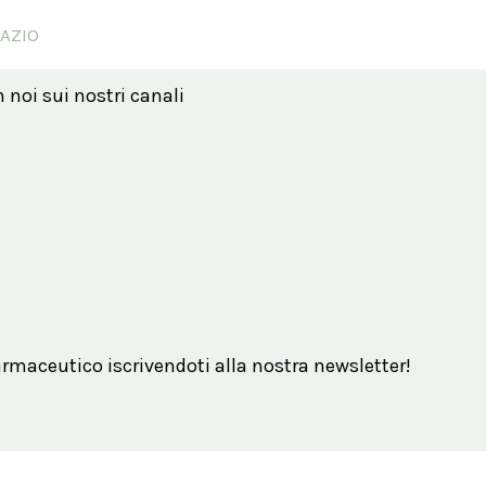
LAZIO
n noi sui nostri canali
maceutico iscrivendoti alla nostra newsletter!