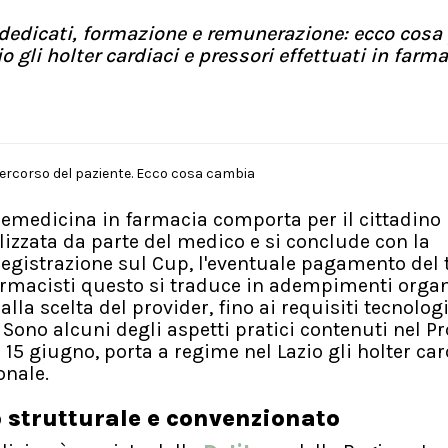
zi dedicati, formazione e remunerazione: ecco cosa
io gli holter cardiaci e pressori effettuati in farma
elemedicina in farmacia comporta per il cittadino
lizzata da parte del medico e si conclude con la
registrazione sul Cup, l'eventuale pagamento del t
farmacisti questo si traduce in adempimenti organ
lla scelta del provider, fino ai requisiti tecnologi
. Sono alcuni degli aspetti pratici contenuti nel P
 15 giugno, porta a regime nel Lazio gli holter car
onale.
o strutturale e convenzionato