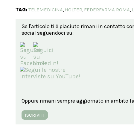
TAG:
TELEMEDICINA
HOLTER
FEDERFARMA ROMA
,
,
,
Se l'articolo ti è piaciuto rimani in contatto co
social seguendoci su:
Oppure rimani sempre aggiornato in ambito far
ISCRIVITI