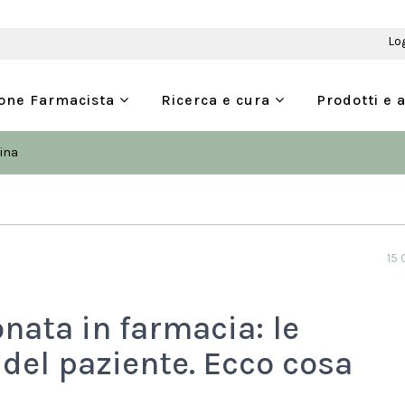
Lo
ione Farmacista
Ricerca e cura
Prodotti e 
ina
15
nata in farmacia: le
 del paziente. Ecco cosa