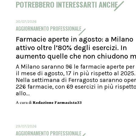
POTREBBERO INTERESSARTI ANCHE
30/07/2026
AGGIORNAMENTO PROFESSIONALE
Farmacie aperte in agosto: a Milano
attivo oltre l’80% degli esercizi. In
aumento quelle che non chiudono m
A Milano saranno 96 le farmacie aperte per 
il mese di agosto, 17 in più rispetto al 2025.
Nella settimana di Ferragosto saranno oper
226 farmacie, con 69 esercizi in più rispett
allo...
A cura di
Redazione Farmacista33
29/07/2026
AGGIORNAMENTO PROFESSIONALE