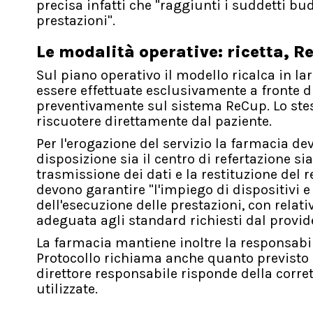
precisa infatti che "raggiunti i suddetti bu
prestazioni".
Le modalità operative: ricetta, R
Sul piano operativo il modello ricalca in l
essere effettuate esclusivamente a fronte d
preventivamente sul sistema ReCup. Lo stes
riscuotere direttamente dal paziente.
Per l'erogazione del servizio la farmacia de
disposizione sia il centro di refertazione s
trasmissione dei dati e la restituzione del r
devono garantire "l'impiego di dispositivi 
dell'esecuzione delle prestazioni, con relat
adeguata agli standard richiesti dal provid
La farmacia mantiene inoltre la responsabilit
Protocollo richiama anche quanto previsto d
direttore responsabile risponde della corr
utilizzate.