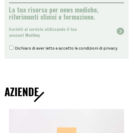
La tua risorsa per news mediche,
riferimenti clinici e formazione.
Iscriviti al servizio utilizzando il tuo
account Medikey
Dichiaro di aver letto e accetto le condizioni di
privacy
AZIENDE