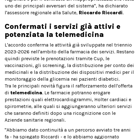
uno dei principali avversari del sistema", ha dichiarato
l'assessore regionale alla Salute,
Riccardo Riccardi
.
Confermati i servizi già attivi e
potenziata la telemedicina
L'accordo conferma le attività già sviluppate nel triennio
2023-2026 nell'ambito della farmacia dei servizi. Restano
quindi previste le prenotazioni tramite Cup, le
vaccinazioni, gli screening, la distribuzione per conto dei
medicinali e la distribuzione dei dispositivi medici per il
monitoraggio della glicemia nei pazienti diabetici.
Tra le principali novità figura il rafforzamento dell'offerta
di
telemedicina
. Le farmacie potranno erogare
prestazioni quali elettrocardiogrammi, Holter cardiaci e
spirometrie, alle quali si aggiungeranno ulteriori servizi
che saranno definiti dopo una ricognizione con le
Aziende sanitarie regionali.
"Abbiamo dato continuità a un percorso avviato tre anni
fa - ha spiegato Riccardi - e lo abbiamo aggiornato