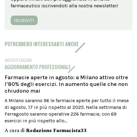
farmaceutico iscrivendoti alla nostra newsletter!
ISCRIVITI
POTREBBERO INTERESSARTI ANCHE
30/07/2026
AGGIORNAMENTO PROFESSIONALE
Farmacie aperte in agosto: a Milano attivo oltre
l’80% degli esercizi. In aumento quelle che non
chiudono mai
A Milano saranno 96 le farmacie aperte per tutto il mese
di agosto, 17 in più rispetto al 2025. Nella settimana di
Ferragosto saranno operative 226 farmacie, con 69
esercizi in più rispetto allo...
A cura di
Redazione Farmacista33