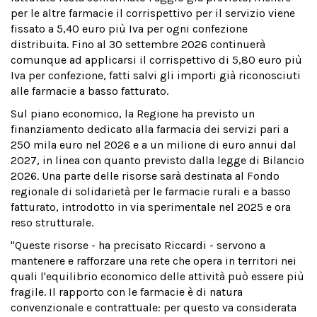
per le altre farmacie il corrispettivo per il servizio viene
fissato a 5,40 euro più Iva per ogni confezione
distribuita. Fino al 30 settembre 2026 continuerà
comunque ad applicarsi il corrispettivo di 5,80 euro più
Iva per confezione, fatti salvi gli importi già riconosciuti
alle farmacie a basso fatturato.
Sul piano economico, la Regione ha previsto un
finanziamento dedicato alla farmacia dei servizi pari a
250 mila euro nel 2026 e a un milione di euro annui dal
2027, in linea con quanto previsto dalla legge di Bilancio
2026. Una parte delle risorse sarà destinata al Fondo
regionale di solidarietà per le farmacie rurali e a basso
fatturato, introdotto in via sperimentale nel 2025 e ora
reso strutturale.
"Queste risorse - ha precisato Riccardi - servono a
mantenere e rafforzare una rete che opera in territori nei
quali l'equilibrio economico delle attività può essere più
fragile. Il rapporto con le farmacie è di natura
convenzionale e contrattuale: per questo va considerata