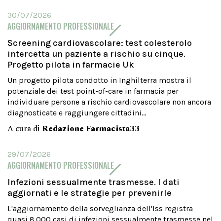
30/07/2026
AGGIORNAMENTO PROFESSIONALE
Screening cardiovascolare: test colesterolo
intercetta un paziente a rischio su cinque.
Progetto pilota in farmacie Uk
Un progetto pilota condotto in Inghilterra mostra il
potenziale dei test point-of-care in farmacia per
individuare persone a rischio cardiovascolare non ancora
diagnosticate e raggiungere cittadini...
A cura di
Redazione Farmacista33
29/07/2026
AGGIORNAMENTO PROFESSIONALE
Infezioni sessualmente trasmesse. I dati
aggiornati e le strategie per prevenirle
L'aggiornamento della sorveglianza dell'Iss registra
quasi 8.000 casi di infezioni sessualmente trasmesse nel