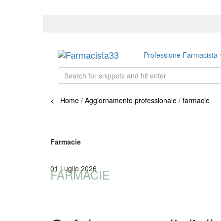
Professione Farmacista
< Home
/
Aggiornamento professionale
/
farmacie
Farmacie
01 Luglio 2026
FARMACIE