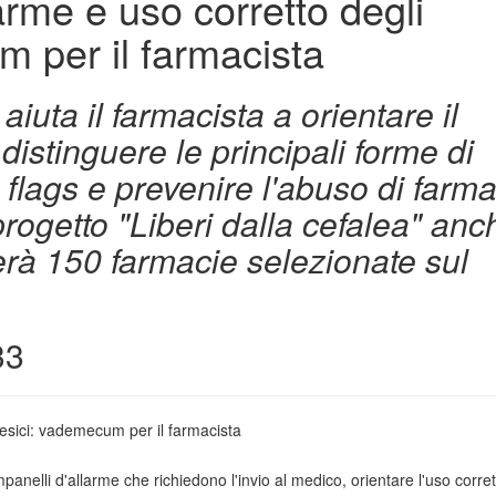
arme e uso corretto degli
 per il farmacista
uta il farmacista a orientare il
distinguere le principali forme di
 flags e prevenire l'abuso di farma
progetto "Liberi dalla cefalea" anc
rà 150 farmacie selezionate sul
33
nelli d'allarme che richiedono l'invio al medico, orientare l'uso corret