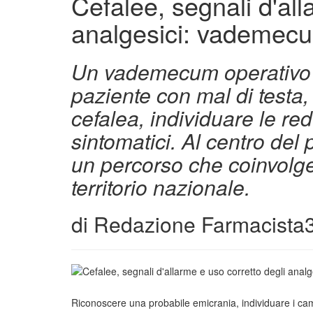
Cefalee, segnali d'all
analgesici: vademecum
Un vademecum operativo ai
paziente con mal di testa, 
cefalea, individuare le red
sintomatici. Al centro del 
un percorso che coinvolge
territorio nazionale.
di
Redazione Farmacista
Riconoscere una probabile emicrania, individuare i campa