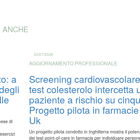
I ANCHE
30/07/2026
AGGIORNAMENTO PROFESSIONALE
o: a
Screening cardiovascolare
degli
test colesterolo intercetta 
lle
paziente a rischio su cinq
Progetto pilota in farmacie
Uk
mese di
Un progetto pilota condotto in Inghilterra mostra il poten
esercizi
dei test point-of-care in farmacia per individuare person