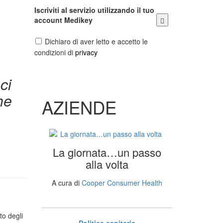
Iscriviti al servizio utilizzando il tuo
account Medikey
Dichiaro di aver letto e accetto le
condizioni di
privacy
ci
he
AZIENDE
La giornata…un passo
alla volta
A cura di
Cooper Consumer Health
to degli