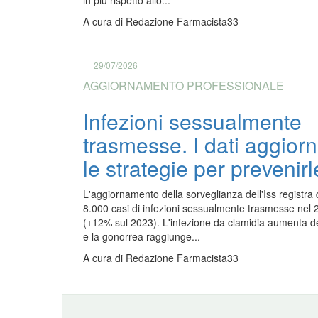
in più rispetto allo...
A cura di
Redazione Farmacista33
29/07/2026
AGGIORNAMENTO PROFESSIONALE
Infezioni sessualmente
trasmesse. I dati aggiorn
le strategie per prevenirl
L'aggiornamento della sorveglianza dell'Iss registra 
8.000 casi di infezioni sessualmente trasmesse nel
(+12% sul 2023). L'infezione da clamidia aumenta d
e la gonorrea raggiunge...
A cura di
Redazione Farmacista33