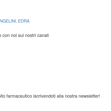
NGELINI
EDRA
,
to con noi sui nostri canali
o farmaceutico iscrivendoti alla nostra newsletter!