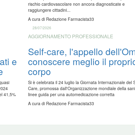
rischio cardiovascolare non ancora diagnosticate e
raggiungere cittadini...
A cura di
Redazione Farmacista33
28/07/2026
AGGIORNAMENTO PROFESSIONALE
Self-care, l'appello dell'O
ati e
conoscere meglio il propri
e
corpo
quasi
Si è celebrata il 24 luglio la Giornata Internazionale del S
 2024
Care, promossa dall'Organizzazione mondiale della sani
el 41,5%
linee guida per una automedicazione corretta
A cura di
Redazione Farmacista33