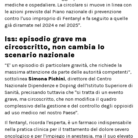
mediche e ospedaliere. La circolare si muove in linea con
le azioni previste dal Piano nazionale di prevenzione
contro l'uso improprio di Fentanyl e fa seguito a quelle
già diramate nel 2024 e nel 2025".
Iss: episodio grave ma
circoscritto, non cambia lo
scenario nazionale
“E' un episodio di particolare gravità, che richiede la
massima attenzione da parte delle autorità competenti”,
sottolinea
Simona Pichini
, direttore del Centro
Nazionale Dipendenze e Doping dell'Istituto Superiore di
Sanità, precisando tuttavia che "si tratta di un evento
grave, ma circoscritto, che non modifica il quadro
complessivo della gestione e del controllo degli oppioidi
ad uso medico nel nostro Paese".
Il fentanyl, ricorda l'esperta, è un farmaco indispensabile
nella pratica clinica per il trattamento del dolore severo
oncologico e per l'impiego in anestesia, ma il suo elevato