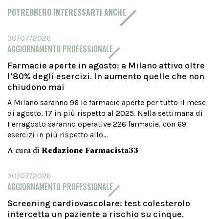
POTREBBERO INTERESSARTI ANCHE
30/07/2026
AGGIORNAMENTO PROFESSIONALE
Farmacie aperte in agosto: a Milano attivo oltre
l’80% degli esercizi. In aumento quelle che non
chiudono mai
A Milano saranno 96 le farmacie aperte per tutto il mese
di agosto, 17 in più rispetto al 2025. Nella settimana di
Ferragosto saranno operative 226 farmacie, con 69
esercizi in più rispetto allo...
A cura di
Redazione Farmacista33
30/07/2026
AGGIORNAMENTO PROFESSIONALE
Screening cardiovascolare: test colesterolo
intercetta un paziente a rischio su cinque.