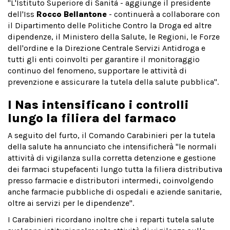
"L'Istituto Superiore di Sanità - aggiunge il presidente
dell'Iss
Rocco Bellantone
- continuerà a collaborare con
il Dipartimento delle Politiche Contro la Droga ed altre
dipendenze, il Ministero della Salute, le Regioni, le Forze
dell'ordine e la Direzione Centrale Servizi Antidroga e
tutti gli enti coinvolti per garantire il monitoraggio
continuo del fenomeno, supportare le attività di
prevenzione e assicurare la tutela della salute pubblica".
I Nas intensificano i controlli
lungo la filiera del farmaco
A seguito del furto, il Comando Carabinieri per la tutela
della salute ha annunciato che intensificherà "le normali
attività di vigilanza sulla corretta detenzione e gestione
dei farmaci stupefacenti lungo tutta la filiera distributiva
presso farmacie e distributori intermedi, coinvolgendo
anche farmacie pubbliche di ospedali e aziende sanitarie,
oltre ai servizi per le dipendenze".
I Carabinieri ricordano inoltre che i reparti tutela salute