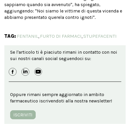
sappiamo quando sia avvenuto", ha spiegato,
aggiungendo: "Noi siamo le vittime di questa vicenda e
abbiamo presentato querela contro ignoti".
TAG:
FENTANIL
FURTO DI FARMACI
STUPEFACENTI
,
,
Se l'articolo ti è piaciuto rimani in contatto con noi
sui nostri canali social seguendoci su:
Oppure rimani sempre aggiornato in ambito
farmaceutico iscrivendoti alla nostra newsletter!
ISCRIVITI