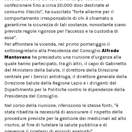
confezionare fino a circa 20.000 dosi destinate al
consumo illecito", ha suscitato "forte allarme per il
comportamento irresponsabile di chi è chiamato a
garantirne la sicurezza di tali sostanze, nonostante siano
previste regole rigorose per l'accesso e la custodia di
esse".
Per affrontare la vicenda, nel primo pomeriggio il
sottosegretario alla Presidenza del Consiglio
Alfredo
Mantovano
ha presieduto una riunione d'urgenza alla
quale hanno partecipato, tra gli altri, il capo di Gabinetto
del Ministero della Salute, il direttore della Direzione
centrale per i Servizi antidroga, il direttore generale della
Direzione Salute della Regione Lazio e i dirigenti del
Dipartimento per le Politiche contro le dipendenze della
Presidenza del Consiglio.
Nel corso della riunione, riferiscono le stesse fonti, "è
stata ribadita la necessità di assicurare il rispetto delle
procedure previste per la gestione dei medicinali ad alto
rischio, al fine di tutelare la salute pubblica e di
prevenire il ripetersi di episodi analoghi".