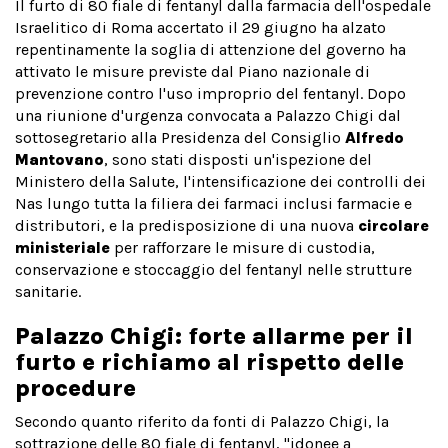
Il furto di 80 fiale di fentanyl dalla farmacia dell'ospedale
Israelitico di Roma accertato il 29 giugno ha alzato
repentinamente la soglia di attenzione del governo ha
attivato le misure previste dal Piano nazionale di
prevenzione contro l'uso improprio del fentanyl. Dopo
una riunione d'urgenza convocata a Palazzo Chigi dal
sottosegretario alla Presidenza del Consiglio
Alfredo
Mantovano
, sono stati disposti un'ispezione del
Ministero della Salute, l'intensificazione dei controlli dei
Nas lungo tutta la filiera dei farmaci inclusi farmacie e
distributori, e la predisposizione di una nuova
circolare
ministeriale
per rafforzare le misure di custodia,
conservazione e stoccaggio del fentanyl nelle strutture
sanitarie.
Palazzo Chigi: forte allarme per il
furto e richiamo al rispetto delle
procedure
Secondo quanto riferito da fonti di Palazzo Chigi, la
sottrazione delle 80 fiale di fentanyl, "idonee a