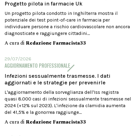
Progetto pilota in farmacie Uk
Un progetto pilota condotto in Inghilterra mostra il
potenziale dei test point-of-care in farmacia per
individuare persone a rischio cardiovascolare non ancora
diagnosticate e raggiungere cittadini...
A cura di
Redazione Farmacista33
29/07/2026
AGGIORNAMENTO PROFESSIONALE
Infezioni sessualmente trasmesse. I dati
aggiornati e le strategie per prevenirle
L'aggiornamento della sorveglianza dell'Iss registra
quasi 8.000 casi di infezioni sessualmente trasmesse nel
2024 (+12% sul 2023). L'infezione da clamidia aumenta
del 41,5% e la gonorrea raggiunge...
A cura di
Redazione Farmacista33