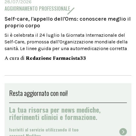
28/07/2026
AGGIORNAMENTO PROFESSIONALE
Self-care, l'appello dell'Oms: conoscere meglio il
proprio corpo
Si è celebrata il 24 luglio la Giornata Internazionale del
Self-Care, promossa dall'Organizzazione mondiale della
sanità. Le linee guida per una automedicazione corretta
A cura di
Redazione Farmacista33
Resta aggiornato con noi!
La tua risorsa per news mediche,
riferimenti clinici e formazione.
Iscriviti al servizio utilizzando il tuo
account Medikey