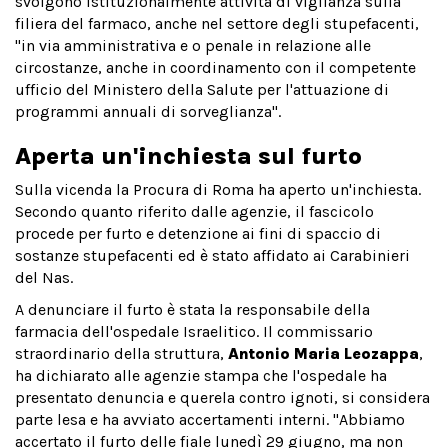
svolgono istituzionalmente attività di vigilanza sulla
filiera del farmaco, anche nel settore degli stupefacenti,
"in via amministrativa e o penale in relazione alle
circostanze, anche in coordinamento con il competente
ufficio del Ministero della Salute per l'attuazione di
programmi annuali di sorveglianza".
Aperta un'inchiesta sul furto
Sulla vicenda la Procura di Roma ha aperto un'inchiesta.
Secondo quanto riferito dalle agenzie, il fascicolo
procede per furto e detenzione ai fini di spaccio di
sostanze stupefacenti ed è stato affidato ai Carabinieri
del Nas.
A denunciare il furto è stata la responsabile della
farmacia dell'ospedale Israelitico. Il commissario
straordinario della struttura,
Antonio Maria Leozappa
,
ha dichiarato alle agenzie stampa che l'ospedale ha
presentato denuncia e querela contro ignoti, si considera
parte lesa e ha avviato accertamenti interni. "Abbiamo
accertato il furto delle fiale lunedì 29 giugno, ma non