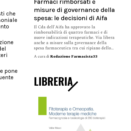
Farmaci rimborsati e
misure di governance della
ti che
spesa: le decisioni di Aifa
moniale
ento
Il Cda dell'Aifa ha approvato la
rimborsabilità di quattro farmaci e di
nuove indicazioni terapeutiche. Via libera
azione
anche a misure sulla governance della
spesa farmaceutica tra cui ripiano dello...
del
eri
A cura di
Redazione Farmacista33
he pone
LIBRERIA
guente