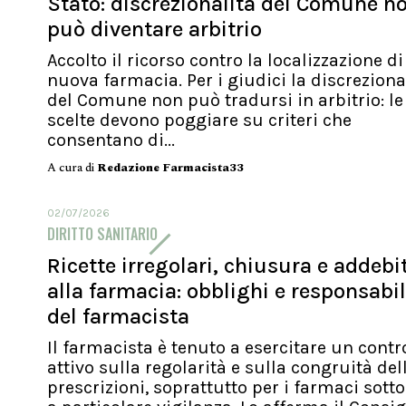
Stato: discrezionalità del Comune n
può diventare arbitrio
Accolto il ricorso contro la localizzazione d
nuova farmacia. Per i giudici la discreziona
del Comune non può tradursi in arbitrio: le
scelte devono poggiare su criteri che
consentano di...
A cura di
Redazione Farmacista33
02/07/2026
DIRITTO SANITARIO
Ricette irregolari, chiusura e addebit
alla farmacia: obblighi e responsabil
del farmacista
Il farmacista è tenuto a esercitare un contr
attivo sulla regolarità e sulla congruità del
prescrizioni, soprattutto per i farmaci sott