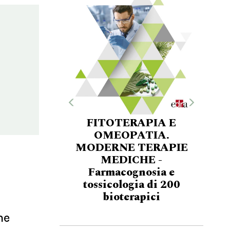
FITOTERAPIA E
OMEOPATIA.
MODERNE TERAPIE
MEDICHE -
Farmacognosia e
tossicologia di 200
bioterapici
me