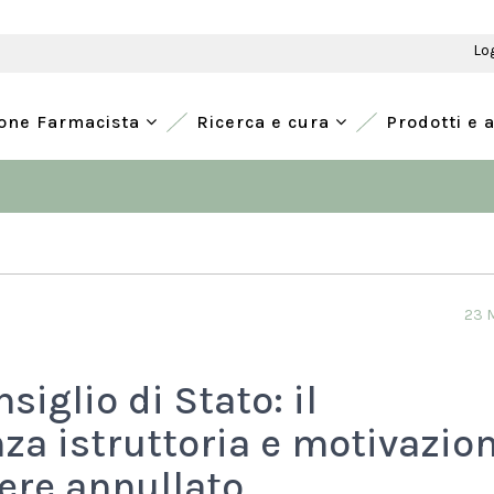
Lo
ione Farmacista
Ricerca e cura
Prodotti e 
23 
iglio di Stato: il
a istruttoria e motivazion
ere annullato