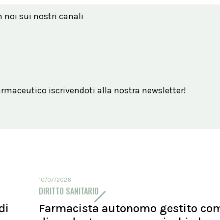
n noi sui nostri canali
maceutico iscrivendoti alla nostra newsletter!
10/07/2026
DIRITTO SANITARIO
di
Farmacista autonomo gestito co