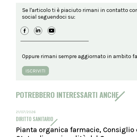
Se l'articolo ti è piaciuto rimani in contatto co
social seguendoci su:
Oppure rimani sempre aggiornato in ambito far
ISCRIVITI
POTREBBERO INTERESSARTI ANCHE
21/07/2026
DIRITTO SANITARIO
Pianta organica farmacie, Consiglio 