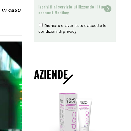
Iscriviti al servizio utilizzando il tuo
 in caso
account Medikey
Dichiaro di aver letto e accetto le
condizioni di
privacy
AZIENDE