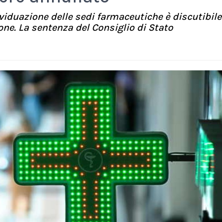
viduazione delle sedi farmaceutiche è discutibile
ione. La sentenza del Consiglio di Stato