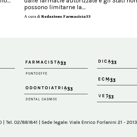
io...
dalle farmacie autorizzate e gli Stati no
possono limitarne la...
A cura di
Redazione Farmacista33
 Tel. 02/881841 | Sede legale: Viale Enrico Forlanini 21 - 2013