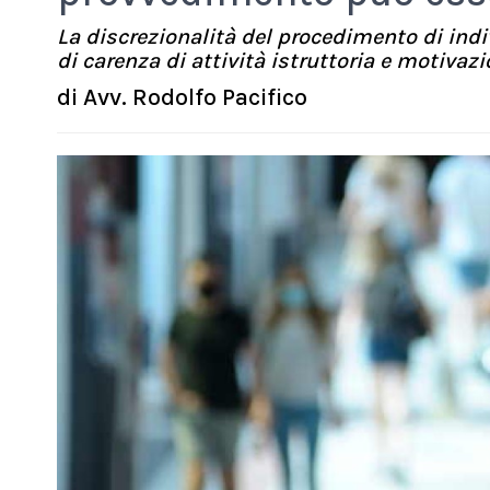
La discrezionalità del procedimento di indi
di carenza di attività istruttoria e motivaz
di
Avv. Rodolfo Pacifico