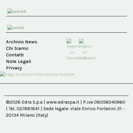
Archivio News
Chi Siamo
Contatti
Note Legali
Privacy
©2026 Edra S.p.a | www.edraspa.it | P.iva 08056040960
| Tel. 02/881841 | Sede legale: Viale Enrico Forlanini 21 -
20134 Milano (Italy)