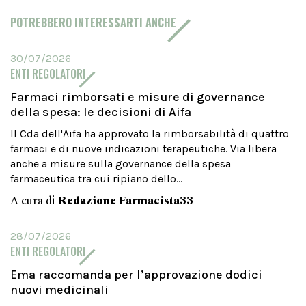
POTREBBERO INTERESSARTI ANCHE
30/07/2026
ENTI REGOLATORI
Farmaci rimborsati e misure di governance
della spesa: le decisioni di Aifa
Il Cda dell'Aifa ha approvato la rimborsabilità di quattro
farmaci e di nuove indicazioni terapeutiche. Via libera
anche a misure sulla governance della spesa
farmaceutica tra cui ripiano dello...
A cura di
Redazione Farmacista33
28/07/2026
ENTI REGOLATORI
Ema raccomanda per l’approvazione dodici
nuovi medicinali