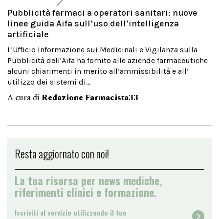
Pubblicità farmaci a operatori sanitari: nuove
linee guida Aifa sull’uso dell’intelligenza
artificiale
L'Ufficio Informazione sui Medicinali e Vigilanza sulla
Pubblicità dell'Aifa ha fornito alle aziende farmaceutiche
alcuni chiarimenti in merito all’ammissibilità e all’
utilizzo dei sistemi di...
A cura di
Redazione Farmacista33
Resta aggiornato con noi!
La tua risorsa per news mediche,
riferimenti clinici e formazione.
Iscriviti al servizio utilizzando il tuo