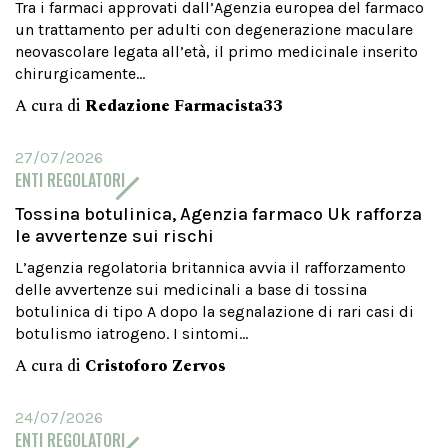
Tra i farmaci approvati dall’Agenzia europea del farmaco
un trattamento per adulti con degenerazione maculare
neovascolare legata all’età, il primo medicinale inserito
chirurgicamente...
A cura di
Redazione Farmacista33
27/07/2026
ENTI REGOLATORI
Tossina botulinica, Agenzia farmaco Uk rafforza
le avvertenze sui rischi
L’agenzia regolatoria britannica avvia il rafforzamento
delle avvertenze sui medicinali a base di tossina
botulinica di tipo A dopo la segnalazione di rari casi di
botulismo iatrogeno. I sintomi...
A cura di
Cristoforo Zervos
24/07/2026
ENTI REGOLATORI