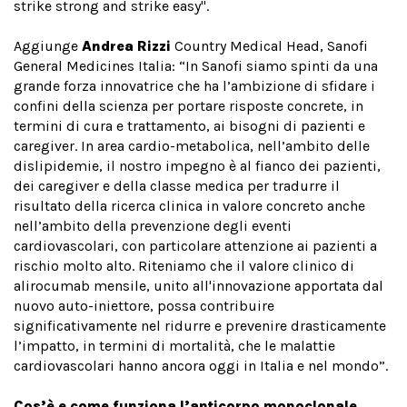
strike strong and strike easy".
Aggiunge
Andrea Rizzi
Country Medical Head, Sanofi
General Medicines Italia: “In Sanofi siamo spinti da una
grande forza innovatrice che ha l’ambizione di sfidare i
confini della scienza per portare risposte concrete, in
termini di cura e trattamento, ai bisogni di pazienti e
caregiver. In area cardio-metabolica, nell’ambito delle
dislipidemie, il nostro impegno è al fianco dei pazienti,
dei caregiver e della classe medica per tradurre il
risultato della ricerca clinica in valore concreto anche
nell’ambito della prevenzione degli eventi
cardiovascolari, con particolare attenzione ai pazienti a
rischio molto alto. Riteniamo che il valore clinico di
alirocumab mensile, unito all'innovazione apportata dal
nuovo auto-iniettore, possa contribuire
significativamente nel ridurre e prevenire drasticamente
l’impatto, in termini di mortalità, che le malattie
cardiovascolari hanno ancora oggi in Italia e nel mondo”.
Cos’è e come funziona l’anticorpo monoclonale