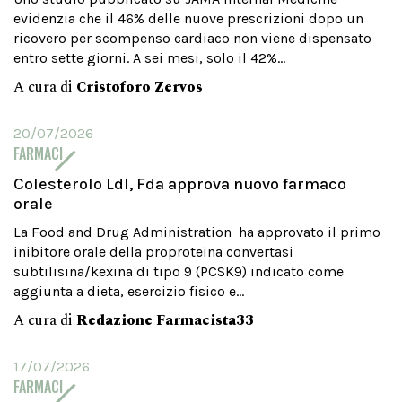
evidenzia che il 46% delle nuove prescrizioni dopo un
ricovero per scompenso cardiaco non viene dispensato
entro sette giorni. A sei mesi, solo il 42%...
A cura di
Cristoforo Zervos
20/07/2026
FARMACI
Colesterolo Ldl, Fda approva nuovo farmaco
orale
La Food and Drug Administration ha approvato il primo
inibitore orale della proproteina convertasi
subtilisina/kexina di tipo 9 (PCSK9) indicato come
aggiunta a dieta, esercizio fisico e...
A cura di
Redazione Farmacista33
17/07/2026
FARMACI