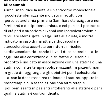
Alirocumab
Alirocumab, dice la nota, è un anticorpo monoclonale
ipocolesterolemizzante indicato in adulti con
ipercolesterolemia primaria (familiare eterozigote o non
familiare) o dislipidemia mista, e nei pazienti pediatrici
di età pari o superiore a 8 anni con ipercolesterolemia
familiare eterozigote in aggiunta alla dieta; è inoltre
indicato in caso di malattia cardiovascolare
aterosclerotica accertata per ridurre il rischio
cardiovascolare riducendo i livelli di colesterolo LDL in
aggiunta alla correzione di altri fattori di rischio. Il
prodotto è indicato in associazione con una statina o una
statina con altre terapie ipolipemizzanti in pazienti non
in grado di raggiungere gli obiettivi per il colesterolo
LDL con la dose massima tollerata di statine, oppure in
monoterapia o in associazione con altre terapie
ipolipemizzanti in pazienti intolleranti alle statine o per i
quali la statina è controindicata.