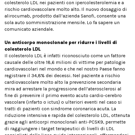
colesterolo LDL nei pazienti con ipercolesterolemia e a
rischio cardiovascolare molto alto. Il nuovo dosaggio di
alirocumab, prodotto dall’azienda Sanofi, consente una
sola auto somministrazione mensile. Lo fa sapere un
comunicato aziendale.
Un anticorpo monoclonale per ridurre i livelli di
colesterolo LDL
Il colesterolo LDL è infatti riconosciuto come un fattore
causale delle oltre 18,6 milioni di vittime per patologie
cardiovascolari nel mondo e che nel nostro Paese fanno
registrare il 34,8% dei decessi. Nel paziente a rischio
cardiovascolare molto alto la prevenzione secondaria
mira ad arrestare la progressione dell’aterosclerosi al
fine di prevenire il primo evento acuto cardio-cerebro
vascolare (infarto o ictus) o ulteriori eventi nel caso si
tratti di pazienti con sindrome coronarica acuta. La
riduzione intensiva e rapida del colesterolo LDL, ottenuta
grazie agli anticorpi monoclonali anti-PCSK9, permette
di raggiungere i target terapeutici di livelli di LDL