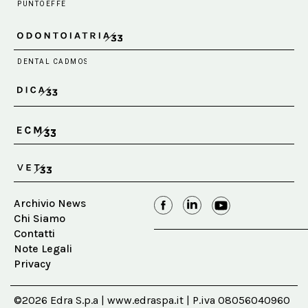
Archivio News
Chi Siamo
Contatti
Note Legali
Privacy
©2026 Edra S.p.a | www.edraspa.it | P.iva 08056040960