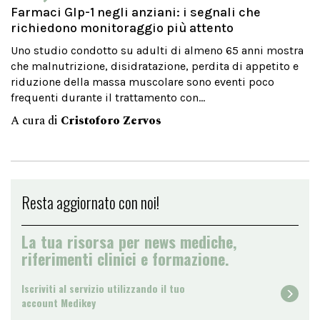
Farmaci Glp-1 negli anziani: i segnali che
richiedono monitoraggio più attento
Uno studio condotto su adulti di almeno 65 anni mostra
che malnutrizione, disidratazione, perdita di appetito e
riduzione della massa muscolare sono eventi poco
frequenti durante il trattamento con...
A cura di
Cristoforo Zervos
Resta aggiornato con noi!
La tua risorsa per news mediche,
riferimenti clinici e formazione.
Iscriviti al servizio utilizzando il tuo
account Medikey