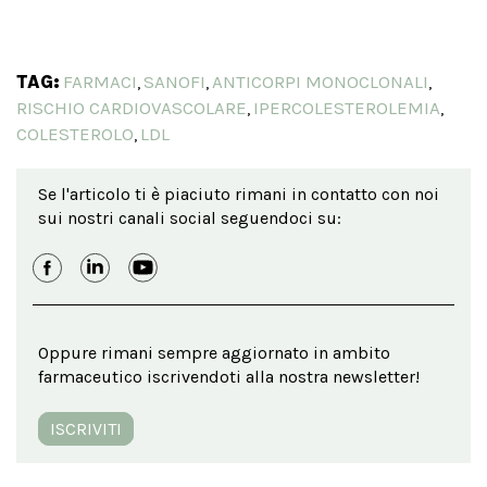
TAG:
FARMACI
SANOFI
ANTICORPI MONOCLONALI
,
,
,
RISCHIO CARDIOVASCOLARE
IPERCOLESTEROLEMIA
,
,
COLESTEROLO
LDL
,
Se l'articolo ti è piaciuto rimani in contatto con noi
sui nostri canali social seguendoci su:
Oppure rimani sempre aggiornato in ambito
farmaceutico iscrivendoti alla nostra newsletter!
ISCRIVITI