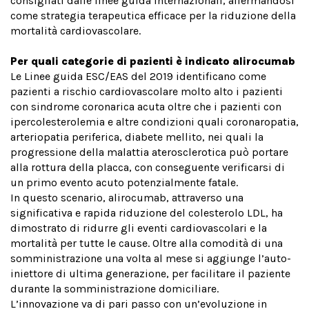
consigliati dalle linee guida internazionali, affermandosi
come strategia terapeutica efficace per la riduzione della
mortalità cardiovascolare.
Per quali categorie di pazienti è indicato alirocumab
Le Linee guida ESC/EAS del 2019 identificano come
pazienti a rischio cardiovascolare molto alto i pazienti
con sindrome coronarica acuta oltre che i pazienti con
ipercolesterolemia e altre condizioni quali coronaropatia,
arteriopatia periferica, diabete mellito, nei quali la
progressione della malattia aterosclerotica può portare
alla rottura della placca, con conseguente verificarsi di
un primo evento acuto potenzialmente fatale.
In questo scenario, alirocumab, attraverso una
significativa e rapida riduzione del colesterolo LDL, ha
dimostrato di ridurre gli eventi cardiovascolari e la
mortalità per tutte le cause. Oltre alla comodità di una
somministrazione una volta al mese si aggiunge l’auto-
iniettore di ultima generazione, per facilitare il paziente
durante la somministrazione domiciliare.
L’innovazione va di pari passo con un’evoluzione in