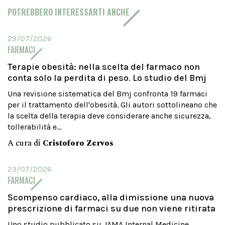
POTREBBERO INTERESSARTI ANCHE
29/07/2026
FARMACI
Terapie obesità: nella scelta del farmaco non
conta solo la perdita di peso. Lo studio del Bmj
Una revisione sistematica del Bmj confronta 19 farmaci
per il trattamento dell'obesità. Gli autori sottolineano che
la scelta della terapia deve considerare anche sicurezza,
tollerabilità e...
A cura di
Cristoforo Zervos
23/07/2026
FARMACI
Scompenso cardiaco, alla dimissione una nuova
prescrizione di farmaci su due non viene ritirata
Uno studio pubblicato su JAMA Internal Medicine