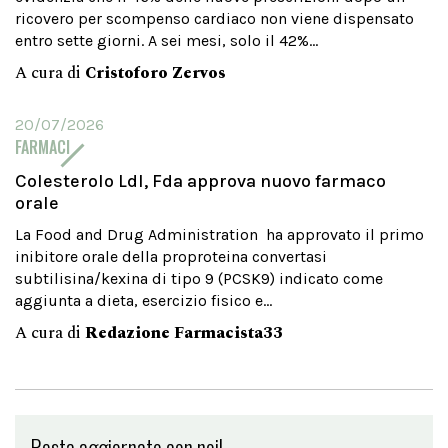
ricovero per scompenso cardiaco non viene dispensato
entro sette giorni. A sei mesi, solo il 42%...
A cura di
Cristoforo Zervos
20/07/2026
FARMACI
Colesterolo Ldl, Fda approva nuovo farmaco
orale
La Food and Drug Administration ha approvato il primo
inibitore orale della proproteina convertasi
subtilisina/kexina di tipo 9 (PCSK9) indicato come
aggiunta a dieta, esercizio fisico e...
A cura di
Redazione Farmacista33
Resta aggiornato con noi!