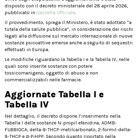
disposto con il decreto ministeriale del 28 aprile 2026,
pubblicato in
Gazzetta Ufficiale
.
Il provvedimento, spiega il Ministero, è stato adottato “a
tutela della salute pubblica”, in considerazione dei rischi
legati alla diffusione sul mercato internazionale di nuove
sostanze psicoattive emerse anche a seguito di sequestri
effettuati in Europa.
Le modifiche riguardano la Tabella I e la Tabella IV, nelle
quali sono inserite sostanze con potere
tossicomanigeno, oggetto di abuso e non
commercializzabili nelle farmacie.
Aggiornate Tabella I e
Tabella IV
Nel dettaglio, il decreto dispone l’inserimento nella
Tabella I delle sostanze N-propil efenidina, ADMB-
FUBBIOCA, delta-9-THCP-metilcarbonato, 2-formil-delta-
9-THCP e α-PiHPP. Secondo quanto riportato nella