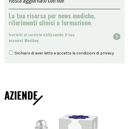
La tua risorsa per news mediche,
riferimenti clinici e formazione.
Iscriviti al servizio utilizzando il tuo
account Medikey
Dichiaro di aver letto e accetto le condizioni di
privacy
AZIENDE