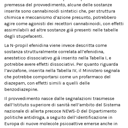
premessa del provvedimento, alcune delle sostanze
inserite sono cannabinoidi sintetici che, per struttura
chimica e meccanismo d’azione presunto, potrebbero
agire come agonisti dei recettori cannabinoidi, con effetti
assimilabili ad altre sostanze già presenti nelle tabelle
degli stupefacenti.
La N-propil efenidina viene invece descritta come
sostanza strutturalmente correlata all’efenidina,
anestetico dissociativo già inserito nella Tabella I, e
potrebbe avere effetti dissociativi. Per quanto riguarda
l’avizafone, inserita nella Tabella IV, il Ministero segnala
che potrebbe comportarsi come un profarmaco del
diazepam, con effetti simili a quelli delle
benzodiazepine.
Il provvedimento nasce dalle segnalazioni trasmesse
dall’Istituto superiore di sanità nell’ambito del Sistema
nazionale di allerta precoce NEWS-D del Dipartimento
politiche antidroga, a seguito dell’identificazione in
Europa di nuove molecole psicoattive emerse anche in