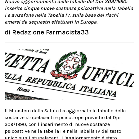
Nuovo aggiornamento delle tabelle del Dpr 309/1990:
inserite cinque nuove sostanze psicoattive nella Tabella
I e avizafone nella Tabella IV, sulla base dei rischi
emersi da sequestri effettuati in Europa.
di
Redazione Farmacista33
Il Ministero della Salute ha aggiornato le tabelle delle
sostanze stupefacenti e psicotrope previste dal Dpr
309/1990, con l’inserimento di nuove sostanze
psicoattive nella Tabella I e nella Tabella IV del testo
unico sugli stupefacenti. L’aggiornamento è stato