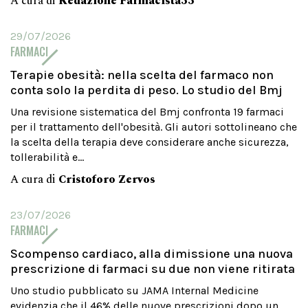
A cura di
Redazione Farmacista33
29/07/2026
FARMACI
Terapie obesità: nella scelta del farmaco non
conta solo la perdita di peso. Lo studio del Bmj
Una revisione sistematica del Bmj confronta 19 farmaci
per il trattamento dell'obesità. Gli autori sottolineano che
la scelta della terapia deve considerare anche sicurezza,
tollerabilità e...
A cura di
Cristoforo Zervos
23/07/2026
FARMACI
Scompenso cardiaco, alla dimissione una nuova
prescrizione di farmaci su due non viene ritirata
Uno studio pubblicato su JAMA Internal Medicine
evidenzia che il 46% delle nuove prescrizioni dopo un