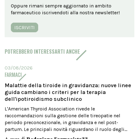
Oppure rimani sempre aggiornato in ambito
farmaceutico iscrivendoti alla nostra newsletter!
ISCRIVITI
POTREBBERO INTERESSARTI ANCHE
03/08/2026
FARMACI
Malattie della tiroide in gravidanza: nuove linee
guida cambiano i criteri per la terapia
dell'ipotiroidismo subclinico
L'American Thyroid Association rivede le
raccomandazioni sulla gestione delle tireopatie nel
periodo preconcezionale, in gravidanza e nel post-
partum. Le principali novità riguardano il ruolo degli...