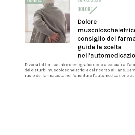
26/05/2026
FARMACI
DOLORE
Dolore
muscoloscheletrico,
consiglio del farm
guida la scelta
nell’automedicazi
Diversi fattori sociali e demografici sono associati all’
dei disturbi muscoloscheletrici e del ricorso ai Fans. Cent
ruolo del farmacista nell’orientare l’automedicazione e...