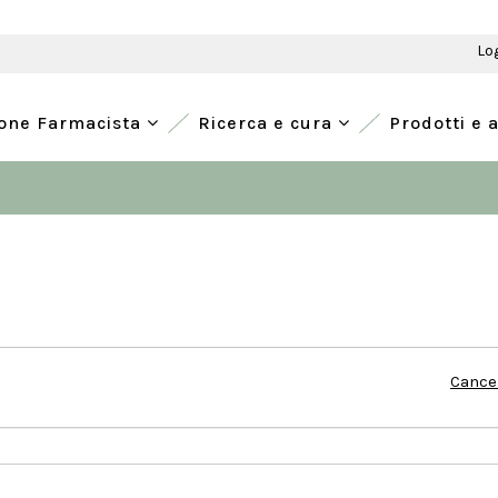
Lo
ione Farmacista
Ricerca e cura
Prodotti e 
Cancel