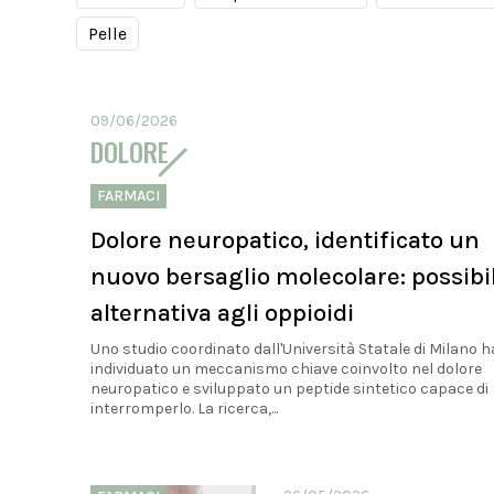
Pelle
09/06/2026
DOLORE
FARMACI
Dolore neuropatico, identificato un
nuovo bersaglio molecolare: possibi
alternativa agli oppioidi
Uno studio coordinato dall'Università Statale di Milano h
individuato un meccanismo chiave coinvolto nel dolore
neuropatico e sviluppato un peptide sintetico capace di
interromperlo. La ricerca,...