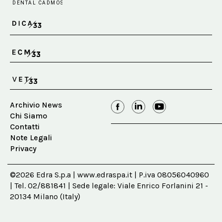
Archivio News
Chi Siamo
Contatti
Note Legali
Privacy
©2026 Edra S.p.a | www.edraspa.it | P.iva 08056040960
| Tel. 02/881841 | Sede legale: Viale Enrico Forlanini 21 -
20134 Milano (Italy)