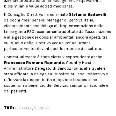
aziende produttrici di farmaci generici-equivalenti,
biosimilari e Value added medicines.
Il Consiglio Direttivo ha nominato
Stefania Badavelli
,
da pochi mesi General Manager di Zentiva Italia,
vicepresidente con delega all’implementazione delle
Linee guida ESG recentemente adottate dall’associazione
e alla gestione dei dossier ambientali ancora aperti, tra
cui quello della Direttiva Acque Reflue Urbane,
particolarmente rilevante per le imprese del settore.
Contestualmente è stata eletta vicepresidente anche
Francesca Romana Ramundo
, Country Head e
Amministratore Delegato di Sandoz Italia, alla quale è
stata affidata la delega sui biosimilari, con l’obiettivo di
rafforzare la disponibilità di opzioni terapeutiche
sostenibili a beneficio del Servizio sanitario nazionale e
dei pazienti.
TAG:
EGUALIA
NOMINE
,