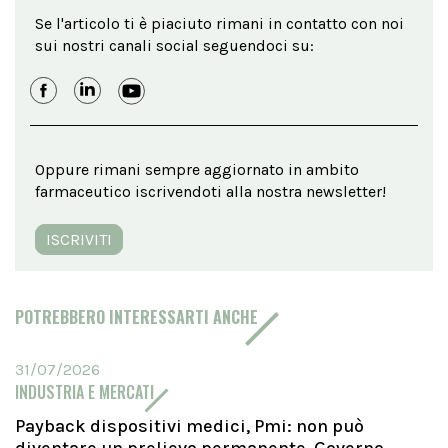
Se l'articolo ti è piaciuto rimani in contatto con noi
sui nostri canali social seguendoci su:
Oppure rimani sempre aggiornato in ambito
farmaceutico iscrivendoti alla nostra newsletter!
ISCRIVITI
POTREBBERO INTERESSARTI ANCHE
31/07/2026
INDUSTRIA E MERCATI
Payback dispositivi medici, Pmi: non può
diventare un prelievo permanente. Governo