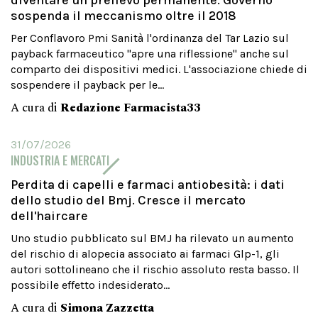
sospenda il meccanismo oltre il 2018
Per Conflavoro Pmi Sanità l'ordinanza del Tar Lazio sul
payback farmaceutico "apre una riflessione" anche sul
comparto dei dispositivi medici. L'associazione chiede di
sospendere il payback per le...
A cura di
Redazione Farmacista33
31/07/2026
INDUSTRIA E MERCATI
Perdita di capelli e farmaci antiobesità: i dati
dello studio del Bmj. Cresce il mercato
dell'haircare
Uno studio pubblicato sul BMJ ha rilevato un aumento
del rischio di alopecia associato ai farmaci Glp-1, gli
autori sottolineano che il rischio assoluto resta basso. Il
possibile effetto indesiderato...
A cura di
Simona Zazzetta