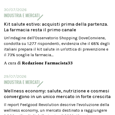
30/07/2026
INDUSTRIA E MERCATI
Kit salute estivo: acquisti prima della partenza.
La farmacia resta il primo canale
Un'indagine dell'Osservatorio Shopping DoveConviene,
condotta su 1.277 rispondenti, evidenzia che il 68% degli
italiani prepara il kit salute in un'ottica di prevenzione e
il 73% sceglie la farmacia...
A cura di
Redazione Farmacista33
29/07/2026
INDUSTRIA E MERCATI
Wellness economy: salute, nutrizione e cosmesi
convergono in un unico mercato in forte crescita
Il report Feelgood Revolution descrive l'evoluzione della
wellness economy, un mercato destinato a raggiungere