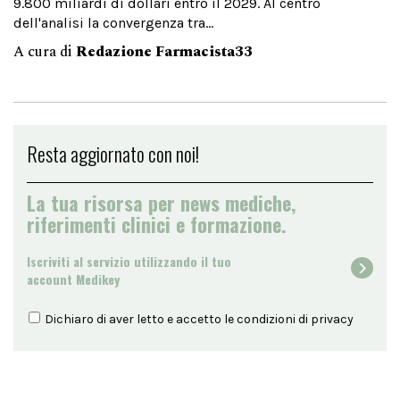
9.800 miliardi di dollari entro il 2029. Al centro
dell'analisi la convergenza tra...
A cura di
Redazione Farmacista33
Resta aggiornato con noi!
La tua risorsa per news mediche,
riferimenti clinici e formazione.
Iscriviti al servizio utilizzando il tuo
account Medikey
Dichiaro di aver letto e accetto le condizioni di
privacy