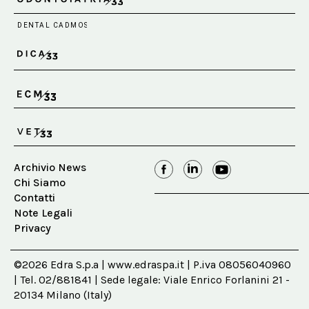
Archivio News
Chi Siamo
Contatti
Note Legali
Privacy
©2026 Edra S.p.a | www.edraspa.it | P.iva 08056040960
| Tel. 02/881841 | Sede legale: Viale Enrico Forlanini 21 -
20134 Milano (Italy)