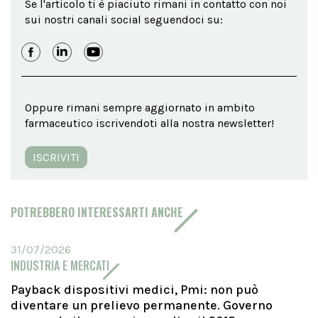
Se l'articolo ti è piaciuto rimani in contatto con noi
sui nostri canali social seguendoci su:
Oppure rimani sempre aggiornato in ambito
farmaceutico iscrivendoti alla nostra newsletter!
ISCRIVITI
POTREBBERO INTERESSARTI ANCHE
31/07/2026
INDUSTRIA E MERCATI
Payback dispositivi medici, Pmi: non può
diventare un prelievo permanente. Governo