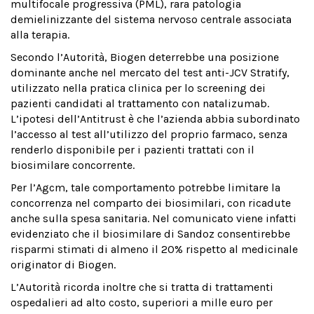
multifocale progressiva (PML), rara patologia
demielinizzante del sistema nervoso centrale associata
alla terapia.
Secondo l’Autorità, Biogen deterrebbe una posizione
dominante anche nel mercato del test anti-JCV Stratify,
utilizzato nella pratica clinica per lo screening dei
pazienti candidati al trattamento con natalizumab.
L’ipotesi dell’Antitrust è che l’azienda abbia subordinato
l’accesso al test all’utilizzo del proprio farmaco, senza
renderlo disponibile per i pazienti trattati con il
biosimilare concorrente.
Per l’Agcm, tale comportamento potrebbe limitare la
concorrenza nel comparto dei biosimilari, con ricadute
anche sulla spesa sanitaria. Nel comunicato viene infatti
evidenziato che il biosimilare di Sandoz consentirebbe
risparmi stimati di almeno il 20% rispetto al medicinale
originator di Biogen.
L’Autorità ricorda inoltre che si tratta di trattamenti
ospedalieri ad alto costo, superiori a mille euro per