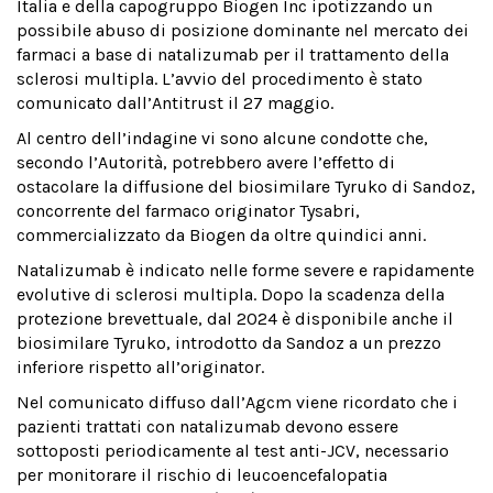
Italia e della capogruppo Biogen Inc ipotizzando un
possibile abuso di posizione dominante nel mercato dei
farmaci a base di natalizumab per il trattamento della
sclerosi multipla. L’avvio del procedimento è stato
comunicato dall’Antitrust il 27 maggio.
Al centro dell’indagine vi sono alcune condotte che,
secondo l’Autorità, potrebbero avere l’effetto di
ostacolare la diffusione del biosimilare Tyruko di Sandoz,
concorrente del farmaco originator Tysabri,
commercializzato da Biogen da oltre quindici anni.
Natalizumab è indicato nelle forme severe e rapidamente
evolutive di sclerosi multipla. Dopo la scadenza della
protezione brevettuale, dal 2024 è disponibile anche il
biosimilare Tyruko, introdotto da Sandoz a un prezzo
inferiore rispetto all’originator.
Nel comunicato diffuso dall’Agcm viene ricordato che i
pazienti trattati con natalizumab devono essere
sottoposti periodicamente al test anti-JCV, necessario
per monitorare il rischio di leucoencefalopatia