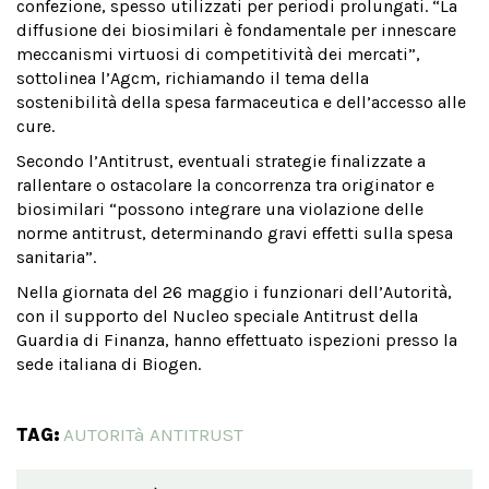
confezione, spesso utilizzati per periodi prolungati. “La
diffusione dei biosimilari è fondamentale per innescare
meccanismi virtuosi di competitività dei mercati”,
sottolinea l’Agcm, richiamando il tema della
sostenibilità della spesa farmaceutica e dell’accesso alle
cure.
Secondo l’Antitrust, eventuali strategie finalizzate a
rallentare o ostacolare la concorrenza tra originator e
biosimilari “possono integrare una violazione delle
norme antitrust, determinando gravi effetti sulla spesa
sanitaria”.
Nella giornata del 26 maggio i funzionari dell’Autorità,
con il supporto del Nucleo speciale Antitrust della
Guardia di Finanza, hanno effettuato ispezioni presso la
sede italiana di Biogen.
TAG:
AUTORITà ANTITRUST