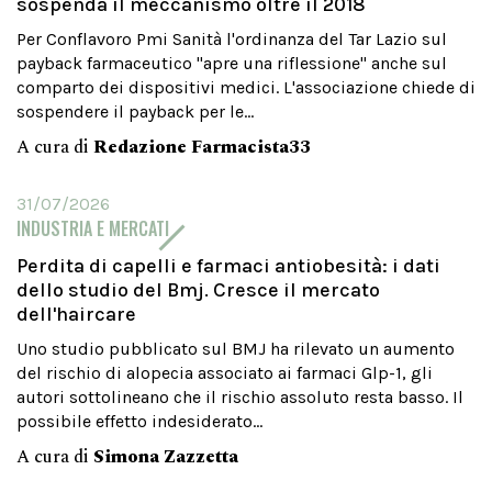
sospenda il meccanismo oltre il 2018
Per Conflavoro Pmi Sanità l'ordinanza del Tar Lazio sul
payback farmaceutico "apre una riflessione" anche sul
comparto dei dispositivi medici. L'associazione chiede di
sospendere il payback per le...
A cura di
Redazione Farmacista33
31/07/2026
INDUSTRIA E MERCATI
Perdita di capelli e farmaci antiobesità: i dati
dello studio del Bmj. Cresce il mercato
dell'haircare
Uno studio pubblicato sul BMJ ha rilevato un aumento
del rischio di alopecia associato ai farmaci Glp-1, gli
autori sottolineano che il rischio assoluto resta basso. Il
possibile effetto indesiderato...
A cura di
Simona Zazzetta