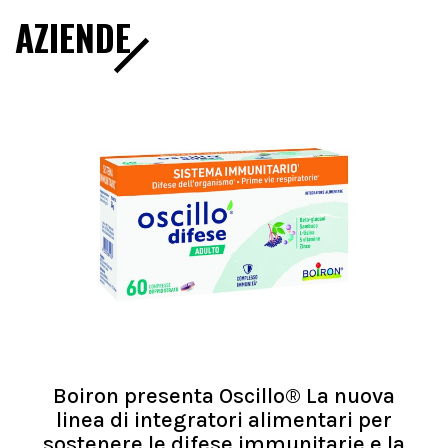
AZIENDE
Boiron presenta Oscillo® La nuova
linea di integratori alimentari per
sostenere le difese immunitarie e la