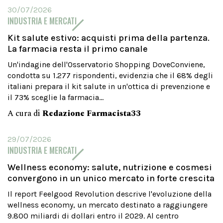
30/07/2026
INDUSTRIA E MERCATI
Kit salute estivo: acquisti prima della partenza.
La farmacia resta il primo canale
Un'indagine dell'Osservatorio Shopping DoveConviene,
condotta su 1.277 rispondenti, evidenzia che il 68% degli
italiani prepara il kit salute in un'ottica di prevenzione e
il 73% sceglie la farmacia...
A cura di
Redazione Farmacista33
29/07/2026
INDUSTRIA E MERCATI
Wellness economy: salute, nutrizione e cosmesi
convergono in un unico mercato in forte crescita
Il report Feelgood Revolution descrive l'evoluzione della
wellness economy, un mercato destinato a raggiungere
9.800 miliardi di dollari entro il 2029. Al centro