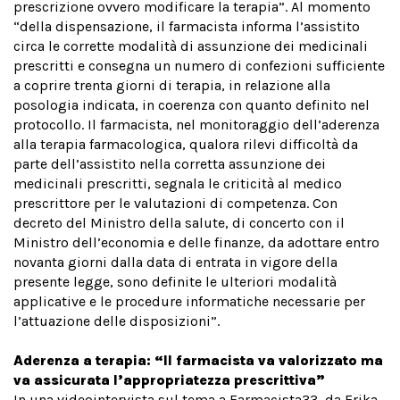
prescrizione ovvero modificare la terapia”. Al momento
“della dispensazione, il farmacista informa l’assistito
circa le corrette modalità di assunzione dei medicinali
prescritti e consegna un numero di confezioni sufficiente
a coprire trenta giorni di terapia, in relazione alla
posologia indicata, in coerenza con quanto definito nel
protocollo. Il farmacista, nel monitoraggio dell’aderenza
alla terapia farmacologica, qualora rilevi difficoltà da
parte dell’assistito nella corretta assunzione dei
medicinali prescritti, segnala le criticità al medico
prescrittore per le valutazioni di competenza. Con
decreto del Ministro della salute, di concerto con il
Ministro dell’economia e delle finanze, da adottare entro
novanta giorni dalla data di entrata in vigore della
presente legge, sono definite le ulteriori modalità
applicative e le procedure informatiche necessarie per
l’attuazione delle disposizioni”.
Aderenza a terapia: “Il farmacista va valorizzato ma
va assicurata l’appropriatezza prescrittiva”
In una videointervista sul tema a Farmacista33, da Erika