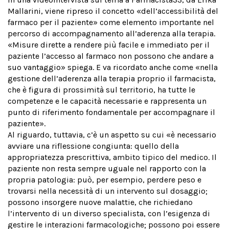
Mallarini, viene ripreso il concetto «dell’accessibilità del
farmaco per il paziente» come elemento importante nel
percorso di accompagnamento all’aderenza alla terapia.
«Misure dirette a rendere più facile e immediato per il
paziente l’accesso al farmaco non possono che andare a
suo vantaggio» spiega. E va ricordato anche come «nella
gestione dell’aderenza alla terapia proprio il farmacista,
che è figura di prossimità sul territorio, ha tutte le
competenze e le capacità necessarie e rappresenta un
punto di riferimento fondamentale per accompagnare il
paziente».
Al riguardo, tuttavia, c’è un aspetto su cui «è necessario
avviare una riflessione congiunta: quello della
appropriatezza prescrittiva, ambito tipico del medico. Il
paziente non resta sempre uguale nel rapporto con la
propria patologia: può, per esempio, perdere peso e
trovarsi nella necessità di un intervento sul dosaggio;
possono insorgere nuove malattie, che richiedano
l’intervento di un diverso specialista, con l’esigenza di
gestire le interazioni farmacologiche; possono poi essere