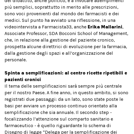
del dibattito, anche politico, e a invocare adempimenti
più semplici, soprattutto in merito alle prescrizioni,
sono voci provenienti dal mondo dei farmacisti e dei
medici. Sul punto ha avviato una riflessione, in una
videointervista a Farmacista33, anche
Erika Mallarini
,
Associate Professor, SDA Bocconi School of Management,
che, in relazione alla gestione del paziente cronico,
prospetta alcune direttrici di evoluzione per la farmacia,
dalla gestione degli spazi e all’organizzazione del
personale.
Spinta a semplificazioni: al centro ricette ripetibili e
pazienti cronici
Il tema delle semplificazioni sarà sempre più centrale
per il nostro Paese. A fine anno, in questo ambito, si sono
registrati due passaggi: da un lato, sono state poste le
basi per avviare un processo continuo orientato alla
semplificazione che sia annuale. Il secondo step -
focalizzando l’attenzione sul comparto sanitario e
farmaceutico - è quello riguardante lo schema di
Disegno di legge “Delega per la semplificazione dei