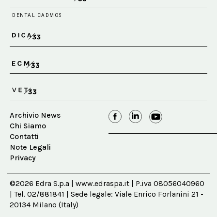
Archivio News
Chi Siamo
Contatti
Note Legali
Privacy
©2026 Edra S.p.a | www.edraspa.it | P.iva 08056040960
| Tel. 02/881841 | Sede legale: Viale Enrico Forlanini 21 -
20134 Milano (Italy)