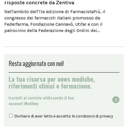
risposte concrete da Zentiva
Nell'ambito dell'11ª edizione di FarmacistaPiù, il
congresso dei farmacisti italiani promosso da
Federfarma, Fondazione Cannavò, Utifar e con il
patrocinio della Federazione degli Ordini dei...
Resta aggiornato con noi!
La tua risorsa per news mediche,
riferimenti clinici e formazione.
Iscriviti al servizio utilizzando il tuo
account Medikey
Dichiaro di aver letto e accetto le condizioni di
privacy