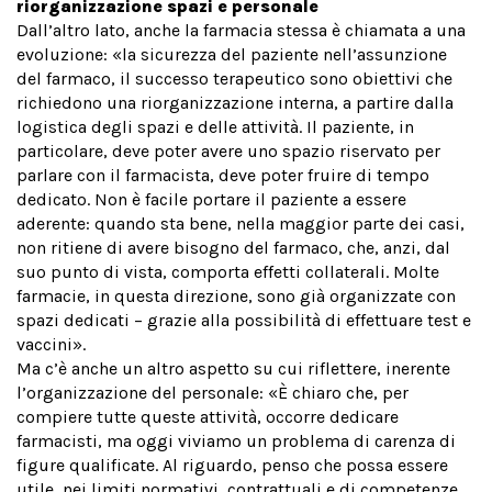
riorganizzazione spazi e personale
Dall’altro lato, anche la farmacia stessa è chiamata a una
evoluzione: «la sicurezza del paziente nell’assunzione
del farmaco, il successo terapeutico sono obiettivi che
richiedono una riorganizzazione interna, a partire dalla
logistica degli spazi e delle attività. Il paziente, in
particolare, deve poter avere uno spazio riservato per
parlare con il farmacista, deve poter fruire di tempo
dedicato. Non è facile portare il paziente a essere
aderente: quando sta bene, nella maggior parte dei casi,
non ritiene di avere bisogno del farmaco, che, anzi, dal
suo punto di vista, comporta effetti collaterali. Molte
farmacie, in questa direzione, sono già organizzate con
spazi dedicati – grazie alla possibilità di effettuare test e
vaccini».
Ma c’è anche un altro aspetto su cui riflettere, inerente
l’organizzazione del personale: «È chiaro che, per
compiere tutte queste attività, occorre dedicare
farmacisti, ma oggi viviamo un problema di carenza di
figure qualificate. Al riguardo, penso che possa essere
utile, nei limiti normativi, contrattuali e di competenze,