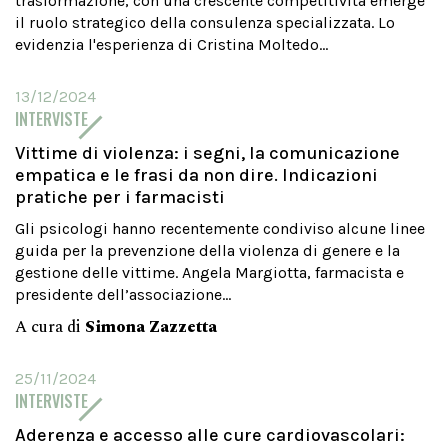
trasformazione, con una crescente competitività emerge
il ruolo strategico della consulenza specializzata. Lo
evidenzia l'esperienza di Cristina Moltedo...
13/12/2024
INTERVISTE
Vittime di violenza: i segni, la comunicazione
empatica e le frasi da non dire. Indicazioni
pratiche per i farmacisti
Gli psicologi hanno recentemente condiviso alcune linee
guida per la prevenzione della violenza di genere e la
gestione delle vittime. Angela Margiotta, farmacista e
presidente dell’associazione...
A cura di
Simona Zazzetta
25/11/2024
INTERVISTE
Aderenza e accesso alle cure cardiovascolari: