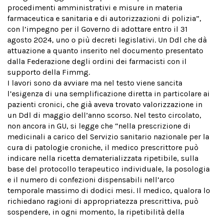
procedimenti amministrativi e misure in materia
farmaceutica e sanitaria e di autorizzazioni di polizia”,
con l’impegno per il Governo di adottare entro il 31
agosto 2024, uno o più decreti legislativi. Un Ddl che dà
attuazione a quanto inserito nel documento presentato
dalla Federazione degli ordini dei farmacisti con il
supporto della Fimmg.
I lavori sono da avviare ma nel testo viene sancita
l’esigenza di una semplificazione diretta in particolare ai
pazienti cronici, che già aveva trovato valorizzazione in
un Ddl di maggio dell’anno scorso. Nel testo circolato,
non ancora in GU, si legge che “nella prescrizione di
medicinali a carico del Servizio sanitario nazionale per la
cura di patologie croniche, il medico prescrittore può
indicare nella ricetta dematerializzata ripetibile, sulla
base del protocollo terapeutico individuale, la posologia
e il numero di confezioni dispensabili nell’arco
temporale massimo di dodici mesi. Il medico, qualora lo
richiedano ragioni di appropriatezza prescrittiva, può
sospendere, in ogni momento, la ripetibilità della