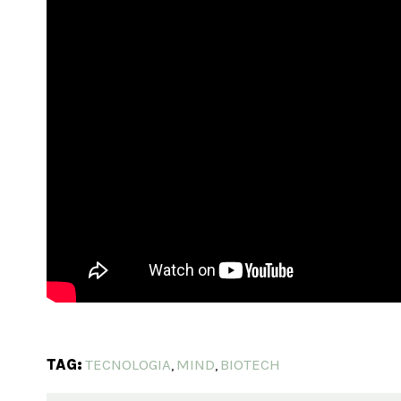
TAG:
TECNOLOGIA
MIND
BIOTECH
,
,