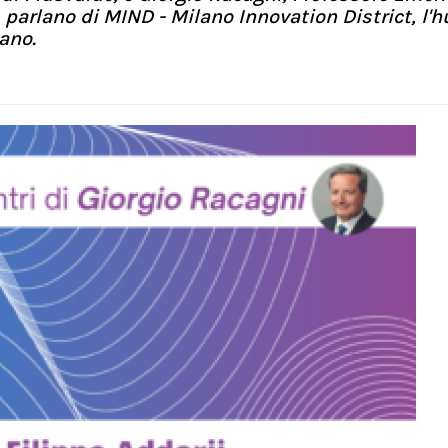
 parlano di MIND - Milano Innovation District, l'h
ano.