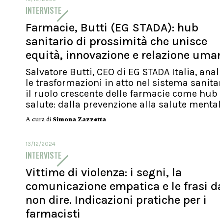
INTERVISTE
Farmacie, Butti (EG STADA): hub
sanitario di prossimità che unisce
equità, innovazione e relazione uma
Salvatore Butti, CEO di EG STADA Italia, anal
le trasformazioni in atto nel sistema sanita
il ruolo crescente delle farmacie come hub 
salute: dalla prevenzione alla salute mentale
A cura di
Simona Zazzetta
13/12/2024
INTERVISTE
Vittime di violenza: i segni, la
comunicazione empatica e le frasi d
non dire. Indicazioni pratiche per i
farmacisti