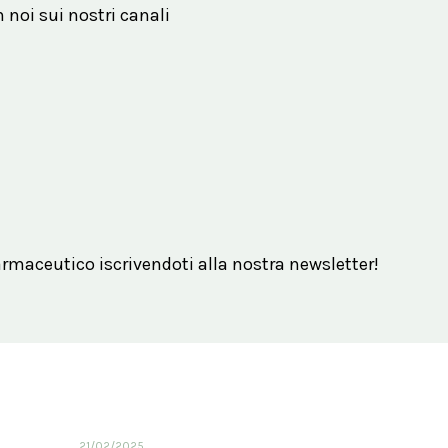
n noi sui nostri canali
maceutico iscrivendoti alla nostra newsletter!
21/02/2025