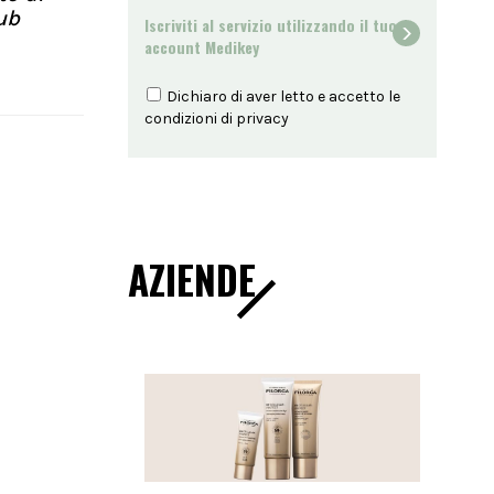
ub
Iscriviti al servizio utilizzando il tuo
account Medikey
Dichiaro di aver letto e accetto le
condizioni di
privacy
AZIENDE