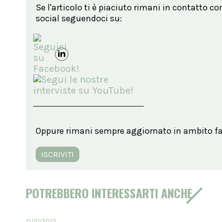
Se l'articolo ti è piaciuto rimani in contatto co
social seguendoci su:
Oppure rimani sempre aggiornato in ambito far
ISCRIVITI
POTREBBERO INTERESSARTI ANCHE
15/10/2025