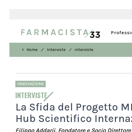
Profess
/
/
< Home
Interviste
interviste
INNOVAZIONE
INTERVISTE
La Sfida del Progetto MI
Hub Scientifico Interna
Filippo Addarii, Fondatore e Socio Direttore