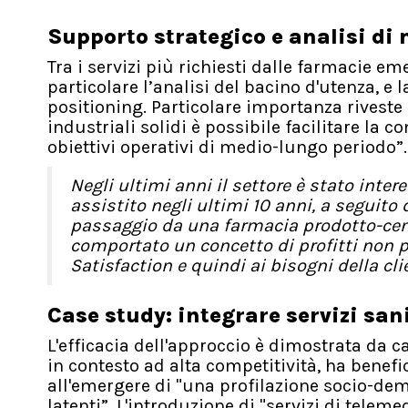
Supporto strategico e analisi di
Tra i servizi più richiesti dalle farmacie e
particolare l’analisi del bacino d'utenza, e
positioning. Particolare importanza riveste
industriali solidi è possibile facilitare la 
obiettivi operativi di medio-lungo periodo”.
Negli ultimi anni il settore è stato int
assistito negli ultimi 10 anni, a seguit
passaggio da una farmacia prodotto-cent
comportato un concetto di profitti non p
Satisfaction e quindi ai bisogni della cli
Case study: integrare servizi san
L'efficacia dell'approccio è dimostrata da c
in contesto ad alta competitività, ha benefi
all'emergere di "una profilazione socio-demo
latenti”. L'introduzione di "servizi di teleme