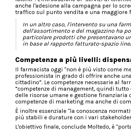
anche l'adesione alla campagna per lo scre
traffico sul punto vendita e una maggiore fi
In un altro caso, l'intervento su una far
dell'assortimento e del magazzino ha port
particolare prodotti che presentavano u
in base al rapporto fatturato-spazio lin
Competenze a più livelli: dispen
Il farmacista oggi "non è più visto come 
professionista in grado di offrire anche un
cittadino”. Le competenze necessarie al fa
“competenze di management, quindi tutto ci
delle risorse umane e gestione finanziaria
competenze di marketing ma anche di comu
È inoltre essenziale "la conoscenza normativ
più stabili e durature con i vari stakeholder
L'obiettivo finale, conclude Moltedo, è "port