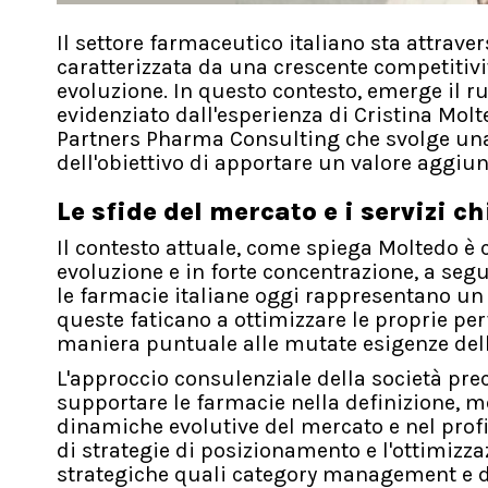
Il settore farmaceutico italiano sta attrav
caratterizzata da una crescente competitivi
evoluzione. In questo contesto, emerge il r
evidenziato dall'esperienza di Cristina Mo
Partners Pharma Consulting che svolge una 
dell'obiettivo di apportare un valore aggiun
Le sfide del mercato e i servizi c
Il contesto attuale, come spiega Moltedo è
evoluzione e in forte concentrazione, a segui
le farmacie italiane oggi rappresentano un p
queste faticano a ottimizzare le proprie p
maniera puntuale alle mutate esigenze della
L'approccio consulenziale della società prec
supportare le farmacie nella definizione, me
dinamiche evolutive del mercato e nel profila
di strategie di posizionamento e l'ottimiz
strategiche quali category management e di