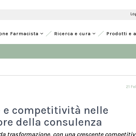
Lo
ione Farmacista
Ricerca e cura
Prodotti e 
21 F
 e competitività nelle
lore della consulenza
nda trasformazione, con una crescente competitiv