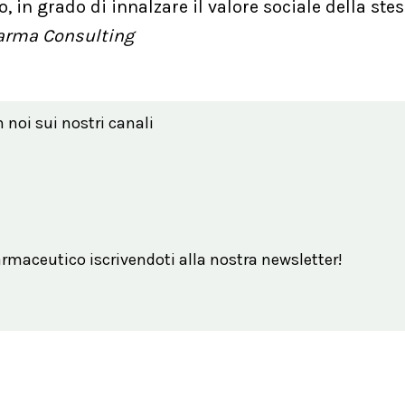
 in grado di innalzare il valore sociale della stes
harma Consulting
n noi sui nostri canali
maceutico iscrivendoti alla nostra newsletter!