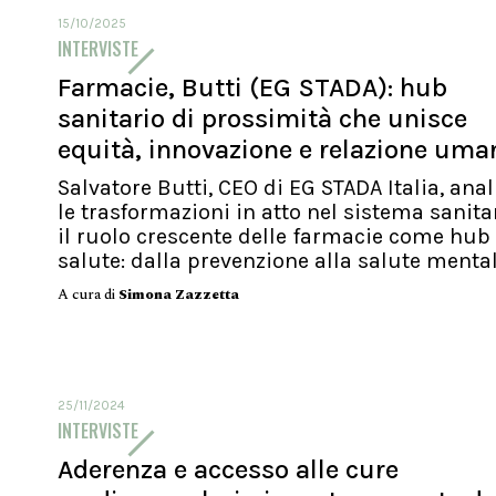
15/10/2025
INTERVISTE
Farmacie, Butti (EG STADA): hub
sanitario di prossimità che unisce
equità, innovazione e relazione uma
Salvatore Butti, CEO di EG STADA Italia, anal
le trasformazioni in atto nel sistema sanita
il ruolo crescente delle farmacie come hub 
salute: dalla prevenzione alla salute mentale
A cura di
Simona Zazzetta
25/11/2024
INTERVISTE
Aderenza e accesso alle cure