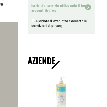
na
Iscriviti al servizio utilizzando il tuo
account Medikey
Dichiaro di aver letto e accetto le
condizioni di
privacy
AZIENDE