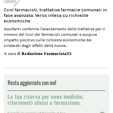
LAVORO
Ccnl farmacisti, trattativa farmacie comunali in
fase avanzata. Verso intesa su richieste
economiche
Assofarm conferma l'avanzamento delle trattative per il
rinnovo del Ccnl dei farmacisti comunali e auspica
impatto positivo sulle richieste economiche dei
sindacati dagli effetti della nuova...
A cura di
Redazione Farmacista33
Resta aggiornato con noi!
La tua risorsa per news mediche,
riferimenti clinici e formazione.
Iscriviti al servizio utilizzando il tuo