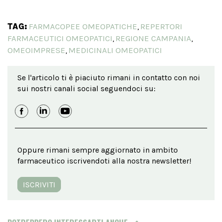
TAG:
FARMACOPEE OMEOPATICHE
REPERTORI
,
FARMACEUTICI OMEOPATICI
REGIONE CAMPANIA
,
,
OMEOIMPRESE
MEDICINALI OMEOPATICI
,
Se l'articolo ti è piaciuto rimani in contatto con noi
sui nostri canali social seguendoci su:
Oppure rimani sempre aggiornato in ambito
farmaceutico iscrivendoti alla nostra newsletter!
ISCRIVITI