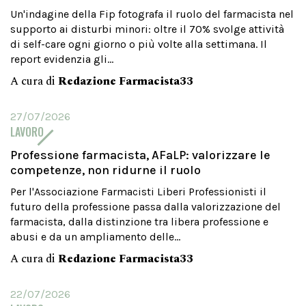
Un'indagine della Fip fotografa il ruolo del farmacista nel
supporto ai disturbi minori: oltre il 70% svolge attività
di self-care ogni giorno o più volte alla settimana. Il
report evidenzia gli...
A cura di
Redazione Farmacista33
27/07/2026
LAVORO
Professione farmacista, AFaLP: valorizzare le
competenze, non ridurne il ruolo
Per l'Associazione Farmacisti Liberi Professionisti il
futuro della professione passa dalla valorizzazione del
farmacista, dalla distinzione tra libera professione e
abusi e da un ampliamento delle...
A cura di
Redazione Farmacista33
22/07/2026