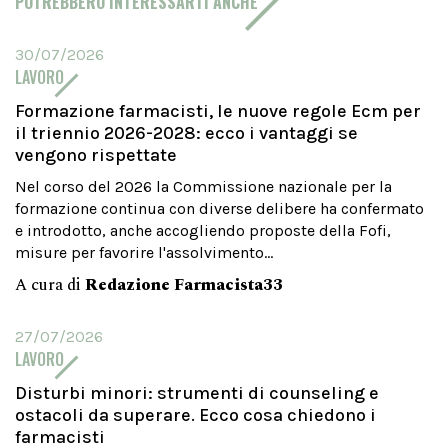
POTREBBERO INTERESSARTI ANCHE
30/07/2026
LAVORO
Formazione farmacisti, le nuove regole Ecm per
il triennio 2026-2028: ecco i vantaggi se
vengono rispettate
Nel corso del 2026 la Commissione nazionale per la
formazione continua con diverse delibere ha confermato
e introdotto, anche accogliendo proposte della Fofi,
misure per favorire l'assolvimento...
A cura di
Redazione Farmacista33
27/07/2026
LAVORO
Disturbi minori: strumenti di counseling e
ostacoli da superare. Ecco cosa chiedono i
farmacisti