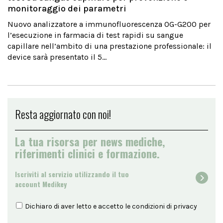
monitoraggio dei parametri
Nuovo analizzatore a immunofluorescenza OG-G200 per
l’esecuzione in farmacia di test rapidi su sangue
capillare nell’ambito di una prestazione professionale: il
device sarà presentato il 5...
Resta aggiornato con noi!
La tua risorsa per news mediche,
riferimenti clinici e formazione.
Iscriviti al servizio utilizzando il tuo
account Medikey
Dichiaro di aver letto e accetto le condizioni di
privacy