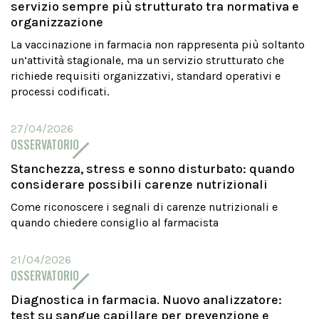
servizio sempre più strutturato tra normativa e
organizzazione
La vaccinazione in farmacia non rappresenta più soltanto
un’attività stagionale, ma un servizio strutturato che
richiede requisiti organizzativi, standard operativi e
processi codificati.
27/04/2026
OSSERVATORIO
Stanchezza, stress e sonno disturbato: quando
considerare possibili carenze nutrizionali
Come riconoscere i segnali di carenze nutrizionali e
quando chiedere consiglio al farmacista
21/04/2026
OSSERVATORIO
Diagnostica in farmacia. Nuovo analizzatore:
test su sangue capillare per prevenzione e