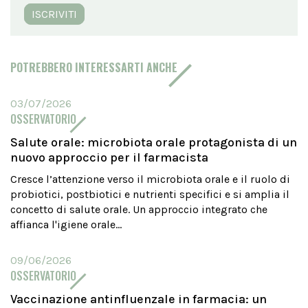
ISCRIVITI
POTREBBERO INTERESSARTI ANCHE
03/07/2026
OSSERVATORIO
Salute orale: microbiota orale protagonista di un
nuovo approccio per il farmacista
Cresce l’attenzione verso il microbiota orale e il ruolo di
probiotici, postbiotici e nutrienti specifici e si amplia il
concetto di salute orale. Un approccio integrato che
affianca l'igiene orale...
09/06/2026
OSSERVATORIO
Vaccinazione antinfluenzale in farmacia: un