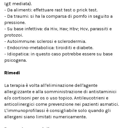
IgE mediata).
- Da alimenti: effettuare rast test o prick test.
- Da traumi: si ha la comparsa di pomfo in seguito a
pressione.
- Su base infettiva: da Hiv, Hav; Hbv; Hcv, parassiti e
protozoi.
- Autoimmune: sclerosi e sclerodermia.
- Endocrino-metabolica: tiroiditi e diabete.
- Idiopatica: in questo caso potrebbe essere su base
psicogena.
Rimedi
La terapia è volta all'eliminazione dell'agente
allergizzante e alla somministrazione di antistaminici
e/o cortisoni per os o uso topico. Antileucotrieni e
anticolinergici come prevenzione nei pazienti asmatici.
L'immunoprofilassi è consigliabile solo quando gli
allergeni siano limitati numericamente.