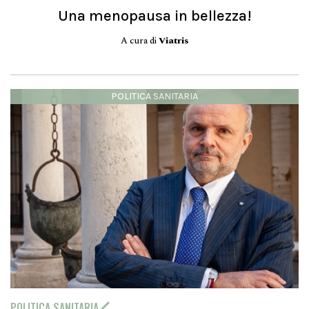
Una menopausa in bellezza!
A cura di
Viatris
POLITICA SANITARIA
POLITICA SANITARIA