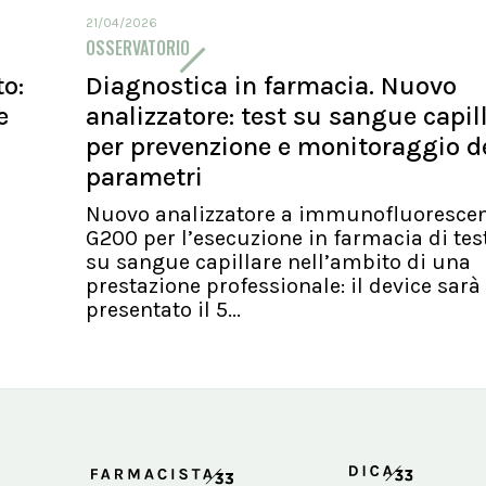
21/04/2026
OSSERVATORIO
o:
Diagnostica in farmacia. Nuovo
e
analizzatore: test su sangue capil
per prevenzione e monitoraggio d
parametri
Nuovo analizzatore a immunofluoresce
G200 per l’esecuzione in farmacia di tes
su sangue capillare nell’ambito di una
prestazione professionale: il device sarà
presentato il 5...