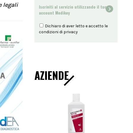
 legali
Iscriviti al servizio utilizzando il tuo
account Medikey
Dichiaro di aver letto e accetto le
condizioni di
privacy
AZIENDE