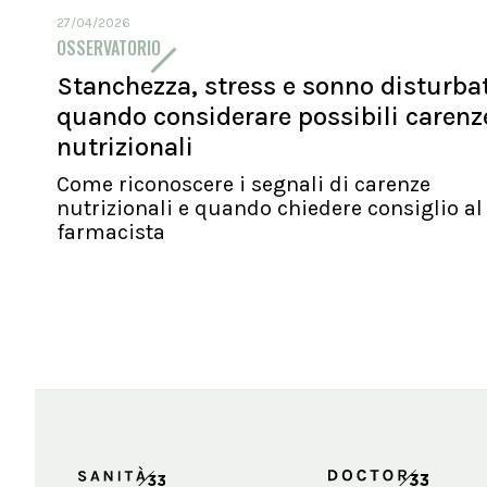
27/04/2026
OSSERVATORIO
Stanchezza, stress e sonno disturbat
quando considerare possibili carenz
nutrizionali
Come riconoscere i segnali di carenze
nutrizionali e quando chiedere consiglio al
farmacista