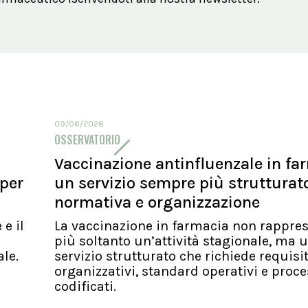
09/06/2026
OSSERVATORIO
Vaccinazione antinfluenzale in fa
 per
un servizio sempre più strutturato
normativa e organizzazione
 e il
La vaccinazione in farmacia non rappre
più soltanto un’attività stagionale, ma 
ale.
servizio strutturato che richiede requisit
e
organizzativi, standard operativi e proce
codificati.