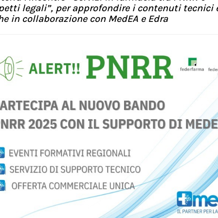
tti legali”, per approfondire i contenuti tecnici e
e in collaborazione con MedEA e Edra