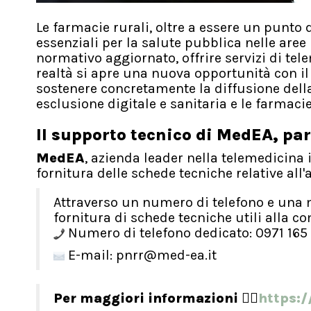
Le farmacie rurali, oltre a essere un punto
essenziali per la salute pubblica nelle aree 
normativo aggiornato, offrire servizi di tel
realtà si apre una nuova opportunità con i
sostenere concretamente la diffusione della
esclusione digitale e sanitaria e le farmaci
Il supporto tecnico di MedEA, par
MedEA
, azienda leader nella telemedicina
fornitura delle schede tecniche relative all
Attraverso un numero di telefono e una 
fornitura di schede tecniche utili alla 
Numero di telefono dedicato: 0971 165 
E-mail: pnrr@med-ea.it
Per maggiori informazioni 👉🏼
https: