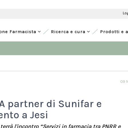
Lo
ione Farmacista
Ricerca e cura
Prodotti e 
09 
 partner di Sunifar e
nto a Jesi
terrà l'incontro “Servizi in farmacia tra PNRR e