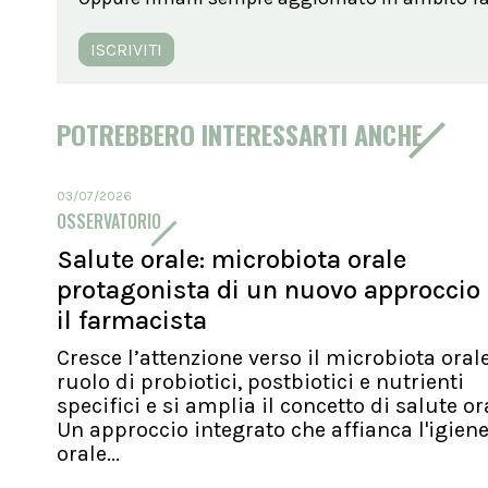
ISCRIVITI
POTREBBERO INTERESSARTI ANCHE
03/07/2026
OSSERVATORIO
Salute orale: microbiota orale
protagonista di un nuovo approccio
il farmacista
Cresce l’attenzione verso il microbiota orale
ruolo di probiotici, postbiotici e nutrienti
specifici e si amplia il concetto di salute or
Un approccio integrato che affianca l'igien
orale...