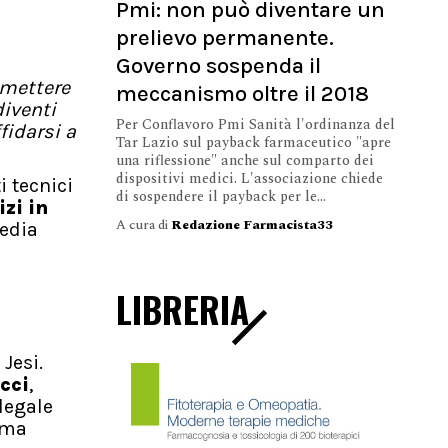
Pmi: non può diventare un
prelievo permanente.
Governo sospenda il
 mettere
meccanismo oltre il 2018
diventi
Per Conflavoro Pmi Sanità l'ordinanza del
fidarsi a
Tar Lazio sul payback farmaceutico "apre
una riflessione" anche sul comparto dei
dispositivi medici. L'associazione chiede
i tecnici
di sospendere il payback per le...
izi in
A cura di
Redazione Farmacista33
media
LIBRERIA
Jesi.
cci
,
legale
rma