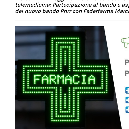
telemedicina: Partecipazione al bando e aspe
del nuovo bando Pnrr con Federfarma March