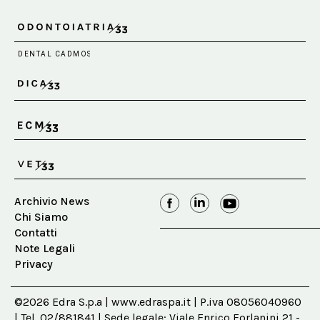
Archivio News
Chi Siamo
Contatti
Note Legali
Privacy
©2026 Edra S.p.a | www.edraspa.it | P.iva 08056040960
| Tel. 02/881841 | Sede legale: Viale Enrico Forlanini 21 -