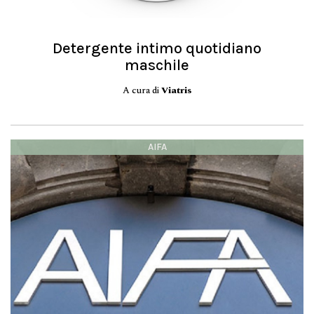
Detergente intimo quotidiano
maschile
A cura di
Viatris
AIFA