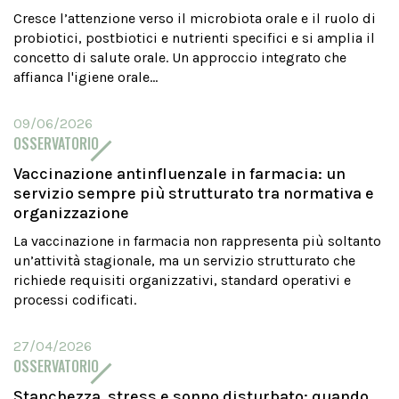
Cresce l’attenzione verso il microbiota orale e il ruolo di
probiotici, postbiotici e nutrienti specifici e si amplia il
concetto di salute orale. Un approccio integrato che
affianca l'igiene orale...
09/06/2026
OSSERVATORIO
Vaccinazione antinfluenzale in farmacia: un
servizio sempre più strutturato tra normativa e
organizzazione
La vaccinazione in farmacia non rappresenta più soltanto
un’attività stagionale, ma un servizio strutturato che
richiede requisiti organizzativi, standard operativi e
processi codificati.
27/04/2026
OSSERVATORIO
Stanchezza, stress e sonno disturbato: quando