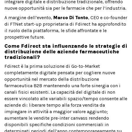
integrare digitale e distribuzione tradizionale, offrendo
nuove opportunità sia per le farmacie che per l’industria.
A margine dell’evento,
Marco Di Tonto
, CEO e co-founder
di FTNet start-up proprietaria di Fdirect ha approfondito
il ruolo della piattaforma, le sfide affrontate e le
prospettive future.
Come Fdirect sta influenzando le strategie di
distribuzione delle aziende farmaceutiche
tradizionali?
Fdirect è la prima soluzione di Go-to-Market
completamente digitale pensata per cogliere nuove
opportunità nel mercato della distribuzione
farmaceutica B2B mantenendo una forte sinergia con i
canali fisici esistenti. La capacità del digitale di non
essere vincolato alle variabili spazio/tempo consente alle
aziende di: liberare tempo alla forza vendita da
impiegare in attività a maggior valore aggiunto;
aumentare le vendite pre-inter canvass rendendo
disponibili specifiche condizioni commerciali in
determinati periodi dell’anno contemporaneamente su