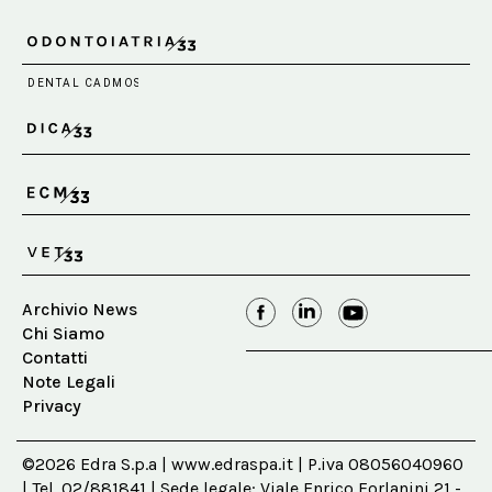
Archivio News
Chi Siamo
Contatti
Note Legali
Privacy
©2026 Edra S.p.a | www.edraspa.it | P.iva 08056040960
| Tel. 02/881841 | Sede legale: Viale Enrico Forlanini 21 -