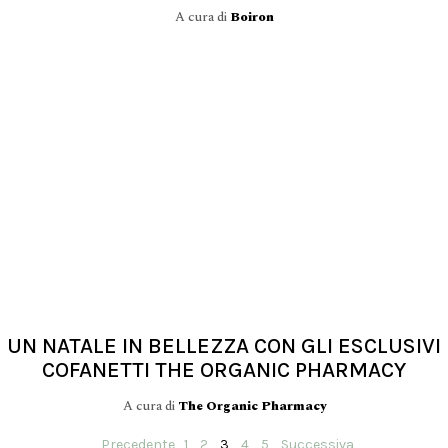
A cura di
Boiron
UN NATALE IN BELLEZZA CON GLI ESCLUSIVI
COFANETTI THE ORGANIC PHARMACY
A cura di
The Organic Pharmacy
Precedente
1
2
3
4
5
Successiva