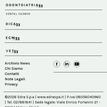
Archivio News
Chi Siamo
Contatti
Note Legali
Privacy
©2026 Edra S.p.a | www.edraspa.it | P.iva 08056040960
| Tel. 02/881841 | Sede legale: Viale Enrico Forlanini 21 -